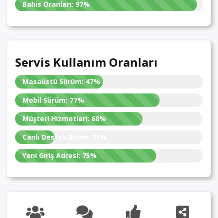
Bahis Oranları:
97%
Servis Kullanım Oranları
Masaüstü Sürüm:
47%
Mobil Sürüm:
77%
Müşteri Hizmetleri:
68%
Canlı Destek Birimi:
21%
Yeni Giriş Adresi:
75%