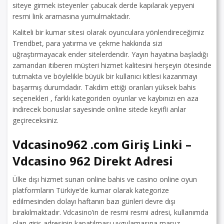
siteye girmek isteyenler çabucak derde kapılarak yepyeni
resmi link aramasına yumulmaktadır.
Kaliteli bir kumar sitesi olarak oyunculara yönlendireceğimiz
Trendbet, para yatırma ve çekme hakkında sizi
uğraştırmayacak ender sitelerdendir. Yayın hayatına başladığı
zamandan itiberen müşteri hizmet kalitesini herşeyin ötesinde
tutmakta ve böylelikle büyük bir kullanıcı kitlesi kazanmayı
başarmış durumdadır. Takdim ettiği oranları yüksek bahis
seçenekleri , farklı kategoriden oyunlar ve kaybınızı en aza
indirecek bonuslar sayesinde online sitede keyifli anlar
geçireceksiniz.
Vdcasino962 .com Giriş Linki –
Vdcasino 962 Direkt Adresi
Ülke dışı hizmet sunan online bahis ve casino online oyun
platformların Türkiye’de kumar olarak kategorize
edilmesinden dolayı haftanın bazı günleri devre dışı
bırakılmaktadır. Vdcasino’in de resmi resmi adresi, kullanımda
olan giriş adresinin kapatılması uygulamasına maruz