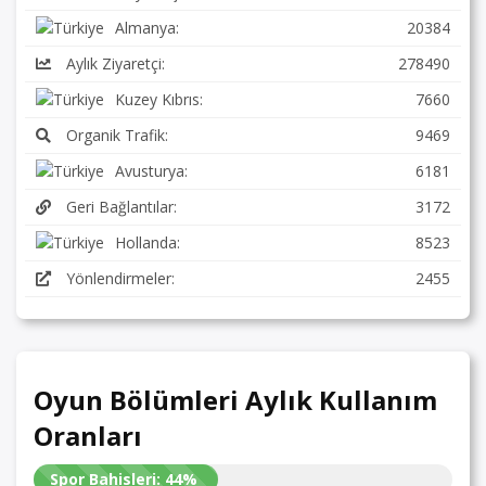
Almanya:
20384
Aylık Ziyaretçi:
278490
Kuzey Kıbrıs:
7660
Organik Trafik:
9469
Avusturya:
6181
Geri Bağlantılar:
3172
Hollanda:
8523
Yönlendirmeler:
2455
Oyun Bölümleri Aylık Kullanım
Oranları
Spor Bahisleri:
44%