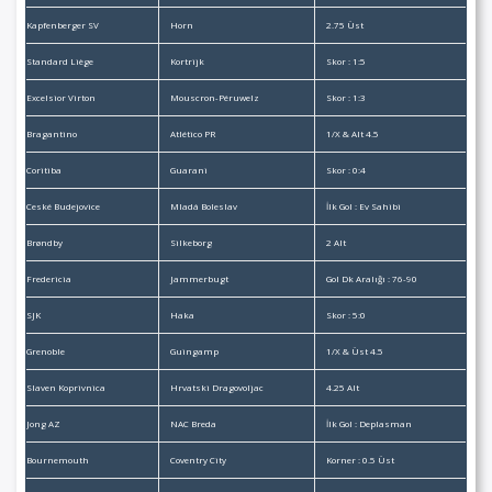
Kapfenberger SV
Horn
2.75 Üst
Standard Liège
Kortrijk
Skor : 1:5
Excelsior Virton
Mouscron-Péruwelz
Skor : 1:3
Bragantino
Atlético PR
1/X & Alt 4.5
Coritiba
Guarani
Skor : 0:4
Ceské Budejovice
Mladá Boleslav
İlk Gol : Ev Sahibi
Brøndby
Silkeborg
2 Alt
Fredericia
Jammerbugt
Gol Dk Aralığı : 76-90
SJK
Haka
Skor : 5:0
Grenoble
Guingamp
1/X & Üst 4.5
Slaven Koprivnica
Hrvatski Dragovoljac
4.25 Alt
Jong AZ
NAC Breda
İlk Gol : Deplasman
Bournemouth
Coventry City
Korner : 0.5 Üst