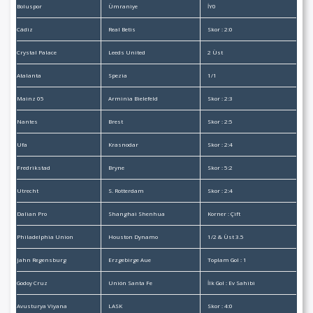
Boluspor
Ümraniye
İY0
Cádiz
Real Betis
Skor : 2:0
Crystal Palace
Leeds United
2 Üst
Atalanta
Spezia
1/1
Mainz 05
Arminia Bielefeld
Skor : 2:3
Nantes
Brest
Skor : 2:5
Ufa
Krasnodar
Skor : 2:4
Fredrikstad
Bryne
Skor : 5:2
Utrecht
S. Rotterdam
Skor : 2:4
Dalian Pro
Shanghai Shenhua
Korner : Çift
Philadelphia Union
Houston Dynamo
1/2 & Üst 3.5
Jahn Regensburg
Erzgebirge Aue
Toplam Gol : 1
Godoy Cruz
Unión Santa Fe
İlk Gol : Ev Sahibi
Avusturya Viyana
LASK
Skor : 4:0