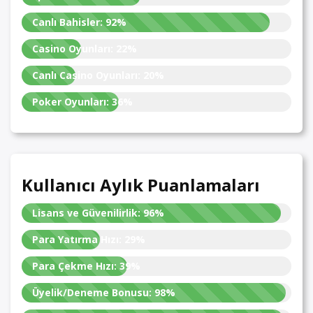
Canlı Bahisler:
92%
Casino Oyunları:
22%
Canlı Casino Oyunları:
20%
Poker Oyunları:
36%
Kullanıcı Aylık Puanlamaları
Lisans ve Güvenilirlik:
96%
Para Yatırma Hızı:
29%
Para Çekme Hızı:
39%
Üyelik/Deneme Bonusu:
98%