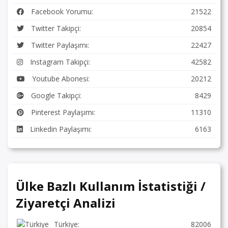
Facebook Yorumu:
21522
Twitter Takipçi:
20854
Twitter Paylaşımı:
22427
Instagram Takipçi:
42582
Youtube Abonesi:
20212
Google Takipçi:
8429
Pinterest Paylaşımı:
11310
Linkedin Paylaşımı:
6163
Ülke Bazlı Kullanım İstatistiği /
Ziyaretçi Analizi
Türkiye:
82006