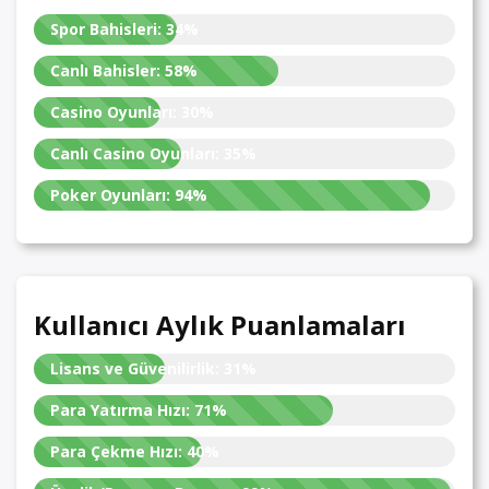
Spor Bahisleri:
34%
Canlı Bahisler:
58%
Casino Oyunları:
30%
Canlı Casino Oyunları:
35%
Poker Oyunları:
94%
Kullanıcı Aylık Puanlamaları
Lisans ve Güvenilirlik:
31%
Para Yatırma Hızı:
71%
Para Çekme Hızı:
40%