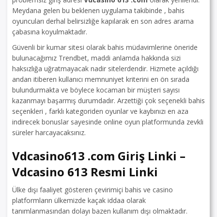
Meydana gelen bu beklenen uygulama takibinde , bahis
oyuncuları derhal belirsizliğe kapılarak en son adres arama
çabasına koyulmaktadır.
Güvenli bir kumar sitesi olarak bahis müdavimlerine öneride
bulunacağımız Trendbet, maddi anlamda hakkında sizi
haksızlığa uğratmayacak nadir sitelerdendir. Hizmete açıldığı
andan itiberen kullanıcı memnuniyet kriterini en ön sırada
bulundurmakta ve böylece kocaman bir müşteri sayısı
kazanmayı başarmış durumdadır. Arzettiği çok seçenekli bahis
seçenkleri , farklı kategoriden oyunlar ve kaybınızı en aza
indirecek bonuslar sayesinde online oyun platformunda zevkli
süreler harcayacaksınız.
Vdcasino613 .com Giriş Linki –
Vdcasino 613 Resmi Linki
Ülke dışı faaliyet gösteren çevirimiçi bahis ve casino
platformların ülkemizde kaçak iddaa olarak
tanımlanmasından dolayı bazen kullanım dışı olmaktadır.