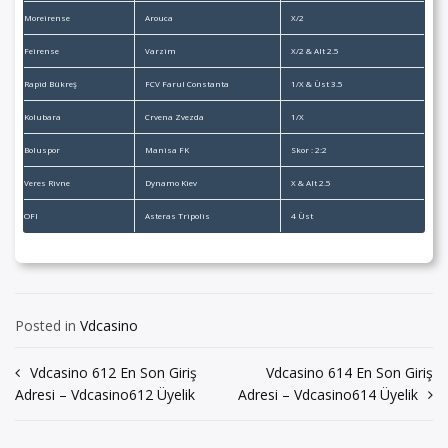
Moreirense
Arouca
X/2
Feirense
Varzim
X/2 & Alt 2.5
Rapid Bükreş
FCV Farul Constanta
1/X & Üst 3.5
Kolubara
Crvena Zvezda
1/X
Boluspor
Manisa FK
Skor : 2:2
Veres Rivne
Dynamo Kiev
X & Alt 2.5
OFI
Asteras Tripolis
4 Üst
Posted in
Vdcasino
Yazı
Vdcasino 612 En Son Giriş
Vdcasino 614 En Son Giriş
Adresi – Vdcasino612 Üyelik
Adresi – Vdcasino614 Üyelik
gezinmesi