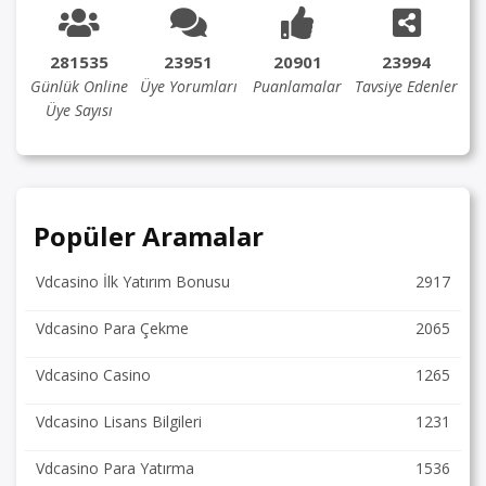
281535
23951
20901
23994
Günlük Online
Üye Yorumları
Puanlamalar
Tavsiye Edenler
Üye Sayısı
Popüler Aramalar
Vdcasino İlk Yatırım Bonusu
2917
Vdcasino Para Çekme
2065
Vdcasino Casino
1265
Vdcasino Lisans Bilgileri
1231
Vdcasino Para Yatırma
1536