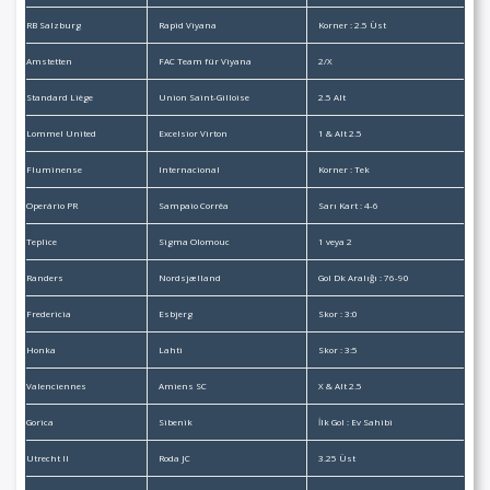
RB Salzburg
Rapid Viyana
Korner : 2.5 Üst
Amstetten
FAC Team für Viyana
2/X
Standard Liège
Union Saint-Gilloise
2.5 Alt
Lommel United
Excelsior Virton
1 & Alt 2.5
Fluminense
Internacional
Korner : Tek
Operário PR
Sampaio Corrêa
Sarı Kart : 4-6
Teplice
Sigma Olomouc
1 veya 2
Randers
Nordsjælland
Gol Dk Aralığı : 76-90
Fredericia
Esbjerg
Skor : 3:0
Honka
Lahti
Skor : 3:5
Valenciennes
Amiens SC
X & Alt 2.5
Gorica
Sibenik
İlk Gol : Ev Sahibi
Utrecht II
Roda JC
3.25 Üst