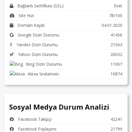
Bağlantı Sertifikası (SSL):
Evet
Site Hızı:
78/100
Domain Kaydı:
04.01.2020
Google Dizin Durumu:
41456
Yandex Dizin Durumu
21563
Yahoo Dizin Durumu
20032
Bing Dizin Durumu
11067
Alexa Sıralaması:
10874
Sosyal Medya Durum Analizi
Facebook Takipçi:
42241
Facebook Paylaşımı:
21799