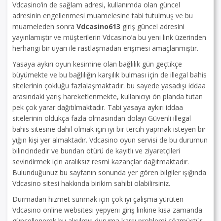
Vdcasino’in de sağlam adresi, kullanımda olan güncel
adresinin engellenmesi muamelesine tabi tutulmuş ve bu
muameleden sonra
Vdcasino613
giriş güncel adresini
yayınlamıştır ve müşterilerin Vdcasino’a bu yeni link üzerinden
herhangi bir uyarı ile rastlaşmadan erişmesi amaçlanmıştır.
Yasaya aykırı oyun kesimine olan bağlılık gün geçtikçe
büyümekte ve bu bağlılığın karşılık bulması için de illegal bahis
sitelerinin çokluğu fazlalaşmaktadır. bu sayede yasadışı iddaa
arasındaki yarış hareketlenmekte, kullanıcıyı ön planda tutan
pek çok yarar dağıtılmaktadır. Tabi yasaya aykırı iddaa
sitelerinin oldukça fazla olmasından dolayı Güvenli illegal
bahis sitesine dahil olmak için iyi bir tercih yapmak isteyen bir
yığın kişi yer almaktadır. Vdcasino oyun servisi de bu durumun
bilincindedir ve bundan ötürü de kayıtlı ve ziyaretçileri
sevindirmek için aralıksız resmi kazançlar dağıtmaktadır.
Bulunduğunuz bu sayfanın sonunda yer gören bilgiler ışığında
Vdcasino sitesi hakkında birikim sahibi olabilirsiniz.
Durmadan hizmet sunmak için çok iyi çalışma yürüten
Vdcasino online websitesi yepyeni giriş linkine kısa zamanda
güncellenerek bu alışılmış duruma karşı problemi çözmüştür.