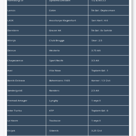
Hamburg SV
Dynamo Dresden
1/2 & Alt 3.5
Lanús
Colón
İlk Gol : Deplasman
LASK
Avusturya Klagenfurt
Sarı Kart : 4-6
Dornbirn
Grazer AK
İlk Gol : Ev Sahibi
Wilrijk
Club Brugge
Skor : 2:5
Deinze
Westerlo
3.75 Alt
Chapecoense
Sport Recife
3.5 Alt
Avaí
Vila Nova
Toplam Gol : 1
Baník Ostrava
Bohemians 1905
Korner : 1.5 Üst
SønderjyskE
Randers
2.5 Alt
Fremad Amager
Lyngby
1 veya X
Inter Turku
KTP
Toplam Gol : 6
Le Havre
Toulouse
1 veya X
Osijek
Sibenik
3.25 Üst