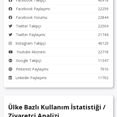
Facebook Takipçi:
40918
Facebook Paylaşımı:
22259
Facebook Yorumu:
22844
Twitter Takipçi:
22504
Twitter Paylaşımı:
21744
Instagram Takipçi:
40129
Youtube Abonesi:
22718
Google Takipçi:
11347
Pinterest Paylaşımı:
7910
Linkedin Paylaşımı:
11702
Ülke Bazlı Kullanım İstatistiği /
Ziyaretçi Analizi