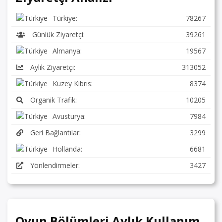
Türkiye:
78267
Günlük Ziyaretçi:
39261
Almanya:
19567
Aylık Ziyaretçi:
313052
Kuzey Kıbrıs:
8374
Organik Trafik:
10205
Avusturya:
7984
Geri Bağlantılar:
3299
Hollanda:
6681
Yönlendirmeler:
3427
Oyun Bölümleri Aylık Kullanım