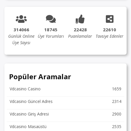
314066
18745
22428
22610
Günlük Online
Üye Yorumları
Puanlamalar
Tavsiye Edenler
Üye Sayısı
Popüler Aramalar
Vdcasino Casino
1659
Vdcasino Güncel Adres
2314
Vdcasino Giriş Adresi
2900
Vdcasino Masaüstü
2535