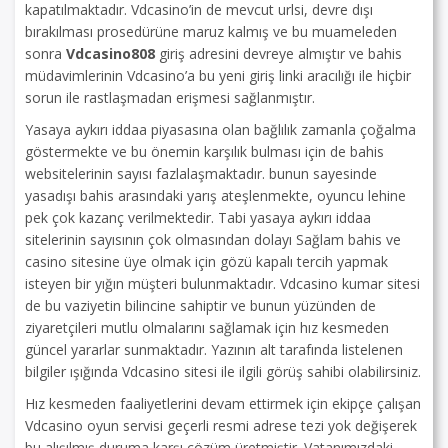
kapatılmaktadır. Vdcasino’in de mevcut urlsi, devre dışı
bırakılması prosedürüne maruz kalmış ve bu muameleden
sonra
Vdcasino808
giriş adresini devreye almıştır ve bahis
müdavimlerinin Vdcasino’a bu yeni giriş linki aracılığı ile hiçbir
sorun ile rastlaşmadan erişmesi sağlanmıştır.
Yasaya aykırı iddaa piyasasına olan bağlılık zamanla çoğalma
göstermekte ve bu önemin karşılık bulması için de bahis
websitelerinin sayısı fazlalaşmaktadır. bunun sayesinde
yasadışı bahis arasındaki yarış ateşlenmekte, oyuncu lehine
pek çok kazanç verilmektedir. Tabi yasaya aykırı iddaa
sitelerinin sayısının çok olmasından dolayı Sağlam bahis ve
casino sitesine üye olmak için gözü kapalı tercih yapmak
isteyen bir yığın müşteri bulunmaktadır. Vdcasino kumar sitesi
de bu vaziyetin bilincine sahiptir ve bunun yüzünden de
ziyaretçileri mutlu olmalarını sağlamak için hız kesmeden
güncel yararlar sunmaktadır. Yazının alt tarafında listelenen
bilgiler ışığında Vdcasino sitesi ile ilgili görüş sahibi olabilirsiniz.
Hız kesmeden faaliyetlerini devam ettirmek için ekipçe çalışan
Vdcasino oyun servisi geçerli resmi adrese tezi yok değişerek
bu alışılmış duruma karşı çözüm üretmiştir. Vatanımızdaki