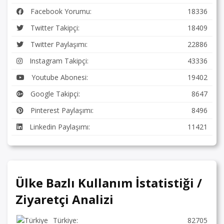
Facebook Yorumu:
18336
Twitter Takipçi:
18409
Twitter Paylaşımı:
22886
Instagram Takipçi:
43336
Youtube Abonesi:
19402
Google Takipçi:
8647
Pinterest Paylaşımı:
8496
Linkedin Paylaşımı:
11421
Ülke Bazlı Kullanım İstatistiği /
Ziyaretçi Analizi
Türkiye:
82705