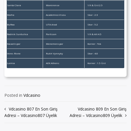
Santa Clara
Moreirense
1/X & Üst 2.5
Mafra
Academico Viseu
Skor : 2:3
Buftea
UTA Arad
Skor : 5:2
Radnik Surdulica
Partizan
1/X & Alt 4.5
Kocaelispor
Menemenspor
Korner : Tek
Veres Rivne
Rukh Vynnyky
Skor : 4:0
Lamia
AEK Athens
Korner : 1.5 Üst
Posted in
Vdcasino
Yazı
Vdcasino 807 En Son Giriş
Vdcasino 809 En Son Giriş
Adresi – Vdcasino807 Üyelik
Adresi – Vdcasino809 Üyelik
gezinmesi