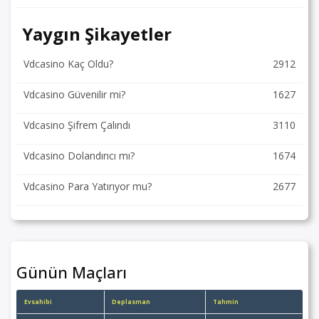
Yaygın Şikayetler
Vdcasino Kaç Oldu?
2912
Vdcasino Güvenilir mi?
1627
Vdcasino Şifrem Çalındı
3110
Vdcasino Dolandırıcı mı?
1674
Vdcasino Para Yatırıyor mu?
2677
Günün Maçları
Evsahibi
Deplasman
Tahmin