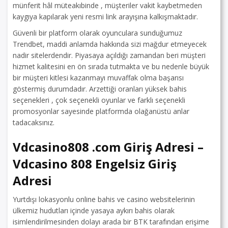
münferit hâl müteakıbinde , müşteriler vakit kaybetmeden
kaygıya kapılarak yeni resmi link arayışına kalkışmaktadır.
Güvenli bir platform olarak oyunculara sunduğumuz
Trendbet, maddi anlamda hakkında sizi mağdur etmeyecek
nadir sitelerdendir. Piyasaya açıldığı zamandan beri müşteri
hizmet kalitesini en ön sırada tutmakta ve bu nedenle büyük
bir müşteri kitlesi kazanmayı muvaffak olma başarısı
göstermiş durumdadır. Arzettiği oranları yüksek bahis
seçenekleri , çok seçenekli oyunlar ve farklı seçenekli
promosyonlar sayesinde platformda olağanüstü anlar
tadacaksınız.
Vdcasino808 .com Giriş Adresi –
Vdcasino 808 Engelsiz Giriş
Adresi
Yurtdışı lokasyonlu online bahis ve casino websitelerinin
ülkemiz hudutları içinde yasaya aykırı bahis olarak
isimlendirilmesinden dolayı arada bir BTK tarafından erişime