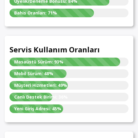
Üyelik/Deneme Bonusu:
84%
Bahis Oranları:
71%
Servis Kullanım Oranları
Masaüstü Sürüm:
93%
Mobil Sürüm:
48%
Müşteri Hizmetleri:
49%
Canlı Destek Birimi:
36%
Yeni Giriş Adresi:
45%