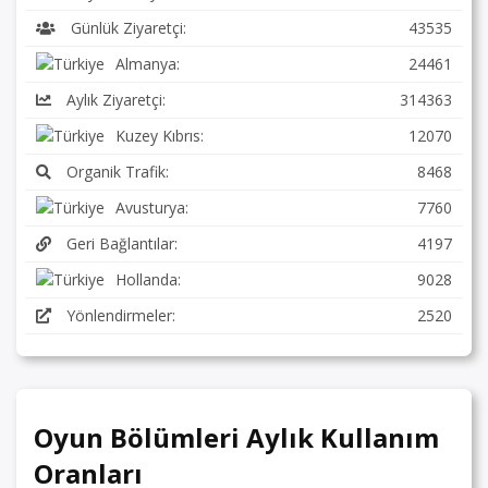
Günlük Ziyaretçi:
43535
Almanya:
24461
Aylık Ziyaretçi:
314363
Kuzey Kıbrıs:
12070
Organik Trafik:
8468
Avusturya:
7760
Geri Bağlantılar:
4197
Hollanda:
9028
Yönlendirmeler:
2520
Oyun Bölümleri Aylık Kullanım
Oranları