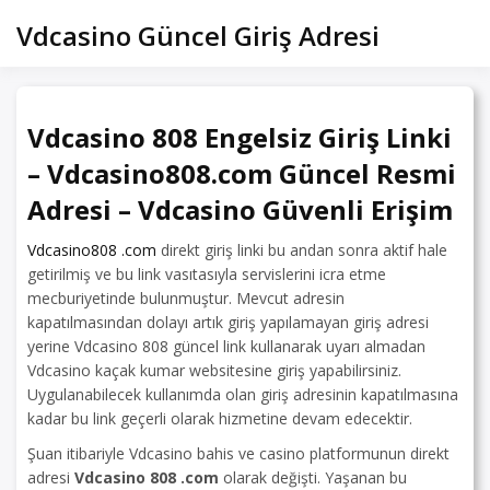
Skip
Vdcasino Güncel Giriş Adresi
to
content
Vdcasino 808 Engelsiz Giriş Linki
– Vdcasino808.com Güncel Resmi
Adresi – Vdcasino Güvenli Erişim
Vdcasino808 .com
direkt giriş linki bu andan sonra aktif hale
getirilmiş ve bu link vasıtasıyla servislerini icra etme
mecburiyetinde bulunmuştur. Mevcut adresin
kapatılmasından dolayı artık giriş yapılamayan giriş adresi
yerine Vdcasino 808 güncel link kullanarak uyarı almadan
Vdcasino kaçak kumar websitesine giriş yapabilirsiniz.
Uygulanabilecek kullanımda olan giriş adresinin kapatılmasına
kadar bu link geçerli olarak hizmetine devam edecektir.
Şuan itibariyle Vdcasino bahis ve casino platformunun direkt
adresi
Vdcasino 808 .com
olarak değişti. Yaşanan bu