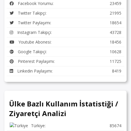
Facebook Yorumu:
23459
Twitter Takipçi:
21995
Twitter Paylaşımı:
18654
Instagram Takipçi:
43728
Youtube Abonesi:
18456
Google Takipçi:
10628
Pinterest Paylaşımı:
11725
Linkedin Paylaşımı:
8419
Ülke Bazlı Kullanım İstatistiği /
Ziyaretçi Analizi
Türkiye:
85674