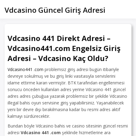
Skip
Vdcasino Güncel Giriş Adresi
to
content
Vdcasino 441 Direkt Adresi –
Vdcasino441.com Engelsiz Giriş
Adresi – Vdcasino Kaç Oldu?
Vdcasino441 .com
problemsiz giriş adresi bugün itibariyle
devreye sokulmuş ve bu giriş linki vasıtasıyla servislerini
idame ettirme kararı vermiştir. BTK tarafından engellenmesi
sonucu önceden kullanılan adres yerine Vdcasino 441 güncel
adres adres çubuğua yazarak problemsiz bir şekilde Vdcasino
illegal bahis oyun servisine giriş yapabilirsiniz. Yaşanabilecek
yeni bir devre dışı bırakılmasına kadar bu resmi adres aktif
kalmayı sürdürecektir.
Bundan böyle Vdcasino bahis ve casino sitesinin güncel resmi
adresi
Vdcasino 441 .com
şeklinde hizmetlerine ara