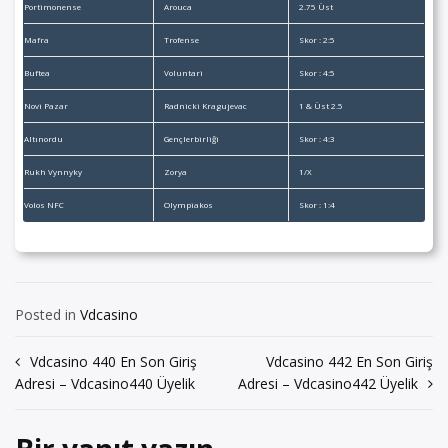
Portimonense
Arouca
2.75 Üst
Mafra
Trofense
Skor : 2:5
Buftea
Voluntari
Skor : 4:5
Novi Pazar
Radnicki Kragujevac
1 & Üst 2.5
Altınordu
Gençlerbirliği
Skor : 4:3
Rukh Vynnyky
Zorya
1/X
Volos NFC
Olympiakos
Skor : 1:4
Posted in
Vdcasino
Yazı
Vdcasino 440 En Son Giriş
Vdcasino 442 En Son Giriş
Adresi – Vdcasino440 Üyelik
Adresi – Vdcasino442 Üyelik
gezinmesi