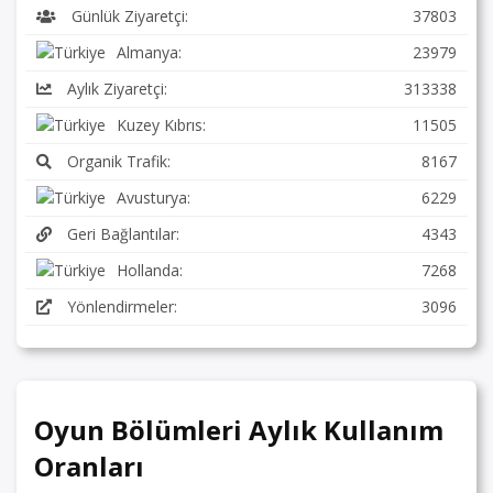
Günlük Ziyaretçi:
37803
Almanya:
23979
Aylık Ziyaretçi:
313338
Kuzey Kıbrıs:
11505
Organik Trafik:
8167
Avusturya:
6229
Geri Bağlantılar:
4343
Hollanda:
7268
Yönlendirmeler:
3096
Oyun Bölümleri Aylık Kullanım
Oranları