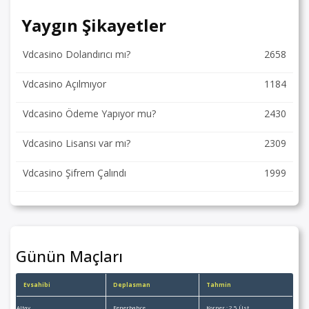
Yaygın Şikayetler
Vdcasino Dolandırıcı mı?
2658
Vdcasino Açılmıyor
1184
Vdcasino Ödeme Yapıyor mu?
2430
Vdcasino Lisansı var mı?
2309
Vdcasino Şifrem Çalındı
1999
Günün Maçları
Evsahibi
Deplasman
Tahmin
Altay
Fenerbahçe
Korner : 2.5 Üst