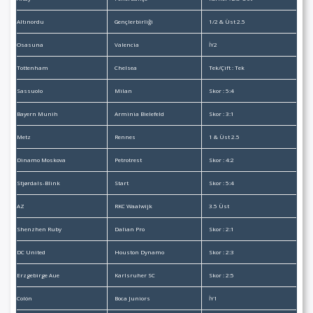
Altınordu
Gençlerbirliği
1/2 & Üst 2.5
Osasuna
Valencia
İY2
Tottenham
Chelsea
Tek/Çift : Tek
Sassuolo
Milan
Skor : 5:4
Bayern Munih
Arminia Bielefeld
Skor : 3:1
Metz
Rennes
1 & Üst 2.5
Dinamo Moskova
Petrotrest
Skor : 4:2
Stjørdals-Blink
Start
Skor : 5:4
AZ
RKC Waalwijk
3.5 Üst
Shenzhen Ruby
Dalian Pro
Skor : 2:1
DC United
Houston Dynamo
Skor : 2:3
Erzgebirge Aue
Karlsruher SC
Skor : 2:5
Colón
Boca Juniors
İY1