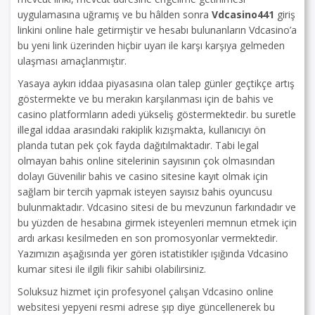
uygulamasına uğramış ve bu hâlden sonra
Vdcasino441
giriş
linkini online hale getirmiştir ve hesabı bulunanların Vdcasino’a
bu yeni link üzerinden hiçbir uyarı ile karşı karşıya gelmeden
ulaşması amaçlanmıştır.
Yasaya aykırı iddaa piyasasına olan talep günler geçtikçe artış
göstermekte ve bu merakın karşılanması için de bahis ve
casino platformların adedi yükseliş göstermektedir. bu suretle
illegal iddaa arasındaki rakiplik kızışmakta, kullanıcıyı ön
planda tutan pek çok fayda dağıtılmaktadır. Tabi legal
olmayan bahis online sitelerinin sayısının çok olmasından
dolayı Güvenilir bahis ve casino sitesine kayıt olmak için
sağlam bir tercih yapmak isteyen sayısız bahis oyuncusu
bulunmaktadır. Vdcasino sitesi de bu mevzunun farkındadır ve
bu yüzden de hesabına girmek isteyenleri memnun etmek için
ardı arkası kesilmeden en son promosyonlar vermektedir.
Yazımızın aşağısında yer gören istatistikler ışığında Vdcasino
kumar sitesi ile ilgili fikir sahibi olabilirsiniz.
Soluksuz hizmet için profesyonel çalışan Vdcasino online
websitesi yepyeni resmi adrese şıp diye güncellenerek bu