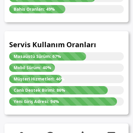
Bahis Oranları:
49%
Servis Kullanım Oranları
Masaüstü Sürüm:
67%
Mobil Sürüm:
40%
Müşteri Hizmetleri:
46%
Canlı Destek Birimi:
86%
Yeni Giriş Adresi:
94%