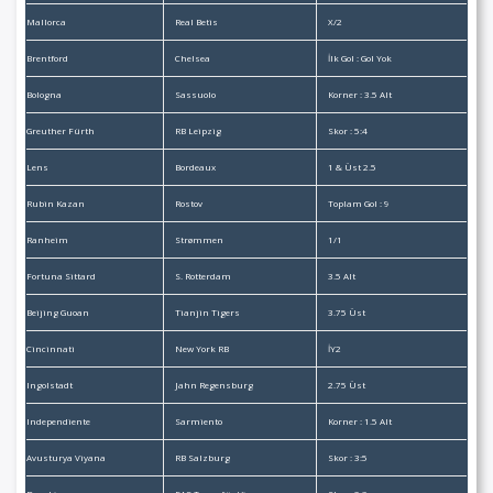
Mallorca
Real Betis
X/2
Brentford
Chelsea
İlk Gol : Gol Yok
Bologna
Sassuolo
Korner : 3.5 Alt
Greuther Fürth
RB Leipzig
Skor : 5:4
Lens
Bordeaux
1 & Üst 2.5
Rubin Kazan
Rostov
Toplam Gol : 9
Ranheim
Strømmen
1/1
Fortuna Sittard
S. Rotterdam
3.5 Alt
Beijing Guoan
Tianjin Tigers
3.75 Üst
Cincinnati
New York RB
İY2
Ingolstadt
Jahn Regensburg
2.75 Üst
Independiente
Sarmiento
Korner : 1.5 Alt
Avusturya Viyana
RB Salzburg
Skor : 3:5