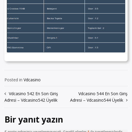
U Craiova 1948
Botoşani
Skor : 3:5
Cukaricki
Backa Topola
Skor : 1:2
Denizlispor
Menemenspor
Toplam Gol : 2
Shakhtar
Dnipro-1
Skor : 5:1
PAS Giannina
OFI
Skor : 1:5
Posted in
Vdcasino
Yazı
Vdcasino 542 En Son Giriş
Vdcasino 544 En Son Giriş
Adresi – Vdcasino542 Üyelik
Adresi – Vdcasino544 Üyelik
gezinmesi
Bir yanıt yazın
E-posta adresiniz yayınlanmayacak.
Gerekli alanlar
*
ile işaretlenmişlerdir