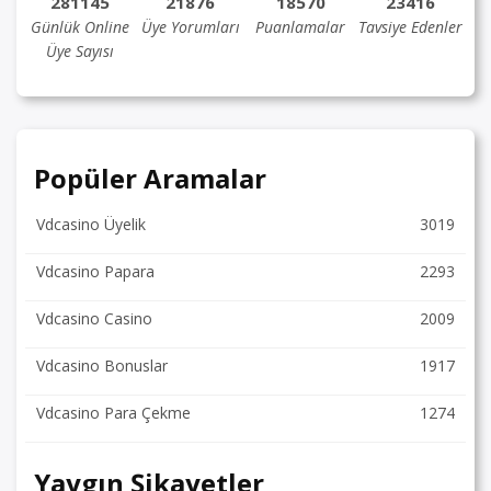
281145
21876
18570
23416
Günlük Online
Üye Yorumları
Puanlamalar
Tavsiye Edenler
Üye Sayısı
Popüler Aramalar
Vdcasino Üyelik
3019
Vdcasino Papara
2293
Vdcasino Casino
2009
Vdcasino Bonuslar
1917
Vdcasino Para Çekme
1274
Yaygın Şikayetler