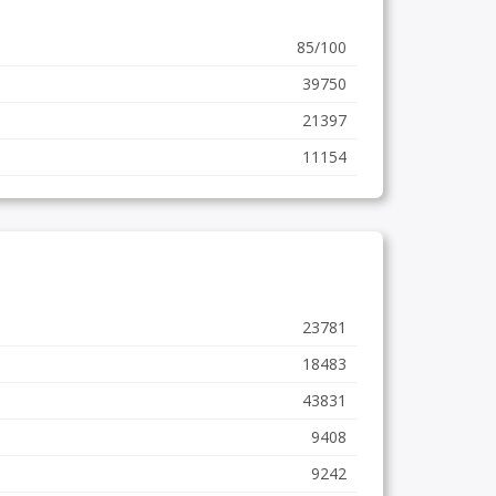
85/100
39750
21397
11154
23781
18483
43831
9408
9242