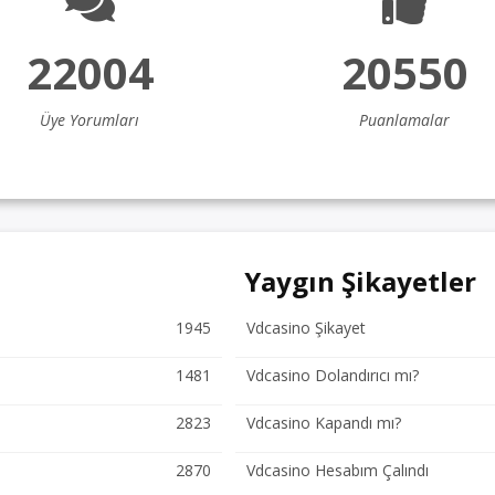
22004
20550
Üye Yorumları
Puanlamalar
Yaygın Şikayetler
1945
Vdcasino Şikayet
1481
Vdcasino Dolandırıcı mı?
2823
Vdcasino Kapandı mı?
2870
Vdcasino Hesabım Çalındı