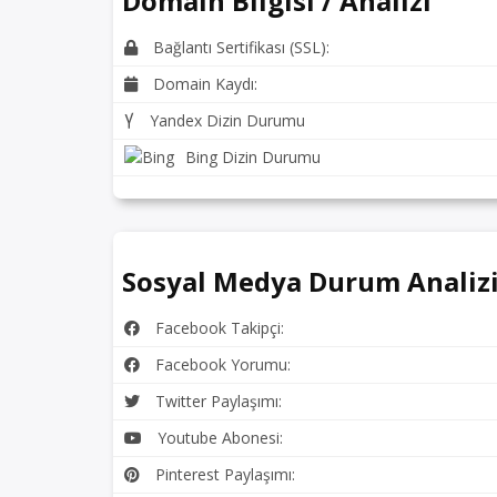
Domain Bilgisi / Analizi
Bağlantı Sertifikası (SSL):
Domain Kaydı:
Yandex Dizin Durumu
Bing Dizin Durumu
Sosyal Medya Durum Analiz
Facebook Takipçi:
Facebook Yorumu:
Twitter Paylaşımı:
Youtube Abonesi:
Pinterest Paylaşımı: