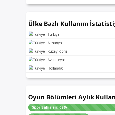
Ülke Bazlı Kullanım İstatisti
Türkiye:
Almanya:
Kuzey Kıbrıs:
Avusturya:
Hollanda:
Oyun Bölümleri Aylık Kulla
Spor Bahisleri:
62%