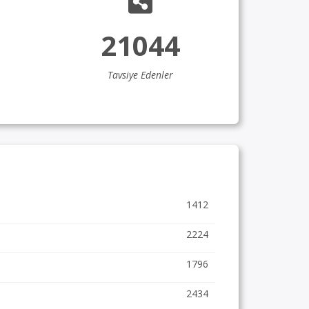
21044
Tavsiye Edenler
1412
2224
1796
2434