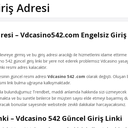
riş Adresi
resi – Vdcasino542.com Engelsiz Giriş
devreye girmiş ve bu giriş adresi aracılığı ile hizmetlerini idame ettir
no 542 güncel giriş linki bir yere not ederek problemsiz Vdcasino yasaya 
inki resmi adres kalacaktır.
sinin güncel resmi adresi
Vdcasino 542 .com
olarak değişti. Oluşan
esmi link bulma uğraşına kalkışmaktadır.
ımda bulunduğumuz Trendbet, maddi anlamda hakkında sizi üzmeyecek en
tmakta ve bu suretle binlerce bir müşteri sayısı elde etmeyi başarmış d
tıracak bonuslar sayesinde websitede zevkli dakikalar harcayacaksınız.
ki – Vdcasino 542 Güncel Giriş Linki