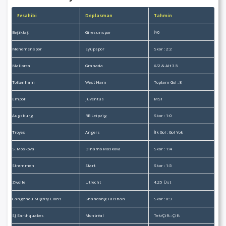
Evsahibi
Deplasman
Tahmin
Beşiktaş
Giresunspor
İY0
Menemenspor
Eyüpspor
Skor : 2:2
Mallorca
Granada
X/2 & Alt 3.5
Tottenham
West Ham
Toplam Gol : 8
Empoli
Juventus
MS1
Augsburg
RB Leipzig
Skor : 1:0
Troyes
Angers
İlk Gol : Gol Yok
S. Moskova
Dinamo Moskova
Skor : 1:4
Strømmen
Start
Skor : 1:5
Zwolle
Utrecht
4.25 Üst
Cangzhou Mighty Lions
Shandong Taishan
Skor : 0:3
SJ Earthquakes
Montréal
Tek/Çift : Çift