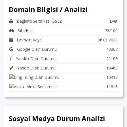
Domain Bilgisi / Analizi
Bağlantı Sertifikası (SSL):
Evet
Site Hızı:
78/100
Domain Kaydı:
06.01.2020
Google Dizin Durumu:
40267
Yandex Dizin Durumu
21108
Yahoo Dizin Durumu
18460
Bing Dizin Durumu
10413
Alexa Sıralaması:
11848
Sosyal Medya Durum Analizi