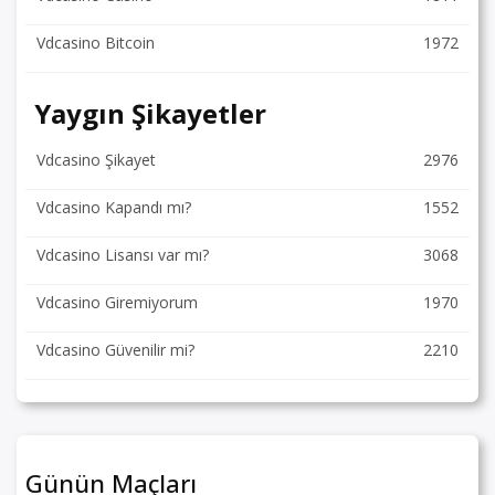
Vdcasino Bitcoin
1972
Yaygın Şikayetler
Vdcasino Şikayet
2976
Vdcasino Kapandı mı?
1552
Vdcasino Lisansı var mı?
3068
Vdcasino Giremiyorum
1970
Vdcasino Güvenilir mi?
2210
Günün Maçları