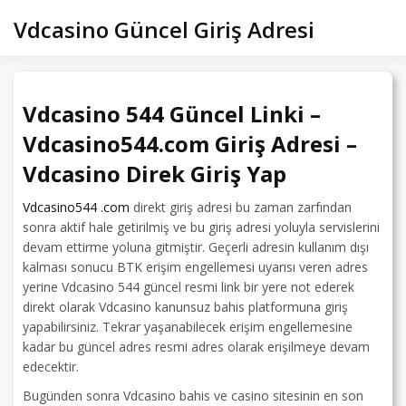
Skip
Vdcasino Güncel Giriş Adresi
to
content
Vdcasino 544 Güncel Linki –
Vdcasino544.com Giriş Adresi –
Vdcasino Direk Giriş Yap
Vdcasino544 .com
direkt giriş adresi bu zaman zarfından
sonra aktif hale getirilmiş ve bu giriş adresi yoluyla servislerini
devam ettirme yoluna gitmiştir. Geçerli adresin kullanım dışı
kalması sonucu BTK erişim engellemesi uyarısı veren adres
yerine Vdcasino 544 güncel resmi link bir yere not ederek
direkt olarak Vdcasino kanunsuz bahis platformuna giriş
yapabilirsiniz. Tekrar yaşanabilecek erişim engellemesine
kadar bu güncel adres resmi adres olarak erişilmeye devam
edecektir.
Bugünden sonra Vdcasino bahis ve casino sitesinin en son