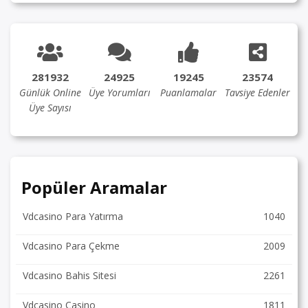
281932
24925
19245
23574
Günlük Online
Üye Yorumları
Puanlamalar
Tavsiye Edenler
Üye Sayısı
Popüler Aramalar
Vdcasino Para Yatırma
1040
Vdcasino Para Çekme
2009
Vdcasino Bahis Sitesi
2261
Vdcasino Casino
1811