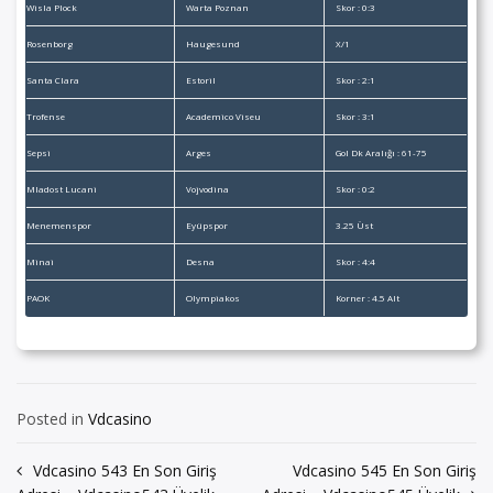
Wisla Plock
Warta Poznan
Skor : 0:3
Rosenborg
Haugesund
X/1
Santa Clara
Estoril
Skor : 2:1
Trofense
Academico Viseu
Skor : 3:1
Sepsi
Arges
Gol Dk Aralığı : 61-75
Mladost Lucani
Vojvodina
Skor : 0:2
Menemenspor
Eyüpspor
3.25 Üst
Minai
Desna
Skor : 4:4
PAOK
Olympiakos
Korner : 4.5 Alt
Posted in
Vdcasino
Yazı
Vdcasino 543 En Son Giriş
Vdcasino 545 En Son Giriş