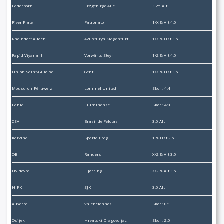
Paderborn
Erzgebirge Aue
3.25 Alt
River Plate
Patronato
1/X & Alt 4.5
Rheindorf Altach
Avusturya Klagenfurt
1/X & Üst 3.5
Rapid Viyana II
Vorwärts Steyr
1/2 & Alt 4.5
Union Saint-Gilloise
Gent
1/X & Üst 3.5
Mouscron-Péruwelz
Lommel United
Skor : 4:4
Bahia
Fluminense
Skor : 4:0
CSA
Brasil de Pelotas
3.5 Alt
Karviná
Sparta Prag
1 & Üst 2.5
OB
Randers
X/2 & Alt 3.5
Hvidovre
Hjørring
X/2 & Alt 3.5
HIFK
SJK
3.5 Alt
Auxerre
Valenciennes
Skor : 0:1
Osijek
Hrvatski Dragovoljac
Skor : 2:5