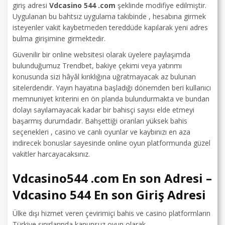
giriş adresi
Vdcasino 544 .com
şeklinde modifiye edilmiştir.
Uygulanan bu bahtsız uygulama takibinde , hesabına girmek
isteyenler vakit kaybetmeden tereddüde kapılarak yeni adres
bulma girişimine girmektedir.
Güvenilir bir online websitesi olarak üyelere paylaşımda
bulunduğumuz Trendbet, bakiye çekimi veya yatırımı
konusunda sizi hâyâl kırıklığına uğratmayacak az bulunan
sitelerdendir. Yayın hayatına başladığı dönemden beri kullanıcı
memnuniyet kriterini en ön planda bulundurmakta ve bundan
dolayı sayılamayacak kadar bir bahisçi sayısı elde etmeyi
başarmış durumdadır. Bahşettiği oranları yüksek bahis
seçenekleri , casino ve canlı oyunlar ve kaybınızı en aza
indirecek bonuslar sayesinde online oyun platformunda güzel
vakitler harcayacaksınız.
Vdcasino544 .com En son Adresi –
Vdcasino 544 En son Giriş Adresi
Ülke dışı hizmet veren çevirimiçi bahis ve casino platformların
Türkiye sınırlarında kanunsuz oyun olarak