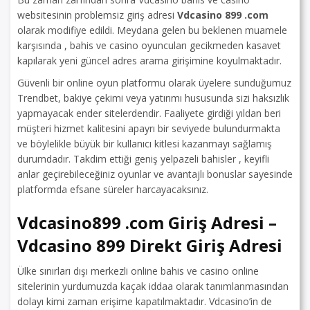
websitesinin problemsiz giriş adresi
Vdcasino 899 .com
olarak modifiye edildi. Meydana gelen bu beklenen muamele
karşısında , bahis ve casino oyuncuları gecikmeden kasavet
kapılarak yeni güncel adres arama girişimine koyulmaktadır.
Güvenli bir online oyun platformu olarak üyelere sunduğumuz
Trendbet, bakiye çekimi veya yatırımı hususunda sizi haksızlık
yapmayacak ender sitelerdendir. Faaliyete girdiği yıldan beri
müşteri hizmet kalitesini apayrı bir seviyede bulundurmakta
ve böylelikle büyük bir kullanıcı kitlesi kazanmayı sağlamış
durumdadır. Takdim ettiği geniş yelpazeli bahisler , keyifli
anlar geçirebileceğiniz oyunlar ve avantajlı bonuslar sayesinde
platformda efsane süreler harcayacaksınız.
Vdcasino899 .com Giriş Adresi –
Vdcasino 899 Direkt Giriş Adresi
Ülke sınırları dışı merkezli online bahis ve casino online
sitelerinin yurdumuzda kaçak iddaa olarak tanımlanmasından
dolayı kimi zaman erişime kapatılmaktadır. Vdcasino’in de