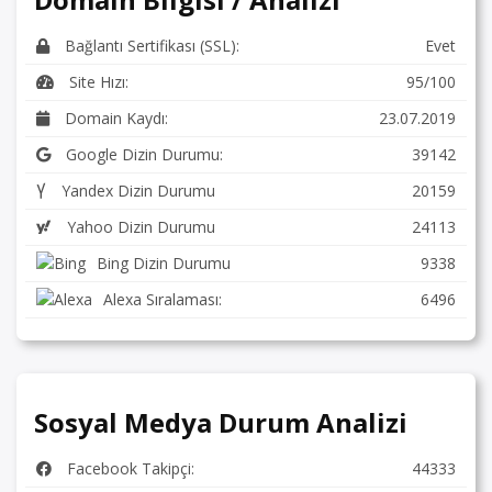
Bağlantı Sertifikası (SSL):
Evet
Site Hızı:
95/100
Domain Kaydı:
23.07.2019
Google Dizin Durumu:
39142
Yandex Dizin Durumu
20159
Yahoo Dizin Durumu
24113
Bing Dizin Durumu
9338
Alexa Sıralaması:
6496
Sosyal Medya Durum Analizi
Facebook Takipçi:
44333