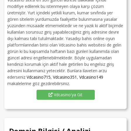
modifiye edilerek bu istenmeyen olaya karşı çözüm
üretmiştir. Yurt içindeki yetkili kurum, kumar sınıfında yer
gören sitelerin yurdumuzda faaliyette bulunmasına yasalar
yüzünden müsaade etmemektedir ve ne yazık ki aktif biçimde
kullanılan sorunsuz giriş yapabileceğiniz giriş adresine devre
dışı kalması tabi tutulmaktadır. Yasadışı bahis online oyun
platformlarından birisi olan Vdcasino bahis websitesi de gelin
görün ki bu kapsamda haftanın bazı günleri kullanımda olan
güncel adresi engellenebilmektedir. Böyle uygulamadan
kendinizi korumak için aktif hale getirilen bu engelsiz giriş
adresini kullanmanız yetecektir. Bunlara ilaveten arzu
ederseniz
Vdcasino715
,
Vdcasino351
,
Vdcasino149
makalelerine göz gezdirebilirsiniz.
Vdcasino'ya Git
Domain Bilgisi / Analizi