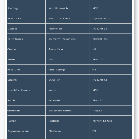
Reading
West Bromwich
MS2
St Patrick’s
Shamrock Rovers
Toplam Gol : 2
Dundee
Hibernian
1/2 & Alt 2.5
Raith Rovers
Dunfermline Athletic
Tek/Çift : Tek
Girona
Amorebieta
1/2
Sirius
AIK
Skor : 5:0
Vasalund
Helsingborg
İY1
Luzern
St. Gallen
1/2 & Alt 4.5
Neuchâtel Xamax
Vaduz
MS1
Ascoli
Benevento
Skor : 1:5
Glentoran
Ballymena United
1 veya 2
Juárez
Pachuca
Korner : 1.5 Üst
Bogdanka Leczna
Nieciecza
İY1