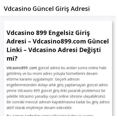
Skip
Vdcasino Güncel Giriş Adresi
to
content
Vdcasino 899 Engelsiz Giriş
Adresi – Vdcasino899.com Güncel
Linki – Vdcasino Adresi Değişti
mi?
Vdcasino899 .com
güncel adresi bu andan sonra online hale
getirilmiş ve bu resmi adres yoluyla hizmetlerini devam
ettirme kararını uygulamıştır. Geçerli adresin
engellenmesinden dolayı artık giriş yapılamayan güncel adres
yerine Vdcasino 899 güncel giriş linki yazarak problemsiz bir
şekilde Vdcasino yasadışı oyun online sitesine ulaşabilirsiniz.
Bir sonraki mevcut adresin kapatılmasına kadar bu giriş adresi
aktif olarak erişilmeye devam edecektir.
Bu zaman zarfından sonra Vdcasino bahis ve casino