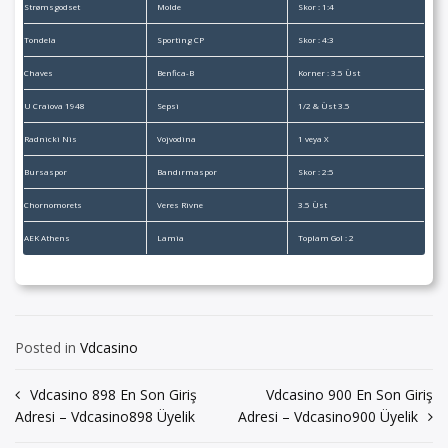
Strømsgodset
Molde
Skor : 1:4
Tondela
Sporting CP
Skor : 4:3
Chaves
Benfica-B
Korner : 3.5 Üst
U Craiova 1948
Sepsi
1/2 & Üst 3.5
Radnicki Nis
Vojvodina
1 veya X
Bursaspor
Bandırmaspor
Skor : 2:5
Chornomorets
Veres Rivne
3.5 Üst
AEK Athens
Lamia
Toplam Gol : 2
Posted in
Vdcasino
Yazı
Vdcasino 898 En Son Giriş
Vdcasino 900 En Son Giriş
Adresi – Vdcasino898 Üyelik
Adresi – Vdcasino900 Üyelik
gezinmesi