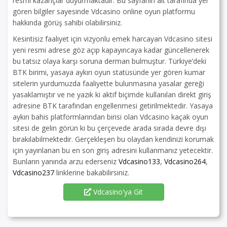
resmi kazançlar duyurmaktadır. Bu sayfanın alt tarafında yer
gören bilgiler sayesinde Vdcasino online oyun platformu
hakkında görüş sahibi olabilirsiniz.
Kesintisiz faaliyet için vizyonlu emek harcayan Vdcasino sitesi
yeni resmi adrese göz açıp kapayıncaya kadar güncellenerek
bu tatsız olaya karşı soruna derman bulmuştur. Türkiye’deki
BTK birimi, yasaya aykırı oyun statüsünde yer gören kumar
sitelerin yurdumuzda faaliyette bulunmasına yasalar gereği
yasaklamıştır ve ne yazık ki aktif biçimde kullanılan direkt giriş
adresine BTK tarafından engellenmesi getirilmektedir. Yasaya
aykırı bahis platformlarından birisi olan Vdcasino kaçak oyun
sitesi de gelin görün ki bu çerçevede arada sırada devre dışı
bırakılabilmektedir. Gerçekleşen bu olaydan kendinizi korumak
için yayınlanan bu en son giriş adresini kullanmanız yetecektir.
Bunların yanında arzu ederseniz
Vdcasino133
,
Vdcasino264
,
Vdcasino237
linklerine bakabilirsiniz.
Vdcasino'ya Git