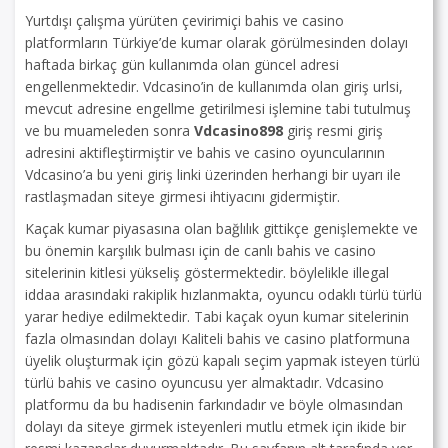
Yurtdışı çalışma yürüten çevirimiçi bahis ve casino
platformların Türkiye’de kumar olarak görülmesinden dolayı
haftada birkaç gün kullanımda olan güncel adresi
engellenmektedir. Vdcasino’in de kullanımda olan giriş urlsi,
mevcut adresine engellme getirilmesi işlemine tabi tutulmuş
ve bu muameleden sonra
Vdcasino898
giriş resmi giriş
adresini aktifleştirmiştir ve bahis ve casino oyuncularının
Vdcasino’a bu yeni giriş linki üzerinden herhangi bir uyarı ile
rastlaşmadan siteye girmesi ihtiyacını gidermiştir.
Kaçak kumar piyasasına olan bağlılık gittikçe genişlemekte ve
bu önemin karşılık bulması için de canlı bahis ve casino
sitelerinin kitlesi yükseliş göstermektedir. böylelikle illegal
iddaa arasındaki rakiplik hızlanmakta, oyuncu odaklı türlü türlü
yarar hediye edilmektedir. Tabi kaçak oyun kumar sitelerinin
fazla olmasından dolayı Kaliteli bahis ve casino platformuna
üyelik oluşturmak için gözü kapalı seçim yapmak isteyen türlü
türlü bahis ve casino oyuncusu yer almaktadır. Vdcasino
platformu da bu hadisenin farkındadır ve böyle olmasından
dolayı da siteye girmek isteyenleri mutlu etmek için ikide bir