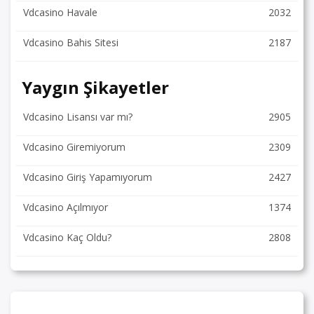
Vdcasino Havale
2032
Vdcasino Bahis Sitesi
2187
Yaygın Şikayetler
Vdcasino Lisansı var mı?
2905
Vdcasino Giremiyorum
2309
Vdcasino Giriş Yapamıyorum
2427
Vdcasino Açılmıyor
1374
Vdcasino Kaç Oldu?
2808