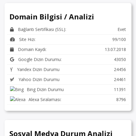
Domain Bilgisi / Analizi
Bağlantı Sertifikası (SSL):
Evet
Site Hızı:
99/100
Domain Kaydı:
13.07.2018
Google Dizin Durumu:
43050
Yandex Dizin Durumu
24456
Yahoo Dizin Durumu
24461
Bing Dizin Durumu
11391
Alexa Sıralaması:
8796
Sosyal Medya Durum Analizi