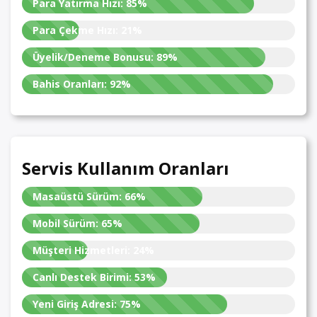
Para Yatırma Hızı:
85%
Para Çekme Hızı:
21%
Üyelik/Deneme Bonusu:
89%
Bahis Oranları:
92%
Servis Kullanım Oranları
Masaüstü Sürüm:
66%
Mobil Sürüm:
65%
Müşteri Hizmetleri:
24%
Canlı Destek Birimi:
53%
Yeni Giriş Adresi:
75%