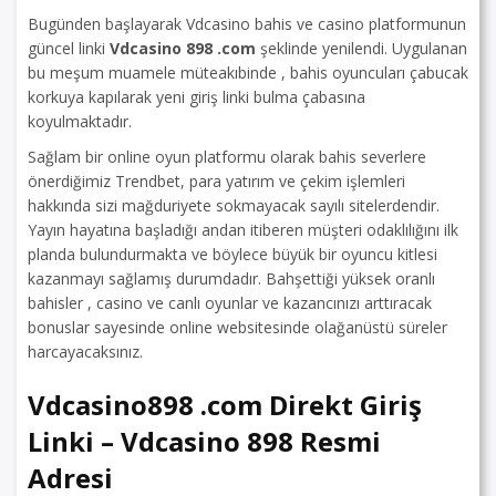
Bugünden başlayarak Vdcasino bahis ve casino platformunun
güncel linki
Vdcasino 898 .com
şeklinde yenilendi. Uygulanan
bu meşum muamele müteakıbinde , bahis oyuncuları çabucak
korkuya kapılarak yeni giriş linki bulma çabasına
koyulmaktadır.
Sağlam bir online oyun platformu olarak bahis severlere
önerdiğimiz Trendbet, para yatırım ve çekim işlemleri
hakkında sizi mağduriyete sokmayacak sayılı sitelerdendir.
Yayın hayatına başladığı andan itiberen müşteri odaklılığını ilk
planda bulundurmakta ve böylece büyük bir oyuncu kitlesi
kazanmayı sağlamış durumdadır. Bahşettiği yüksek oranlı
bahisler , casino ve canlı oyunlar ve kazancınızı arttıracak
bonuslar sayesinde online websitesinde olağanüstü süreler
harcayacaksınız.
Vdcasino898 .com Direkt Giriş
Linki – Vdcasino 898 Resmi
Adresi