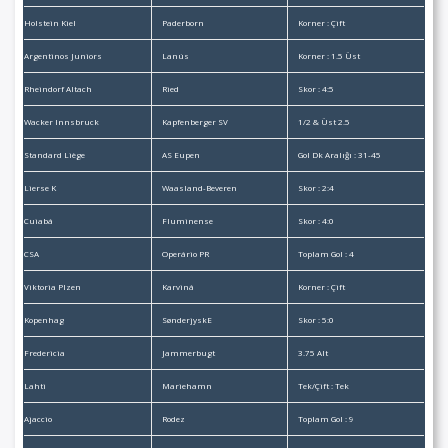
Holstein Kiel
Paderborn
Korner : Çift
Argentinos Juniors
Lanús
Korner : 1.5 Üst
Rheindorf Altach
Ried
Skor : 4:5
Wacker Innsbruck
Kapfenberger SV
1/2 & Üst 2.5
Standard Liège
AS Eupen
Gol Dk Aralığı : 31-45
Lierse K
Waasland-Beveren
Skor : 2:4
Cuiabá
Fluminense
Skor : 4:0
CSA
Operário PR
Toplam Gol : 4
Viktoria Plzen
Karviná
Korner : Çift
Kopenhag
SønderjyskE
Skor : 5:0
Fredericia
Jammerbugt
3.75 Alt
Lahti
Mariehamn
Tek/Çift : Tek
Ajaccio
Rodez
Toplam Gol : 9