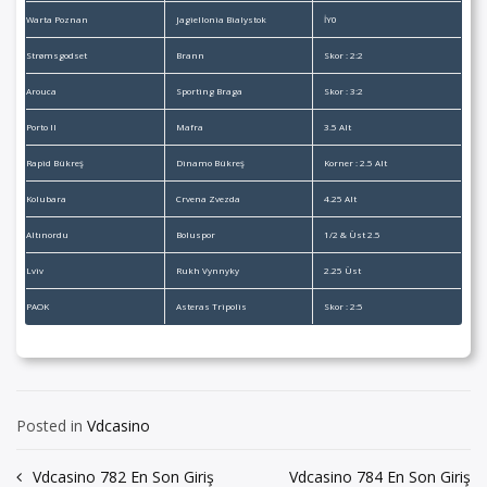
Warta Poznan
Jagiellonia Bialystok
İY0
Strømsgodset
Brann
Skor : 2:2
Arouca
Sporting Braga
Skor : 3:2
Porto II
Mafra
3.5 Alt
Rapid Bükreş
Dinamo Bükreş
Korner : 2.5 Alt
Kolubara
Crvena Zvezda
4.25 Alt
Altınordu
Boluspor
1/2 & Üst 2.5
Lviv
Rukh Vynnyky
2.25 Üst
PAOK
Asteras Tripolis
Skor : 2:5
Posted in
Vdcasino
Yazı
Vdcasino 782 En Son Giriş
Vdcasino 784 En Son Giriş