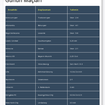
Günün Maçları
Evsahibi
Deplasman
Tahmin
Giresunspor
Trabzonspor
Skor : 2:4
Altınordu
Boluspor
Skor : 4:1
Rayo Vallecano
Levante
Skor : 5:0
Leeds United
Southampton
3.25 Alt
Venezia
Genoa
Skor : 2:1
Mainz 05
Bayern Munih
2.25 Üst
Clermont
Strasbourg
Sarı Kart : 0-3
Ufa
Akhmat Grozny
1/2 & Üst 4.5
Ranheim
Strømmen
2/1
Utrecht
S. Rotterdam
3 Alt
Qingdao FC
Guangzhou City
X/2 & Üst 2.5
New York City
LA Galaxy
3.5 Alt