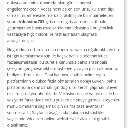
dolayı arada bir kullanımda olan güncel adresi
engellenmektedir. Vdcasino’in de en son urlsi, kullanım dışı
olması muamelesine maruz bırakılmış ve bu muameleden
sonra
Vdcasino783
giriş resmi giriş adresini aktif hale
getirmiştir ve bahis müdavimlerinin Vdcasino’a bu yeni link
vasıtasıyla hiçbir sıkıntı ile rastlaşmadan ulaşması
amaçlanmıştır.
İllegal iddaa ortamına olan önem zamanla çoğalmakta ve bu
isteğin karşılanması için de kaçak bahis sitelerinin kitlesi
fazlalaşmaktadır. bu suretle kanunsuz bahis arasındaki
çekişme gerginleşmekte, müşteriye yarayan pek çok avantaj
hediye edilmektedir. Tabi kanunsuz bahis online oyun
platformların oldukça fazla olmasından dolayı Güvenli bahis
platformuna dahil olmak için doğru bir tercih yapmak isteyen
nice müşteri yer almaktadır. Vdcasino online websitesi de bu
vaziyetin farkındadır ve bu yüzden de siteye girmek isteyenleri
mutlu olmalarını sağlamak için daima taze avantajlar
sunmaktadır. Sayfanın aşağısında bulunan istatistikler
sayesinde Vdcasino online websitesi ile alakalı bilgi sahibi
olabilirsiniz.