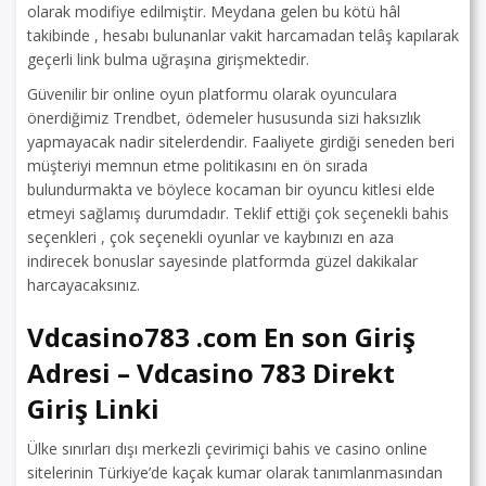
olarak modifiye edilmiştir. Meydana gelen bu kötü hâl
takibinde , hesabı bulunanlar vakit harcamadan telâş kapılarak
geçerli link bulma uğraşına girişmektedir.
Güvenilir bir online oyun platformu olarak oyunculara
önerdiğimiz Trendbet, ödemeler hususunda sizi haksızlık
yapmayacak nadir sitelerdendir. Faaliyete girdiği seneden beri
müşteriyi memnun etme politikasını en ön sırada
bulundurmakta ve böylece kocaman bir oyuncu kitlesi elde
etmeyi sağlamış durumdadır. Teklif ettiği çok seçenekli bahis
seçenkleri , çok seçenekli oyunlar ve kaybınızı en aza
indirecek bonuslar sayesinde platformda güzel dakikalar
harcayacaksınız.
Vdcasino783 .com En son Giriş
Adresi – Vdcasino 783 Direkt
Giriş Linki
Ülke sınırları dışı merkezli çevirimiçi bahis ve casino online
sitelerinin Türkiye’de kaçak kumar olarak tanımlanmasından