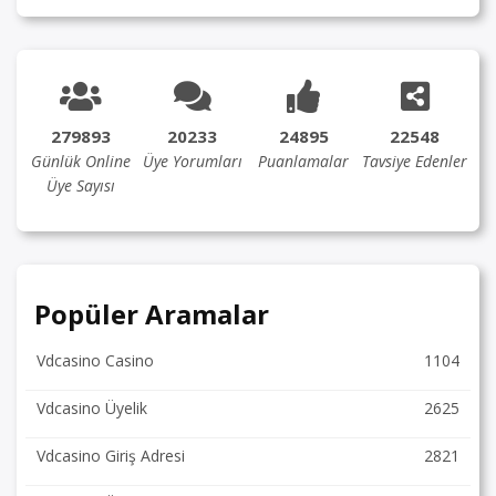
279893
20233
24895
22548
Günlük Online
Üye Yorumları
Puanlamalar
Tavsiye Edenler
Üye Sayısı
Popüler Aramalar
Vdcasino Casino
1104
Vdcasino Üyelik
2625
Vdcasino Giriş Adresi
2821