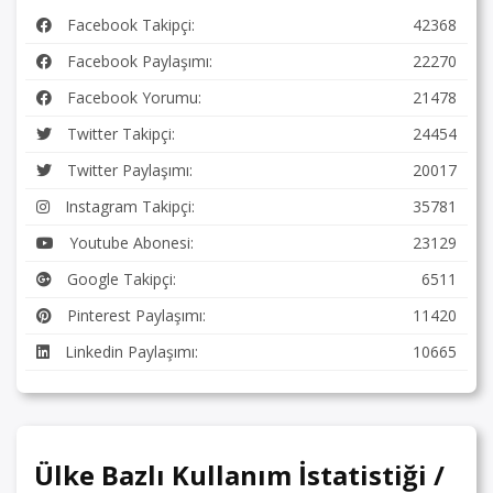
Facebook Takipçi:
42368
Facebook Paylaşımı:
22270
Facebook Yorumu:
21478
Twitter Takipçi:
24454
Twitter Paylaşımı:
20017
Instagram Takipçi:
35781
Youtube Abonesi:
23129
Google Takipçi:
6511
Pinterest Paylaşımı:
11420
Linkedin Paylaşımı:
10665
Ülke Bazlı Kullanım İstatistiği /