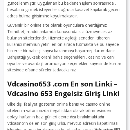
güncellenmiştir. Uygulanan bu beklenen işlem sonrasında ,
hesabına girmek isteyenler doğruca kasavet kapılarak geçerli
adres bulma girişimine koyulmaktadır.
Güvenilir bir online site olarak oyunculara önerdiğimiz
Trendbet, maddi anlamda konusunda sizi üzmeyecek az
bulunan sitelerdendir. Hizmete açıldığı seneden itiberen
kullanıcı memnuniyetini en ön sırada tutmakta ve bu sayede
binlerce bir bahisçi sayısı kazanmayı başarmış durumdadır.
Bahşettiği yüksek oranlı bahis seçenekleri , casino ve canlı
oyunlar ve avantajlı promosyon seçenekleri sayesinde kumar
sitesinde efsane süreler tadacaksınız.
Vdcasino653 .com En son Linki –
Vdcasino 653 Engelsiz Giriş Linki
Ülke dışı faaliyet gösteren online bahis ve casino online
sitelerinin vatanımızda illegal iddaa olarak bilinmesinden
dolayı haftanın bazı günleri devre dışı bırakılmaktadır.
Vdcasino’in de en son giriş urlsi, mevcut adresin kapatılması
işlemine maruz bırakılmış ve bu olaydan sonra
Vdcasino653