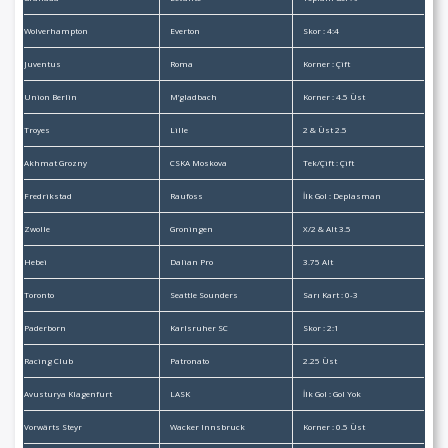
Wolverhampton
Everton
Skor : 4:4
Juventus
Roma
Korner : Çift
Union Berlin
M’gladbach
Korner : 4.5 Üst
Troyes
Lille
2 & Üst 2.5
Akhmat Grozny
CSKA Moskova
Tek/Çift : Çift
Fredrikstad
Raufoss
İlk Gol : Deplasman
Zwolle
Groningen
X/2 & Alt 3.5
Hebei
Dalian Pro
3.75 Alt
Toronto
Seattle Sounders
Sarı Kart : 0-3
Paderborn
Karlsruher SC
Skor : 2:1
Racing Club
Patronato
2.25 Üst
Avusturya Klagenfurt
LASK
İlk Gol : Gol Yok
Vorwärts Steyr
Wacker Innsbruck
Korner : 0.5 Üst