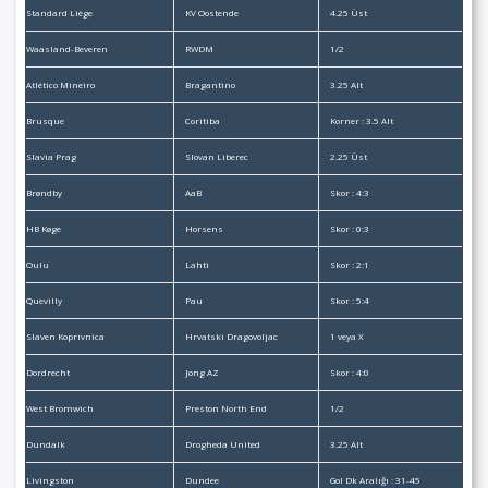
Standard Liège
KV Oostende
4.25 Üst
Waasland-Beveren
RWDM
1/2
Atlético Mineiro
Bragantino
3.25 Alt
Brusque
Coritiba
Korner : 3.5 Alt
Slavia Prag
Slovan Liberec
2.25 Üst
Brøndby
AaB
Skor : 4:3
HB Køge
Horsens
Skor : 0:3
Oulu
Lahti
Skor : 2:1
Quevilly
Pau
Skor : 5:4
Slaven Koprivnica
Hrvatski Dragovoljac
1 veya X
Dordrecht
Jong AZ
Skor : 4:0
West Bromwich
Preston North End
1/2
Dundalk
Drogheda United
3.25 Alt
Livingston
Dundee
Gol Dk Aralığı : 31-45