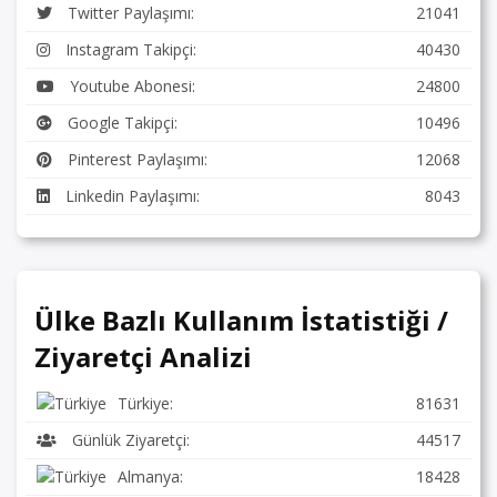
Twitter Paylaşımı:
21041
Instagram Takipçi:
40430
Youtube Abonesi:
24800
Google Takipçi:
10496
Pinterest Paylaşımı:
12068
Linkedin Paylaşımı:
8043
Ülke Bazlı Kullanım İstatistiği /
Ziyaretçi Analizi
Türkiye:
81631
Günlük Ziyaretçi:
44517
Almanya:
18428