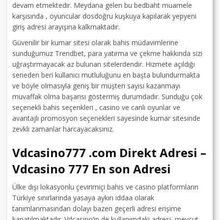
devam etmektedir. Meydana gelen bu bedbaht muamele
karşısında , oyuncular dosdoğru kuşkuya kapılarak yepyeni
giriş adresi arayışına kalkmaktadır.
Güvenilir bir kumar sitesi olarak bahis müdavimlerine
sunduğumuz Trendbet, para yatırma ve çekme hakkında sizi
uğraştırmayacak az bulunan sitelerdendir. Hizmete açıldığı
seneden beri kullanıcı mutluluğunu en başta bulundurmakta
ve böyle olmasıyla geniş bir müşteri sayısı kazanmayı
muvaffak olma başarısı göstermiş durumdadır. Sunduğu çok
seçenekli bahis seçenkleri , casino ve canlı oyunlar ve
avantajlı promosyon seçenekleri sayesinde kumar sitesinde
zevkli zamanlar harcayacaksınız.
Vdcasino777 .com Direkt Adresi –
Vdcasino 777 En son Adresi
Ülke dışı lokasyonlu çevirimiçi bahis ve casino platformların
Türkiye sınırlarında yasaya aykırı iddaa olarak
tanımlanmasından dolayı bazen geçerli adresi erişime
kapatılmaktadır. Vdcasino’in de kullanımdaki adresi, mevcut