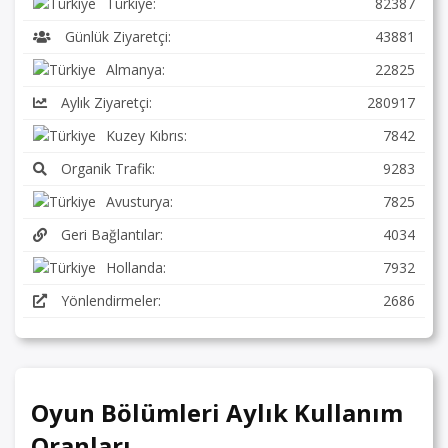
Türkiye:
82387
Günlük Ziyaretçi:
43881
Almanya:
22825
Aylık Ziyaretçi:
280917
Kuzey Kıbrıs:
7842
Organik Trafik:
9283
Avusturya:
7825
Geri Bağlantılar:
4034
Hollanda:
7932
Yönlendirmeler:
2686
Oyun Bölümleri Aylık Kullanım
Oranları