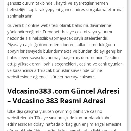
şanssız durum takibinde , kayıtlı ve ziyaretçiler hemen
belirsizliğe kapılarak yepyeni güncel adres sorgulama eforuna
sarılmaktadır.
Güvenli bir online websitesi olarak bahis müdavimlerine
yönlendireceğimiz Trendbet, bakiye çekimi veya yatırımı
nezdinde sizi haksızlık yapmayacak sayılı sitelerdendir.
Piyasaya açıldığı dönemden itiberen kullanıcı mutluluğunu
apayrı bir seviyede bulundurmakta ve bundan dolayı geniş bir
bahis sever sayısı kazanmayı başarmış durumdadır. Takdim
ettiği yüksek oranlı bahis seçenekleri , casino ve canlı oyunlar
ve kazancınızı arttıracak bonuslar sayesinde online
websitesinde eğlenceli süreler harcayacaksınız.
Vdcasino383 .com Güncel Adresi
– Vdcasino 383 Resmi Adresi
Ülke dışı çalışma yürüten çevirimiçi bahis ve casino
websitelerinin Türkiye sınırları içinde kumar olarak kabul
edilmesinden dolayı haftada birkaç gün erişim engellemesine
uğramaktadır. Vdcasino’in de kullanımda olan linki, mevcut