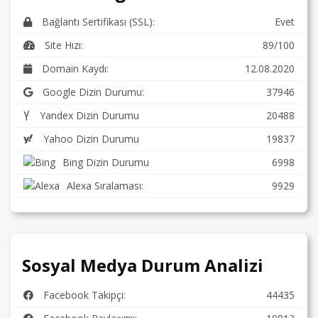
Bağlantı Sertifikası (SSL):
Evet
Site Hızı:
89/100
Domain Kaydı:
12.08.2020
Google Dizin Durumu:
37946
Yandex Dizin Durumu
20488
Yahoo Dizin Durumu
19837
Bing Dizin Durumu
6998
Alexa Sıralaması:
9929
Sosyal Medya Durum Analizi
Facebook Takipçi:
44435