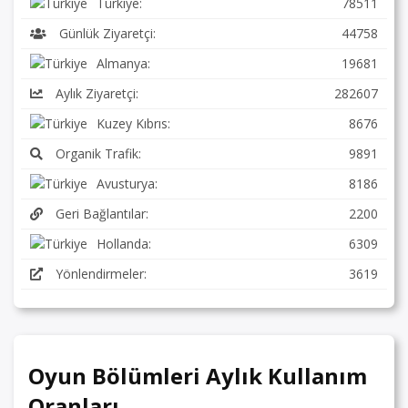
Türkiye:
78511
Günlük Ziyaretçi:
44758
Almanya:
19681
Aylık Ziyaretçi:
282607
Kuzey Kıbrıs:
8676
Organik Trafik:
9891
Avusturya:
8186
Geri Bağlantılar:
2200
Hollanda:
6309
Yönlendirmeler:
3619
Oyun Bölümleri Aylık Kullanım
Oranları