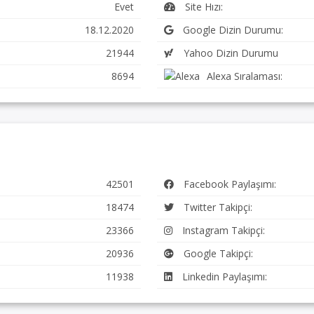
Evet
Site Hızı:
18.12.2020
Google Dizin Durumu:
21944
Yahoo Dizin Durumu
8694
Alexa Sıralaması:
i
42501
Facebook Paylaşımı:
18474
Twitter Takipçi:
23366
Instagram Takipçi:
20936
Google Takipçi:
11938
Linkedin Paylaşımı: