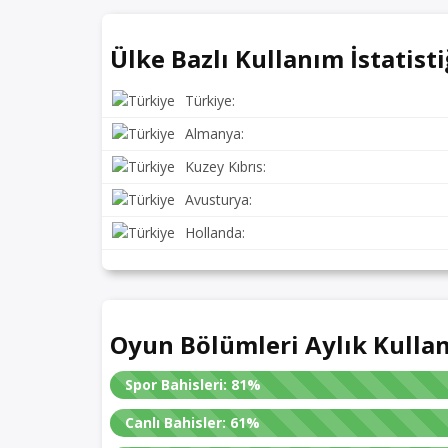
Ülke Bazlı Kullanım İstatisti
Türkiye:
Almanya:
Kuzey Kıbrıs:
Avusturya:
Hollanda:
Oyun Bölümleri Aylık Kulla
Spor Bahisleri:
81%
Canlı Bahisler:
61%