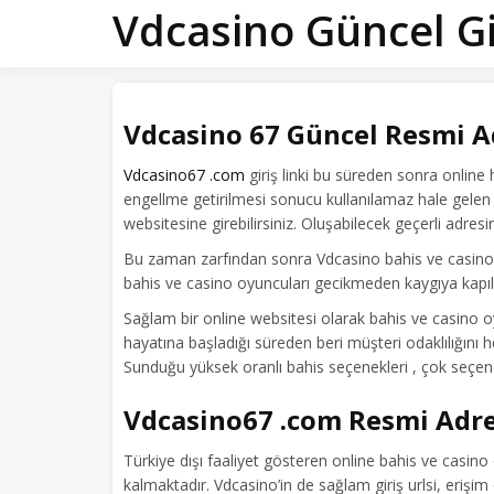
Skip
Vdcasino Güncel Gi
to
content
Vdcasino 67 Güncel Resmi Ad
Vdcasino67 .com
giriş linki bu süreden sonra online
engellme getirilmesi sonucu kullanılamaz hale gelen 
websitesine girebilirsiniz. Oluşabilecek geçerli adresi
Bu zaman zarfından sonra Vdcasino bahis ve casino
bahis ve casino oyuncuları gecikmeden kaygıya kapıl
Sağlam bir online websitesi olarak bahis ve casino 
hayatına başladığı süreden beri müşteri odaklılığını
Sunduğu yüksek oranlı bahis seçenekleri , çok seçen
Vdcasino67 .com Resmi Adres
Türkiye dışı faaliyet gösteren online bahis ve casin
kalmaktadır. Vdcasino’in de sağlam giriş urlsi, eriş