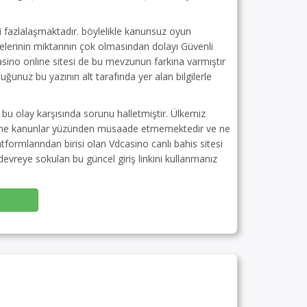
i fazlalaşmaktadır. böylelikle kanunsuz oyun
elerinin miktarının çok olmasından dolayı Güvenli
asino online sitesi de bu mevzunun farkına varmıştır
unuz bu yazının alt tarafında yer alan bilgilerle
 olay karşısında sorunu halletmiştir. Ülkemiz
mesine kanunlar yüzünden müsaade etmemektedir ve ne
tformlarından birisi olan Vdcasino canlı bahis sitesi
vreye sokulan bu güncel giriş linkini kullanmanız