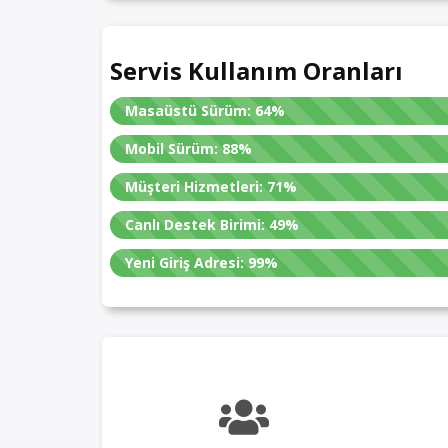
Servis Kullanım Oranları
Masaüstü Sürüm:
64%
Mobil Sürüm:
88%
Müşteri Hizmetleri:
71%
Canlı Destek Birimi:
49%
Yeni Giriş Adresi:
99%