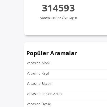
314593
Günlük Online Üye Sayısı
Popüler Aramalar
Vdcasino Mobil
Vdcasino Kayıt
Vdcasino Bitcoin
Vdcasino En Son Adres
Vdcasino Üyelik