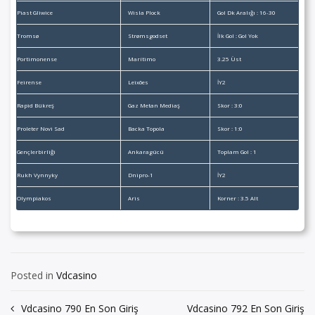
Piast Gliwice
Wisla Plock
Gol Dk Aralığı : 16-30
Tromsø
Strømsgodset
İlk Gol : Gol Yok
Portimonense
Marítimo
3.25 Üst
Feirense
Leixões
İY2
Rapid Bükreş
Gaz Metan Mediaş
Skor : 3:0
Proleter Novi Sad
Backa Topola
Skor : 1:0
Gençlerbirliği
Ankaragücü
Toplam Gol : 1
Rukh Vynnyky
Dnipro-1
İY2
Olympiakos
Aris
Korner : 3.5 Alt
Posted in
Vdcasino
Yazı
Vdcasino 790 En Son Giriş
Vdcasino 792 En Son Giriş