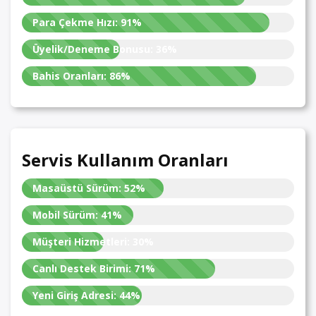
Para Çekme Hızı:
91%
Üyelik/Deneme Bonusu:
36%
Bahis Oranları:
86%
Servis Kullanım Oranları
Masaüstü Sürüm:
52%
Mobil Sürüm:
41%
Müşteri Hizmetleri:
30%
Canlı Destek Birimi:
71%
Yeni Giriş Adresi:
44%