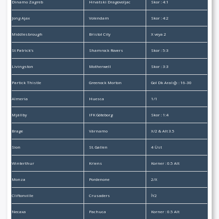
Dinamo Zagreb
Hrvatski Dragovoljac
Skor : 4:1
Jong Ajax
Volendam
Skor : 4:2
Middlesbrough
Bristol City
X veya 2
St Patrick’s
Shamrock Rovers
Skor : 5:3
Livingston
Motherwell
Skor : 3:3
Partick Thistle
Greenock Morton
Gol Dk Aralığı : 16-30
Almería
Huesca
1/1
Mjällby
IFK Göteborg
Skor : 1:4
Brage
Värnamo
X/2 & Alt 3.5
Sion
St. Gallen
4 Üst
Winterthur
Kriens
Korner : 0.5 Alt
Monza
Pordenone
2/X
Cliftonville
Crusaders
İY2
Necaxa
Pachuca
Korner : 0.5 Alt