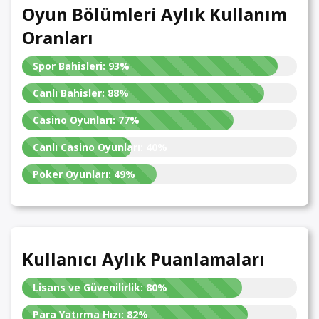
Oyun Bölümleri Aylık Kullanım
Oranları
Spor Bahisleri:
93%
Canlı Bahisler:
88%
Casino Oyunları:
77%
Canlı Casino Oyunları:
40%
Poker Oyunları:
49%
Kullanıcı Aylık Puanlamaları
Lisans ve Güvenilirlik:
80%
Para Yatırma Hızı:
82%