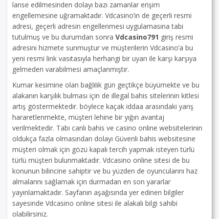
lanse edilmesinden dolayı bazı zamanlar erişim
engellemesine uğramaktadır. Vdcasino’in de geçerli resmi
adresi, geçerli adresin engellenmesi uygulamasına tabi
tutulmuş ve bu durumdan sonra
Vdcasino791
giriş resmi
adresini hizmete sunmuştur ve müşterilerin Vdcasino’a bu
yeni resmi link vasıtasıyla herhangi bir uyarı ile karşı karşıya
gelmeden varabilmesi amaçlanmıştır.
Kumar kesimine olan bağlılık gün geçtikçe büyümekte ve bu
alakanın karşılık bulması için de illegal bahis sitelerinin kitlesi
artış göstermektedir. böylece kaçak iddaa arasındaki yarış
hararetlenmekte, müşteri lehine bir yığın avantaj
verilmektedir. Tabi canlı bahis ve casino online websitelerinin
oldukça fazla olmasından dolayı Güvenli bahis websitesine
müşteri olmak için gözü kapalı tercih yapmak isteyen türlü
türlü müşteri bulunmaktadır. Vdcasino online sitesi de bu
konunun bilincine sahiptir ve bu yüzden de oyuncularını haz
almalarını sağlamak için durmadan en son yararlar
yayınlamaktadır. Sayfanın aşağısında yer edinen bilgiler
sayesinde Vdcasino online sitesi ile alakalı bilgi sahibi
olabilirsiniz.