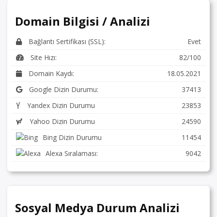
Domain Bilgisi / Analizi
Bağlantı Sertifikası (SSL):
Evet
Site Hızı:
82/100
Domain Kaydı:
18.05.2021
Google Dizin Durumu:
37413
Yandex Dizin Durumu
23853
Yahoo Dizin Durumu
24590
Bing Dizin Durumu
11454
Alexa Sıralaması:
9042
Sosyal Medya Durum Analizi