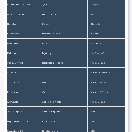
Nottingham Forest
QPR
1 veya X
Waterford United
Bohemians
X/2
Dundee
Celtic
Skor : 2:1
Kilmarnock
Partick Thistle
2.5 Alt
Mİrandés
Eibar
2 & Üst 2.5
Kalmar
Mjällby
1/X & Alt 4.5
Väsby United
Jönköpings Södra
1/2 & Üst 2.5
St. Gallen
Zürih
Korner Aralığı : 9-11
Yverdon Sport
Wil
Korner : 4.5 Alt
Frosinone
Vicenza
Korner : 1.5 Üst
Glenavon
Carrick Rangers
1/2 & Üst 2.5
Guadalajara
Santos Laguna
2 Alt
Bogdanka Leczna
Lech Poznan
1/1
Sarpsborg 08
Kristiansund
MS0