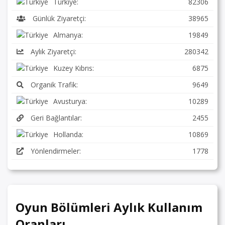
Türkiye:
82306
Günlük Ziyaretçi:
38965
Almanya:
19849
Aylık Ziyaretçi:
280342
Kuzey Kıbrıs:
6875
Organik Trafik:
9649
Avusturya:
10289
Geri Bağlantılar:
2455
Hollanda:
10869
Yönlendirmeler:
1778
Oyun Bölümleri Aylık Kullanım
Oranları