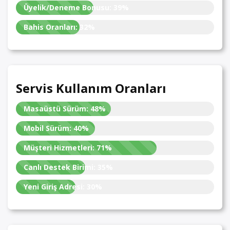
Üyelik/Deneme Bonusu:
39%
Bahis Oranları:
32%
Servis Kullanım Oranları
Masaüstü Sürüm:
48%
Mobil Sürüm:
40%
Müşteri Hizmetleri:
71%
Canlı Destek Birimi:
35%
Yeni Giriş Adresi:
30%