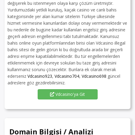
değişerek bu istenmeyen olaya karşı çözüm üretmiştir.
Yurdumuzdaki yetkili kuruluş, kaçak casino ve canlı bahis
kategorisinde yer alan kumar sitelerin Türkiye ülkesinde
hizmet vermesine kanunlardan dolayı onay vermemektedir ve
bu nedenle de bugüne kadar kullanılan engelsiz giriş adresine
geçerli adresin engellenmesi tabi tutulmaktadır. Kanunsuz
bahis online oyun platformlarından birisi olan Vdcasino illegal
bahis sitesi de gelin görün ki bu doğrultuda arada bir geçerli
adresi erişime kapatılabilmektedir. Bu tür engellemelerden
etkilenmemek için devreye sokulan bu taze giriş adresini
kullanmanız sorunu çözecektir. Bunlara ek olarak merak
ederseniz
Vdcasino923
,
Vdcasino704
,
Vdcasino698
güncel
adreslere göz gezdirebilirsiniz.
Vdcasino'ya Git
Domain Bilgisi / Analizi