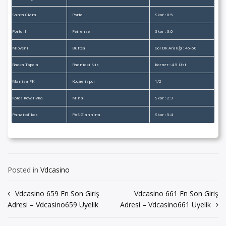
Santa Clara
Porto
Skor : 0:5
Porto II
Feirense
Skor : 3:0
Mioveni
Buftea
Gol Dk Aralığı : 46-60
Backa Topola
Radnicki Nis
Korner : 4.5 Üst
Manisa FK
Kocaelispor
1/2
Kolos Kovalivka
Minai
Skor : 2:3
Panaitolikos
PAS Giannina
Skor : 5:4
Posted in
Vdcasino
Yazı
Vdcasino 659 En Son Giriş
Vdcasino 661 En Son Giriş
Adresi – Vdcasino659 Üyelik
Adresi – Vdcasino661 Üyelik
gezinmesi