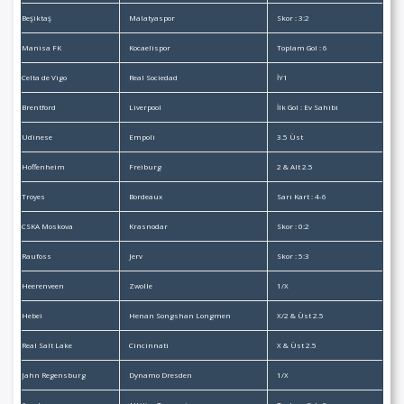
Beşiktaş
Malatyaspor
Skor : 3:2
Manisa FK
Kocaelispor
Toplam Gol : 6
Celta de Vigo
Real Sociedad
İY1
Brentford
Liverpool
İlk Gol : Ev Sahibi
Udinese
Empoli
3.5 Üst
Hoffenheim
Freiburg
2 & Alt 2.5
Troyes
Bordeaux
Sarı Kart : 4-6
CSKA Moskova
Krasnodar
Skor : 0:2
Raufoss
Jerv
Skor : 5:3
Heerenveen
Zwolle
1/X
Hebei
Henan Songshan Longmen
X/2 & Üst 2.5
Real Salt Lake
Cincinnati
X & Üst 2.5
Jahn Regensburg
Dynamo Dresden
1/X