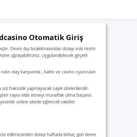
Vdcasino Otomatik Giriş
tır. Devre dışı bırakılmasından dolayı eski resmi
ine uğrayabilirsiniz. Uygulanabilecek geçerli
rutin olay karşısında , bahis ve casino oyuncuları
izi haksızlık yapmayacak sayılı sitelerdendir.
şteri sayısı elde etmeyi muvaffak olma başarısı
esinde online sitede eğlenceli vakitler
gorize edilmesinden dolayı haftada birkaç gün devre