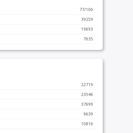
77/100
39259
19693
7635
22719
23546
37699
9639
10816