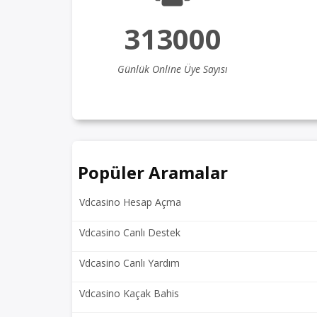
313000
Günlük Online Üye Sayısı
Popüler Aramalar
Vdcasino Hesap Açma
Vdcasino Canlı Destek
Vdcasino Canlı Yardım
Vdcasino Kaçak Bahis