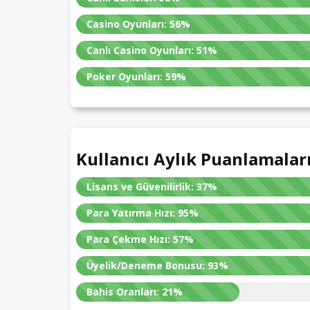
Casino Oyunları:
56%
Canlı Casino Oyunları:
51%
Poker Oyunları:
59%
Kullanıcı Aylık Puanlamalar
Lisans ve Güvenilirlik:
37%
Para Yatırma Hızı:
95%
Para Çekme Hızı:
57%
Üyelik/Deneme Bonusu:
93%
Bahis Oranları:
21%