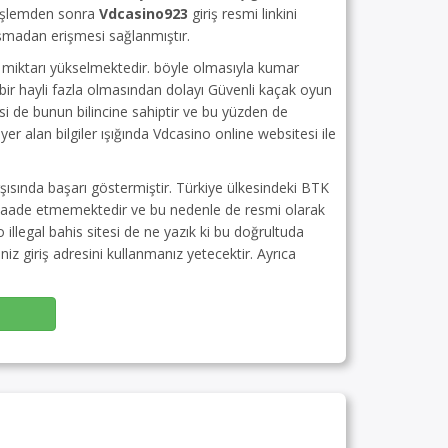
u işlemden sonra
Vdcasino923
giriş resmi linkini
aşmadan erişmesi sağlanmıştır.
n miktarı yükselmektedir. böyle olmasıyla kumar
n bir hayli fazla olmasından dolayı Güvenli kaçak oyun
i de bunun bilincine sahiptir ve bu yüzden de
er alan bilgiler ışığında Vdcasino online websitesi ile
şısında başarı göstermiştir. Türkiye ülkesindeki BTK
müsaade etmemektedir ve bu nedenle de resmi olarak
illegal bahis sitesi de ne yazık ki bu doğrultuda
iz giriş adresini kullanmanız yetecektir. Ayrıca