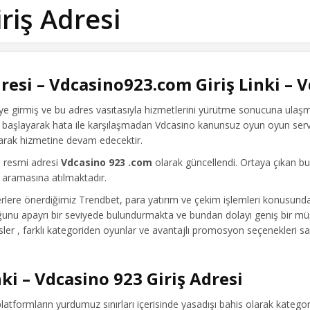
riş Adresi
resi – Vdcasino923.com Giriş Linki – 
e girmiş ve bu adres vasıtasıyla hizmetlerini yürütme sonucuna ulaşmış
ya başlayarak hata ile karşılaşmadan Vdcasino kanunsuz oyun oyun servis
larak hizmetine devam edecektir.
n resmi adresi
Vdcasino 923 .com
olarak güncellendi. Ortaya çıkan bu 
i aramasına atılmaktadır.
rlere önerdiğimiz Trendbet, para yatırım ve çekim işlemleri konusunda s
uğunu apayrı bir seviyede bulundurmakta ve bundan dolayı geniş bir mü
er , farklı kategoriden oyunlar ve avantajlı promosyon seçenekleri say
ki – Vdcasino 923 Giriş Adresi
o platformların yurdumuz sınırları içerisinde yasadışı bahis olarak kate