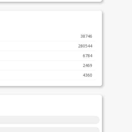
38746
280544
6784
2469
4360