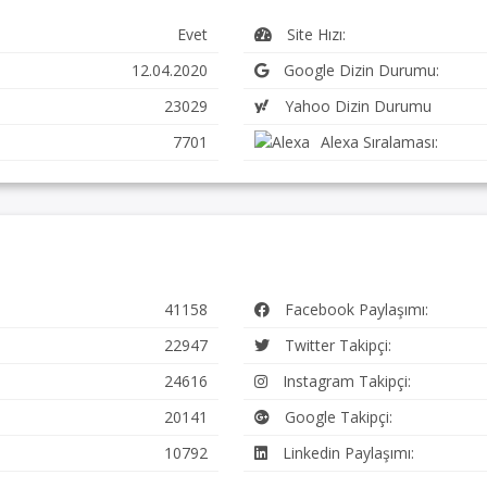
Evet
Site Hızı:
12.04.2020
Google Dizin Durumu:
23029
Yahoo Dizin Durumu
7701
Alexa Sıralaması:
i
41158
Facebook Paylaşımı:
22947
Twitter Takipçi:
24616
Instagram Takipçi:
20141
Google Takipçi:
10792
Linkedin Paylaşımı: