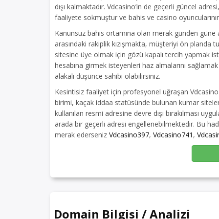
dışı kalmaktadır. Vdcasino’in de geçerli güncel adre
faaliyete sokmuştur ve bahis ve casino oyuncularının
Kanunsuz bahis ortamına olan merak günden güne artı
arasındaki rakiplik kızışmakta, müşteriyi ön planda tu
sitesine üye olmak için gözü kapalı tercih yapmak is
hesabına girmek isteyenleri haz almalarını sağlamak iç
alakalı düşünce sahibi olabilirsiniz.
Kesintisiz faaliyet için profesyonel uğraşan Vdcasin
birimi, kaçak iddaa statüsünde bulunan kumar sitele
kullanılan resmi adresine devre dışı bırakılması uygul
arada bir geçerli adresi engellenebilmektedir. Bu had
merak ederseniz
Vdcasino397
,
Vdcasino741
,
Vdcasi
Domain Bilgisi / Analizi