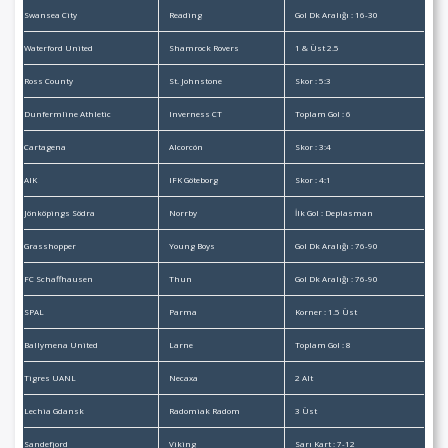
Swansea City
Reading
Gol Dk Aralığı : 16-30
Waterford United
Shamrock Rovers
1 & Üst 2.5
Ross County
St. Johnstone
Skor : 5:3
Dunfermline Athletic
Inverness CT
Toplam Gol : 6
Cartagena
Alcorcón
Skor : 3:4
AIK
IFK Göteborg
Skor : 4:1
Jönköpings Södra
Norrby
İlk Gol : Deplasman
Grasshopper
Young Boys
Gol Dk Aralığı : 76-90
FC Schaffhausen
Thun
Gol Dk Aralığı : 76-90
SPAL
Parma
Korner : 1.5 Üst
Ballymena United
Larne
Toplam Gol : 8
Tigres UANL
Necaxa
2 Alt
Lechia Gdansk
Radomiak Radom
3 Üst
Sandefjord
Viking
Sarı Kart : 7-12