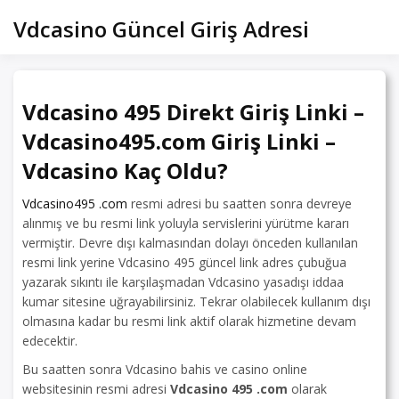
Skip
Vdcasino Güncel Giriş Adresi
to
content
Vdcasino 495 Direkt Giriş Linki –
Vdcasino495.com Giriş Linki –
Vdcasino Kaç Oldu?
Vdcasino495 .com
resmi adresi bu saatten sonra devreye
alınmış ve bu resmi link yoluyla servislerini yürütme kararı
vermiştir. Devre dışı kalmasından dolayı önceden kullanılan
resmi link yerine Vdcasino 495 güncel link adres çubuğua
yazarak sıkıntı ile karşılaşmadan Vdcasino yasadışı iddaa
kumar sitesine uğrayabilirsiniz. Tekrar olabilecek kullanım dışı
olmasına kadar bu resmi link aktif olarak hizmetine devam
edecektir.
Bu saatten sonra Vdcasino bahis ve casino online
websitesinin resmi adresi
Vdcasino 495 .com
olarak