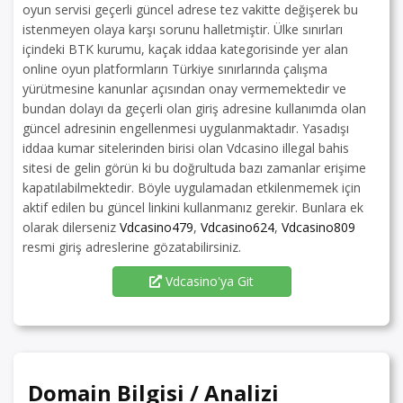
oyun servisi geçerli güncel adrese tez vakitte değişerek bu
istenmeyen olaya karşı sorunu halletmiştir. Ülke sınırları
içindeki BTK kurumu, kaçak iddaa kategorisinde yer alan
online oyun platformların Türkiye sınırlarında çalışma
yürütmesine kanunlar açısından onay vermemektedir ve
bundan dolayı da geçerli olan giriş adresine kullanımda olan
güncel adresinin engellenmesi uygulanmaktadır. Yasadışı
iddaa kumar sitelerinden birisi olan Vdcasino illegal bahis
sitesi de gelin görün ki bu doğrultuda bazı zamanlar erişime
kapatılabilmektedir. Böyle uygulamadan etkilenmemek için
aktif edilen bu güncel linkini kullanmanız gerekir. Bunlara ek
olarak dilerseniz
Vdcasino479
,
Vdcasino624
,
Vdcasino809
resmi giriş adreslerine gözatabilirsiniz.
Vdcasino'ya Git
Domain Bilgisi / Analizi