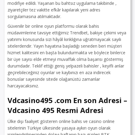
modifiye edildi. Yaşanan bu bahtsız uygulama takibinde ,
ziyaretçiler tez vakitte efkâr kapılarak yeni adres
sorgulamasına atılmaktadır.
Güvenilir bir online oyun platformu olarak bahis
müdavimlerine tavsiye ettiğimiz Trendbet, bakiye çekimi veya
yatırımı konusunda sizi hâyâl kırıklığına uğratmayacak sayılı
sitelerdendir. Yayın hayatına başladığı seneden beri müşteri
hizmet kalitesini en başta bulundurmakta ve böylece binlerce
bir üye sayısı elde etmeyi muvaffak olma başarısı göstermiş
durumdadır. Teklif ettiği geniş yelpazeli bahisler , keyifli anlar
geçirebileceğiniz oyunlar ve kaybınızı en aza indirecek
bonuslar sayesinde sitede olağanüstü zamanlar
harcayacaksınız.
Vdcasino495 .com En son Adresi –
Vdcasino 495 Resmi Adresi
Ülke dışı faaliyet gösteren online bahis ve casino online
sitelerinin Türkiye ülkesinde yasaya aykırı oyun olarak
isimlendirilmesinden dolayı haftanın bazı günleri BTK