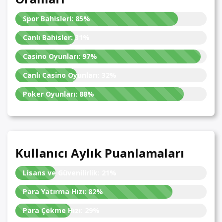
Spor Bahisleri:
85%
Canlı Bahisler:
31%
Casino Oyunları:
97%
Canlı Casino Oyunları:
32%
Poker Oyunları:
88%
Kullanıcı Aylık Puanlamaları
Lisans ve Güvenilirlik:
21%
Para Yatırma Hızı:
82%
Para Çekme Hızı:
29%