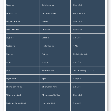
Rizespor
Galatasaray
Skor : 1:1
Denizlispor
Menemenspor
X/2 & Alt 2.5
Athletic Bilbao
Getafe
Skor : 3:2
Leeds United
Chelsea
Skor : 0:3
Cagliari
Verona
3.5 Üst
Freiburg
Hoffenheim
4 Alt
Nantes
Reims
İlk Gol : Gol Yok
Ural
Rostov
3.75 Üst
Jerv
Sandnes Ulf
Gol Dk Aralığı : 61-75
Feyenoord
Ajax
1 veya 2
Shenzhen Ruby
Shanghai Port
2.5 Üst
Atlanta United
Minnesota United
Skor : 2:0
Fortuna Düsseldorf
Holstein Kiel
1 veya 2