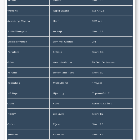
Arsenal
Lanús
Skor : 0:5
Wattens
Rapid Viyana
X & Alt 2.5
Avusturya Viyana II
Horn
3.25 Alt
Zulte-Waregem
Kortrijk
Skor : 5:2
Excelsior Virton
Lommel United
2/1
Fortaleza
Grêmio
Skor : 3:4
Goiás
Vasco da Gama
İlk Gol : Deplasman
Karviná
Bohemians 1905
Skor : 5:0
Kopenhag
Midtjylland
1 veya X
HB Køge
Hjørring
Toplam Gol : 7
Oulu
KuPS
Korner : 3.5 Üst
Nancy
Le Havre
Skor : 1:2
Gorica
Rijeka
Skor : 2:3
Emmen
Excelsior
Skor : 1:2