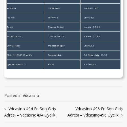
Tondela
Gil Vicente
1/X & Üst 4.5
Rio Ave
Feirense
Skor : 4:2
Arges
Steaua Bükreş
Korner : 0.5 Alt
Backa Topola
Crvena Zvezda
Korner : 0.5 Alt
Denizlispor
Menemenspor
Skor : 2:3
Metalist 1925 Kharkiv
Oleksandria
Gol Dk Aralığı : 16-30
Apollon Smirnis
PAOK
X & Üst 2.5
Posted in
Vdcasino
Yazı
Vdcasino 494 En Son Giriş
Vdcasino 496 En Son Giriş
Adresi – Vdcasino494 Üyelik
Adresi – Vdcasino496 Üyelik
gezinmesi