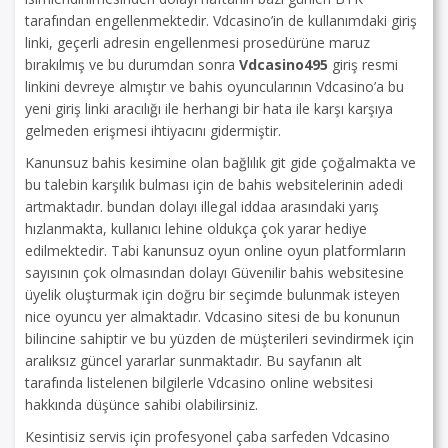
tarafından engellenmektedir. Vdcasino’in de kullanımdaki giriş
linki, geçerli adresin engellenmesi prosedürüne maruz
bırakılmış ve bu durumdan sonra
Vdcasino495
giriş resmi
linkini devreye almıştır ve bahis oyuncularının Vdcasino’a bu
yeni giriş linki aracılığı ile herhangi bir hata ile karşı karşıya
gelmeden erişmesi ihtiyacını gidermiştir.
Kanunsuz bahis kesimine olan bağlılık git gide çoğalmakta ve
bu talebin karşılık bulması için de bahis websitelerinin adedi
artmaktadır. bundan dolayı illegal iddaa arasındaki yarış
hızlanmakta, kullanıcı lehine oldukça çok yarar hediye
edilmektedir. Tabi kanunsuz oyun online oyun platformların
sayısının çok olmasından dolayı Güvenilir bahis websitesine
üyelik oluşturmak için doğru bir seçimde bulunmak isteyen
nice oyuncu yer almaktadır. Vdcasino sitesi de bu konunun
bilincine sahiptir ve bu yüzden de müşterileri sevindirmek için
aralıksız güncel yararlar sunmaktadır. Bu sayfanın alt
tarafında listelenen bilgilerle Vdcasino online websitesi
hakkında düşünce sahibi olabilirsiniz.
Kesintisiz servis için profesyonel çaba sarfeden Vdcasino