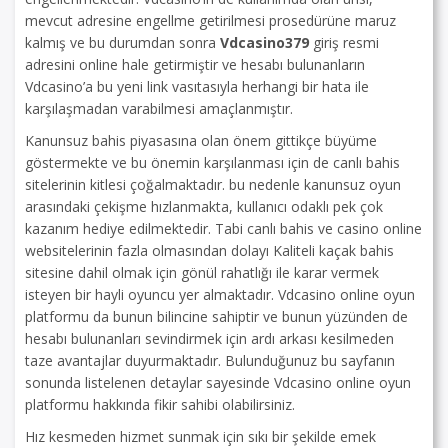
mevcut adresine engellme getirilmesi prosedürüne maruz
kalmış ve bu durumdan sonra
Vdcasino379
giriş resmi
adresini online hale getirmiştir ve hesabı bulunanların
Vdcasino’a bu yeni link vasıtasıyla herhangi bir hata ile
karşılaşmadan varabilmesi amaçlanmıştır.
Kanunsuz bahis piyasasına olan önem gittikçe büyüme
göstermekte ve bu önemin karşılanması için de canlı bahis
sitelerinin kitlesi çoğalmaktadır. bu nedenle kanunsuz oyun
arasındaki çekişme hızlanmakta, kullanıcı odaklı pek çok
kazanım hediye edilmektedir. Tabi canlı bahis ve casino online
websitelerinin fazla olmasından dolayı Kaliteli kaçak bahis
sitesine dahil olmak için gönül rahatlığı ile karar vermek
isteyen bir hayli oyuncu yer almaktadır. Vdcasino online oyun
platformu da bunun bilincine sahiptir ve bunun yüzünden de
hesabı bulunanları sevindirmek için ardı arkası kesilmeden
taze avantajlar duyurmaktadır. Bulunduğunuz bu sayfanın
sonunda listelenen detaylar sayesinde Vdcasino online oyun
platformu hakkında fikir sahibi olabilirsiniz.
Hız kesmeden hizmet sunmak için sıkı bir şekilde emek