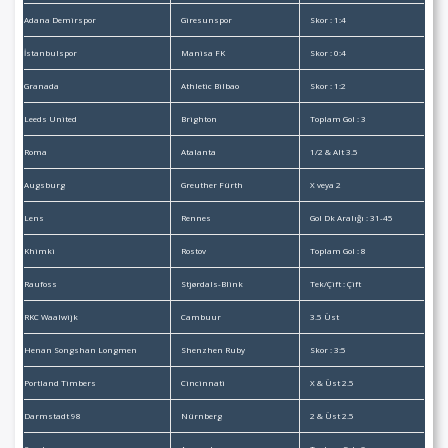
Adana Demirspor
Giresunspor
Skor : 1:4
İstanbulspor
Manisa FK
Skor : 0:4
Granada
Athletic Bilbao
Skor : 1:2
Leeds United
Brighton
Toplam Gol : 3
Roma
Atalanta
1/2 & Alt 3.5
Augsburg
Greuther Fürth
X veya 2
Lens
Rennes
Gol Dk Aralığı : 31-45
Khimki
Rostov
Toplam Gol : 8
Raufoss
Stjørdals-Blink
Tek/Çift : Çift
RKC Waalwijk
Cambuur
3.5 Üst
Henan Songshan Longmen
Shenzhen Ruby
Skor : 3:5
Portland Timbers
Cincinnati
X & Üst 2.5
Darmstadt 98
Nürnberg
2 & Üst 2.5