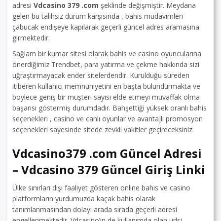
adresi
Vdcasino 379 .com
şeklinde değişmiştir. Meydana
gelen bu talihsiz durum karşısında , bahis müdavimleri
çabucak endişeye kapılarak geçerli güncel adres aramasına
girmektedir.
Sağlam bir kumar sitesi olarak bahis ve casino oyuncularına
önerdiğimiz Trendbet, para yatırma ve çekme hakkında sizi
uğraştırmayacak ender sitelerdendir. Kurulduğu süreden
itiberen kullanıcı memnuniyetini en başta bulundurmakta ve
böylece geniş bir müşteri sayısı elde etmeyi muvaffak olma
başarısı göstermiş durumdadır. Bahşettiği yüksek oranlı bahis
seçenekleri , casino ve canlı oyunlar ve avantajlı promosyon
seçenekleri sayesinde sitede zevkli vakitler geçireceksiniz.
Vdcasino379 .com Güncel Adresi
– Vdcasino 379 Güncel Giriş Linki
Ülke sınırları dışı faaliyet gösteren online bahis ve casino
platformların yurdumuzda kaçak bahis olarak
tanımlanmasından dolayı arada sırada geçerli adresi
engellenmektedir. Vdcasino’in de kullanımda olan urlsi,