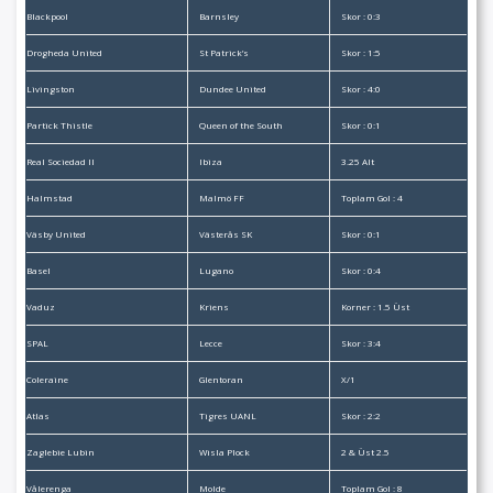
Blackpool
Barnsley
Skor : 0:3
Drogheda United
St Patrick’s
Skor : 1:5
Livingston
Dundee United
Skor : 4:0
Partick Thistle
Queen of the South
Skor : 0:1
Real Sociedad II
Ibiza
3.25 Alt
Halmstad
Malmö FF
Toplam Gol : 4
Väsby United
Västerås SK
Skor : 0:1
Basel
Lugano
Skor : 0:4
Vaduz
Kriens
Korner : 1.5 Üst
SPAL
Lecce
Skor : 3:4
Coleraine
Glentoran
X/1
Atlas
Tigres UANL
Skor : 2:2
Zaglebie Lubin
Wisla Plock
2 & Üst 2.5
Vålerenga
Molde
Toplam Gol : 8