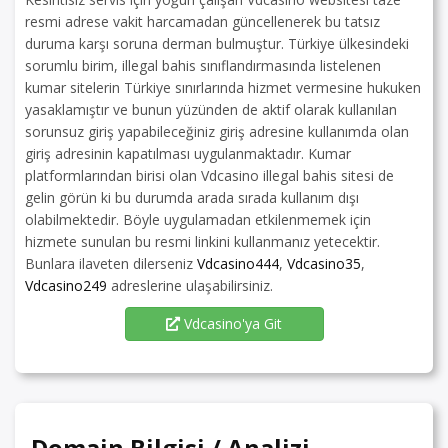
resmi adrese vakit harcamadan güncellenerek bu tatsız
duruma karşı soruna derman bulmuştur. Türkiye ülkesindeki
sorumlu birim, illegal bahis sınıflandırmasında listelenen
kumar sitelerin Türkiye sınırlarında hizmet vermesine hukuken
yasaklamıştır ve bunun yüzünden de aktif olarak kullanılan
sorunsuz giriş yapabileceğiniz giriş adresine kullanımda olan
giriş adresinin kapatılması uygulanmaktadır. Kumar
platformlarından birisi olan Vdcasino illegal bahis sitesi de
gelin görün ki bu durumda arada sırada kullanım dışı
olabilmektedir. Böyle uygulamadan etkilenmemek için
hizmete sunulan bu resmi linkini kullanmanız yetecektir.
Bunlara ilaveten dilerseniz
Vdcasino444
,
Vdcasino35
,
Vdcasino249
adreslerine ulaşabilirsiniz.
Vdcasino'ya Git
Domain Bilgisi / Analizi