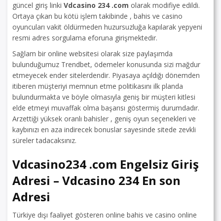
güncel giriş linki
Vdcasino 234 .com
olarak modifiye edildi.
Ortaya çıkan bu kötü işlem takibinde , bahis ve casino
oyuncuları vakit öldürmeden huzursuzluğa kapılarak yepyeni
resmi adres sorgulama eforuna girişmektedir.
Sağlam bir online websitesi olarak size paylaşımda
bulunduğumuz Trendbet, ödemeler konusunda sizi mağdur
etmeyecek ender sitelerdendir. Piyasaya açıldığı dönemden
itiberen müşteriyi memnun etme politikasını ilk planda
bulundurmakta ve böyle olmasıyla geniş bir müşteri kitlesi
elde etmeyi muvaffak olma başarısı göstermiş durumdadır.
Arzettiği yüksek oranlı bahisler , geniş oyun seçenekleri ve
kaybınızı en aza indirecek bonuslar sayesinde sitede zevkli
süreler tadacaksınız.
Vdcasino234 .com Engelsiz Giriş
Adresi – Vdcasino 234 En son
Adresi
Türkiye dışı faaliyet gösteren online bahis ve casino online