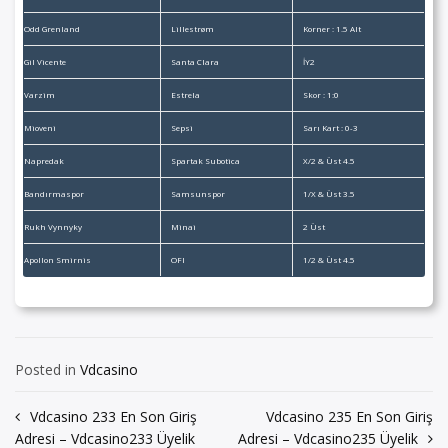
Odd Grenland
Lillestrøm
Korner : 1.5 Alt
Gil Vicente
Santa Clara
İY2
Varzim
Estrela
Skor : 1:0
Mioveni
Sepsi
Sarı Kart : 0-3
Napredak
Spartak Subotica
X/2 & Üst 4.5
Bandırmaspor
Samsunspor
1/X & Üst 3.5
Rukh Vynnyky
Minai
2 Üst
Apollon Smirnis
OFI
1/2 & Üst 4.5
Posted in
Vdcasino
Yazı
Vdcasino 233 En Son Giriş
Vdcasino 235 En Son Giriş
Adresi – Vdcasino233 Üyelik
Adresi – Vdcasino235 Üyelik