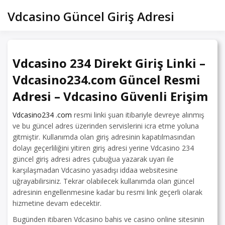
Skip
Vdcasino Güncel Giriş Adresi
to
content
Vdcasino 234 Direkt Giriş Linki –
Vdcasino234.com Güncel Resmi
Adresi – Vdcasino Güvenli Erişim
Vdcasino234 .com
resmi linki şuan itibariyle devreye alınmış
ve bu güncel adres üzerinden servislerini icra etme yoluna
gitmiştir. Kullanımda olan giriş adresinin kapatılmasından
dolayı geçerliliğini yitiren giriş adresi yerine Vdcasino 234
güncel giriş adresi adres çubuğua yazarak uyarı ile
karşılaşmadan Vdcasino yasadışı iddaa websitesine
uğrayabilirsiniz. Tekrar olabilecek kullanımda olan güncel
adresinin engellenmesine kadar bu resmi link geçerli olarak
hizmetine devam edecektir.
Bugünden itibaren Vdcasino bahis ve casino online sitesinin