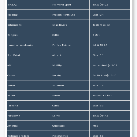
Jong AZ
Helmond Sport
1/X & Üst 2.5
Reading
Preston North End
Skor : 2:4
Bohemians
Sligo Rovers
Toplam Gol : 3
Rangers
Celtic
4 Üst
Hamilton Academical
Partick Thistle
X/2 & Alt 4.5
Real Oviedo
Almería
Skor : 5:1
AIK
Mjällby
Korner Aralığı : 9-11
Östers
Norrby
Gol Dk Aralığı : 1-15
Zürih
St. Gallen
Skor : 0:3
Aarau
Kriens
Korner : 1.5 Üst
Ternana
Como
Skor : 3:3
Portadown
Larne
1/X & Üst 4.5
América
Querétaro
MS0
Radomiak Radom
Piast Gliwice
Skor : 5:0