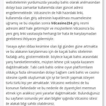
websitelerinin yurdumuzda yasadışı bahis olarak anılmasından
dolayı bazı zamanlar kullanımda olan güncel adresi
engellenmektedir. Vdcasino’in de hâli hazırdaki linki,
kullanımda olan giriş adresinin kapatılması muamelesine
uğramış ve bu olaydan sonra
Vdcasino234
giriş resmi
adresini aktif hale getirmiştir ve müşterilerin Vdcasino’a bu
yeni giriş linki vasıtasıyla herhangi bir hata ile karşılaşmadan
girebilmesi ihtiyacını gidermiştir.
Yasaya aykırı iddaa kesimine olan ilgi günden güne artmakta
ve bu alakanın karşılanması için de kaçak bahis sitelerinin
fazlalığı artış göstermektedir. böylece kaçak bahis arasındaki
yarış hareketlenmekte, müşteri lehine çok sayıda kazanım
dağıtılmaktadır. Tabi canlı bahis online oyun platformların
oldukça fazla olmasından dolayı Sağlam canlı bahis ve casino
sitesine üyelik oluşturmak için iyi bir tercih yapmak isteyen
türlü türlü kişi yer almaktadır. Vdcasino websitesi de bu
konunun farkındadır ve bu nedenle de ziyaretçileri memnun
etmek için aralıksız yeni yararlar dağıtmaktadır. Bulunduğunuz
bu sayfanın sonunda yer alan bilgiler ışığında Vdcasino sitesi
ile alakalı bilgi sahibi olabilirsiniz.