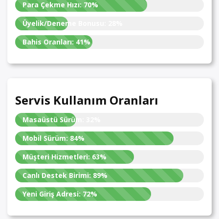
Para Çekme Hızı:
70%
Üyelik/Deneme Bonusu:
28%
Bahis Oranları:
41%
Servis Kullanım Oranları
Masaüstü Sürüm:
32%
Mobil Sürüm:
84%
Müşteri Hizmetleri:
63%
Canlı Destek Birimi:
89%
Yeni Giriş Adresi:
72%