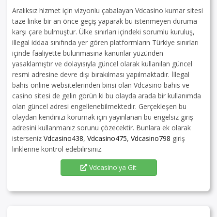
Aralıksız hizmet için vizyonlu çabalayan Vdcasino kumar sitesi
taze linke bir an önce geçiş yaparak bu istenmeyen duruma
karşı çare bulmuştur. Ülke sınırları içindeki sorumlu kuruluş,
illegal iddaa sınıfında yer gören platformların Türkiye sınırları
içinde faaliyette bulunmasına kanunlar yüzünden
yasaklamıştır ve dolayısıyla güncel olarak kullanılan güncel
resmi adresine devre dışı bırakılması yapılmaktadır. İllegal
bahis online websitelerinden birisi olan Vdcasino bahis ve
casino sitesi de gelin görün ki bu olayda arada bir kullanımda
olan güncel adresi engellenebilmektedir. Gerçekleşen bu
olaydan kendinizi korumak için yayınlanan bu engelsiz giriş
adresini kullanmanız sorunu çözecektir. Bunlara ek olarak
isterseniz
Vdcasino438
,
Vdcasino475
,
Vdcasino798
giriş
linklerine kontrol edebilirsiniz.
Vdcasino'ya Git