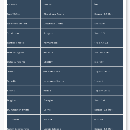
Excelsior
Telstar
İY0
Cardiff City
Blackburn Rovers
Korner : 2.5 Üst
Waterford United
Drogheda United
Skor : 3:0
St. Mirren
Rangers
Skor : 1:3
Partick Thistle
Kilmarnock
1/2 & Alt 3.5
Real Zaragoza
Almería
Sarı Kart : 4-6
Östersunds FK
Mjällby
Skor : 0:1
Östers
GIF Sundsvall
Toplam Gol : 5
Servette
Lausanne Sports
1 veya X
Kriens
Vaduz
Toplam Gol : 3
Reggina
Perugia
Skor : 1:4
Dungannon Swifts
Larne
Korner : 0.5 Üst
Cruz Azul
Necaxa
4.25 Alt
Raków Czestochowa
Lechia Gdansk
Korner : 1.5 Üst