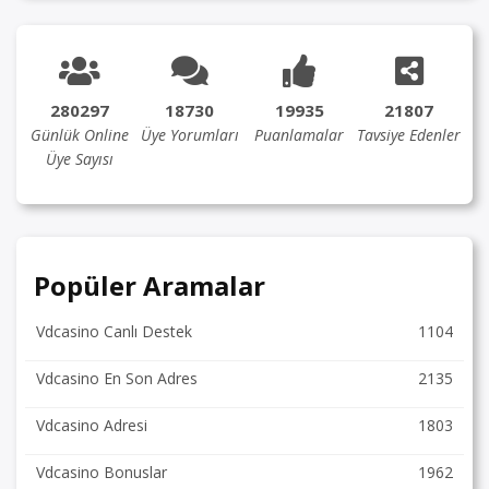
280297
18730
19935
21807
Günlük Online
Üye Yorumları
Puanlamalar
Tavsiye Edenler
Üye Sayısı
Popüler Aramalar
Vdcasino Canlı Destek
1104
Vdcasino En Son Adres
2135
Vdcasino Adresi
1803
Vdcasino Bonuslar
1962