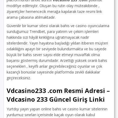
modifiye edilmiştir. Oluşan bu rutin olay müteakıbinde ,
ziyaretçiler hemencecik merağa kapılarak taze resmi link
arama çabasına atılmaktadır.
Güvenilir bir kumar sitesi olarak bahis ve casino oyuncularına
sunduğumuz Trendbet, para yatırım ve çekim işlemleri
hakkında sizi hâyâl kırıklığına uğratmayacak nadir
sitelerdendir. Yayın hayatına başladığı yıldan itiberen müşteri
odaklılığını apayrı bir seviyede bulundurmakta ve bu sayede
büyük bir bahis sever sayısı elde etmeyi muvaffak olma
başarısı göstermiş durumdadır. Arzettiği yüksek oranlı bahis
seçenekleri , keyifli anlar geçirebileceğiniz oyunlar ve çok
kazançlı bonuslar sayesinde platformda zevkli dakikalar
geçireceksiniz.
Vdcasino233 .com Resmi Adresi –
Vdcasino 233 Güncel Giriş Linki
Yurtdışı yayın yapan online bahis ve casino kumar sitelerinin
yurdumuz sınırları içerisinde kaçak oyun olarak kabul