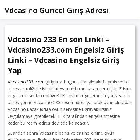
Skip
Vdcasino Güncel Giriş Adresi
to
content
Vdcasino 233 En son Linki –
Vdcasino233.com Engelsiz Giriş
Linki – Vdcasino Engelsiz Giriş
Yap
Vdcasino233 .com
giriş linki bugün itibariyle aktifleşmiş ve bu
adres aracılığı ile işlerini devam ettirme kararı vermiştir. Erişim
engellemesinden dolayı BTK erişim engellemesi uyarısı veren
adres yerine Vdcasino 233 resmi adres yazarak uyarı almadan
Vdcasino kaçak iddaa oyun servisine uğrayabilirsiniz.
Uygulamaya girebilecek BTK tarafından engellenmesine
kadar bu resmi adres devrede kalacaktır.
Şuandan sonra Vdcasino bahis ve casino online oyun
platformunun direkt adresi
Vdcasino 233 .com
şeklinde