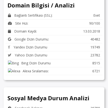
Domain Bilgisi / Analizi
Bağlantı Sertifikası (SSL):
Evet
Site Hızı:
90/100
Domain Kaydı:
13.03.2018
Google Dizin Durumu:
40482
Yandex Dizin Durumu
19749
Yahoo Dizin Durumu
23782
Bing Dizin Durumu
8515
Alexa Sıralaması:
6721
Sosyal Medya Durum Analizi