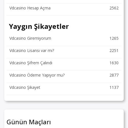
Vdcasino Hesap Açma
2562
Yaygın Şikayetler
Vdcasino Giremiyorum
1265
Vdcasino Lisansı var mı?
2251
Vdcasino Şifrem Çalındı
1630
Vdcasino Ödeme Yapıyor mu?
2877
Vdcasino Şikayet
1137
Günün Maçları