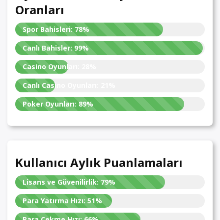
Oranları
Spor Bahisleri:
78%
Canlı Bahisler:
99%
Casino Oyunları:
28%
Canlı Casino Oyunları:
21%
Poker Oyunları:
89%
Kullanıcı Aylık Puanlamaları
Lisans ve Güvenilirlik:
79%
Para Yatırma Hızı:
51%
Para Çekme Hızı:
66%