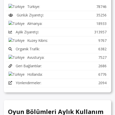
Türkiye:
78746
Günlük Ziyaretçi:
35256
Almanya:
18933
Aylık Ziyaretçi:
313957
Kuzey Kıbrıs:
9767
Organik Trafik:
6382
Avusturya:
7527
Geri Bağlantılar:
2686
Hollanda:
6776
Yönlendirmeler:
2094
Oyun Bölümleri Aylık Kullanım