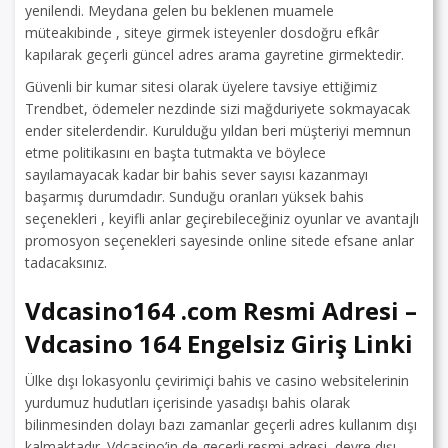
yenilendi. Meydana gelen bu beklenen muamele
müteakıbinde , siteye girmek isteyenler dosdoğru efkâr
kapılarak geçerli güncel adres arama gayretine girmektedir.
Güvenli bir kumar sitesi olarak üyelere tavsiye ettiğimiz
Trendbet, ödemeler nezdinde sizi mağduriyete sokmayacak
ender sitelerdendir. Kurulduğu yıldan beri müşteriyi memnun
etme politikasını en başta tutmakta ve böylece
sayılamayacak kadar bir bahis sever sayısı kazanmayı
başarmış durumdadır. Sunduğu oranları yüksek bahis
seçenekleri , keyifli anlar geçirebileceğiniz oyunlar ve avantajlı
promosyon seçenekleri sayesinde online sitede efsane anlar
tadacaksınız.
Vdcasino164 .com Resmi Adresi –
Vdcasino 164 Engelsiz Giriş Linki
Ülke dışı lokasyonlu çevirimiçi bahis ve casino websitelerinin
yurdumuz hudutları içerisinde yasadışı bahis olarak
bilinmesinden dolayı bazı zamanlar geçerli adres kullanım dışı
kalmaktadır. Vdcasino’in de geçerli resmi adresi, devre dışı