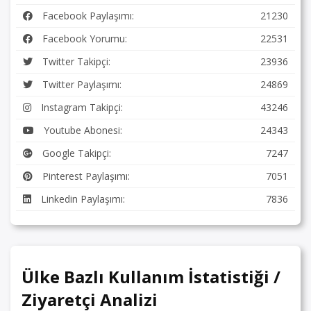
Facebook Paylaşımı:
21230
Facebook Yorumu:
22531
Twitter Takipçi:
23936
Twitter Paylaşımı:
24869
Instagram Takipçi:
43246
Youtube Abonesi:
24343
Google Takipçi:
7247
Pinterest Paylaşımı:
7051
Linkedin Paylaşımı:
7836
Ülke Bazlı Kullanım İstatistiği /
Ziyaretçi Analizi