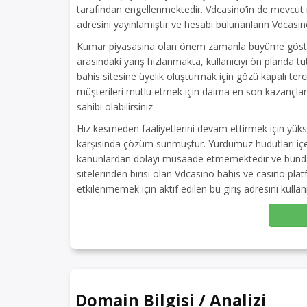
tarafından engellenmektedir. Vdcasino’in de mevcut
adresini yayınlamıştır ve hesabı bulunanların Vdcasin
Kumar piyasasına olan önem zamanla büyüme göstermek
arasındaki yarış hızlanmakta, kullanıcıyı ön planda t
bahis sitesine üyelik oluşturmak için gözü kapalı ter
müşterileri mutlu etmek için daima en son kazançlar
sahibi olabilirsiniz.
Hız kesmeden faaliyetlerini devam ettirmek için yük
karşısında çözüm sunmuştur. Yurdumuz hudutları içeri
kanunlardan dolayı müsaade etmemektedir ve bundan 
sitelerinden birisi olan Vdcasino bahis ve casino 
etkilenmemek için aktif edilen bu giriş adresini kullan
Domain Bilgisi / Analizi