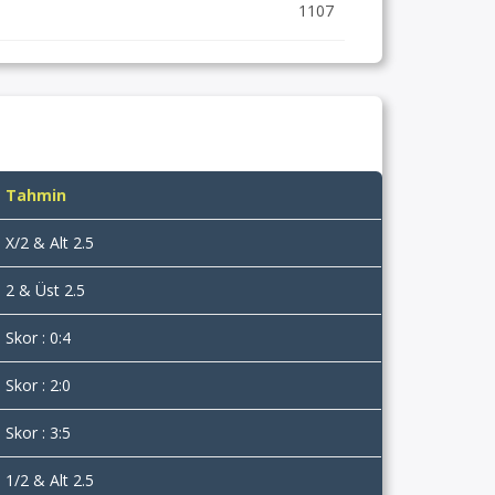
1107
Tahmin
X/2 & Alt 2.5
2 & Üst 2.5
Skor : 0:4
Skor : 2:0
Skor : 3:5
1/2 & Alt 2.5