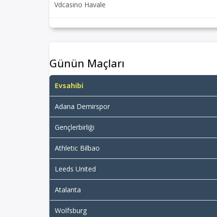
Vdcasino Havale
Günün Maçları
Evsahibi
Adana Demirspor
Gençlerbirliği
Athletic Bilbao
Leeds United
Atalanta
Wolfsburg