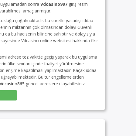
 bu uygulamadan sonra
Vdcasino997
giriş resmi
 varabilmesi amaçlanmıştır.
okluğu çoğalmaktadır. bu suretle yasadışı iddaa
elerinin miktarının çok olmasından dolayı Güvenli
 da bu hadisenin bilincine sahiptir ve dolayısıyla
sayesinde Vdcasino online websitesi hakkında fikir
esmi adrese tez vakitte geçiş yaparak bu uygulama
n ülke sınırları içinde faaliyet yürütmesine
in erişime kapatılması yapılmaktadır. Kaçak iddaa
 uğrayabilmektedir. Bu tür engellemelerden
Vdcasino865
güncel adreslere ulaşabilirsiniz.