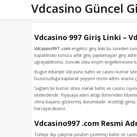
Skip
Vdcasino Güncel Gi
to
content
Vdcasino 997 Giriş Linki – V
Vdcasino997 .com
engelsiz giriş linki bu süreden so
kapatılması sonucu artık giriş yapılamayan giriş adre
uğrayabilirsiniz. Sonraki olası erişim engellemesine
Bugün itibariyle Vdcasino bahis ve casino kumar sitesi
huzursuzluğa kapılarak yepyeni resmi adres arama ç
Sağlam bir kumar sitesi olarak bahis ve casino oyun
sitelerdendir. Piyasaya adım attığı dönemden itibere
olma başarısı göstermiş durumdadır. Arzettiği geniş ye
harcayacaksınız.
Vdcasino997 .com Resmi Adre
Türkiye dışı çalışma yürüten çevirimiçi bahis ve casi