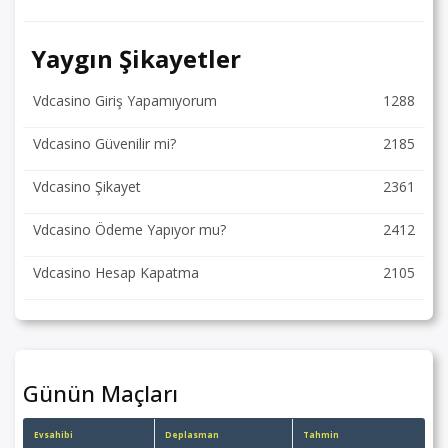
Yaygın Şikayetler
Vdcasino Giriş Yapamıyorum
1288
Vdcasino Güvenilir mi?
2185
Vdcasino Şikayet
2361
Vdcasino Ödeme Yapıyor mu?
2412
Vdcasino Hesap Kapatma
2105
Günün Maçları
Evsahibi
Deplasman
Tahmin