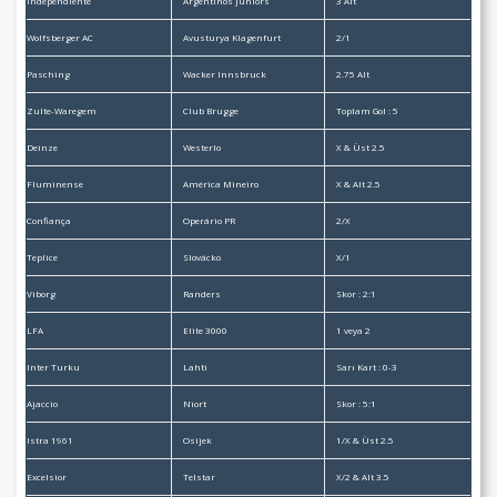
Independiente
Argentinos Juniors
3 Alt
Wolfsberger AC
Avusturya Klagenfurt
2/1
Pasching
Wacker Innsbruck
2.75 Alt
Zulte-Waregem
Club Brugge
Toplam Gol : 5
Deinze
Westerlo
X & Üst 2.5
Fluminense
América Mineiro
X & Alt 2.5
Confiança
Operário PR
2/X
Teplice
Slovácko
X/1
Viborg
Randers
Skor : 2:1
LFA
Elite 3000
1 veya 2
Inter Turku
Lahti
Sarı Kart : 0-3
Ajaccio
Niort
Skor : 5:1
Istra 1961
Osijek
1/X & Üst 2.5
Excelsior
Telstar
X/2 & Alt 3.5