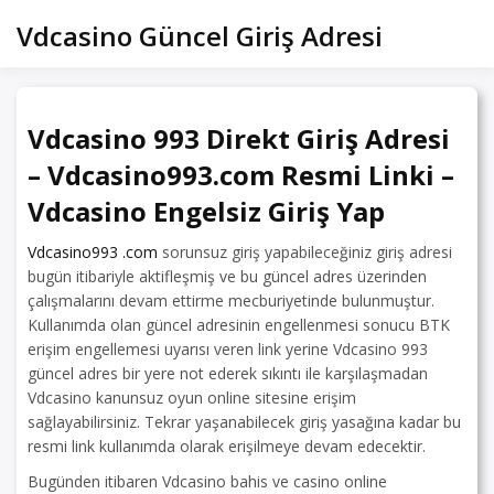
Skip
Vdcasino Güncel Giriş Adresi
to
content
Vdcasino 993 Direkt Giriş Adresi
– Vdcasino993.com Resmi Linki –
Vdcasino Engelsiz Giriş Yap
Vdcasino993 .com
sorunsuz giriş yapabileceğiniz giriş adresi
bugün itibariyle aktifleşmiş ve bu güncel adres üzerinden
çalışmalarını devam ettirme mecburiyetinde bulunmuştur.
Kullanımda olan güncel adresinin engellenmesi sonucu BTK
erişim engellemesi uyarısı veren link yerine Vdcasino 993
güncel adres bir yere not ederek sıkıntı ile karşılaşmadan
Vdcasino kanunsuz oyun online sitesine erişim
sağlayabilirsiniz. Tekrar yaşanabilecek giriş yasağına kadar bu
resmi link kullanımda olarak erişilmeye devam edecektir.
Bugünden itibaren Vdcasino bahis ve casino online