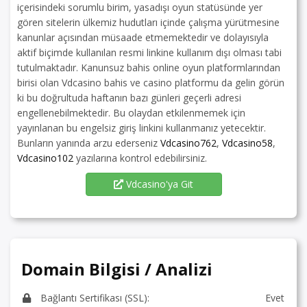
içerisindeki sorumlu birim, yasadışı oyun statüsünde yer
gören sitelerin ülkemiz hudutları içinde çalışma yürütmesine
kanunlar açısından müsaade etmemektedir ve dolayısıyla
aktif biçimde kullanılan resmi linkine kullanım dışı olması tabi
tutulmaktadır. Kanunsuz bahis online oyun platformlarından
birisi olan Vdcasino bahis ve casino platformu da gelin görün
ki bu doğrultuda haftanın bazı günleri geçerli adresi
engellenebilmektedir. Bu olaydan etkilenmemek için
yayınlanan bu engelsiz giriş linkini kullanmanız yetecektir.
Bunların yanında arzu ederseniz
Vdcasino762
,
Vdcasino58
,
Vdcasino102
yazılarına kontrol edebilirsiniz.
Vdcasino'ya Git
Domain Bilgisi / Analizi
Bağlantı Sertifikası (SSL):
Evet