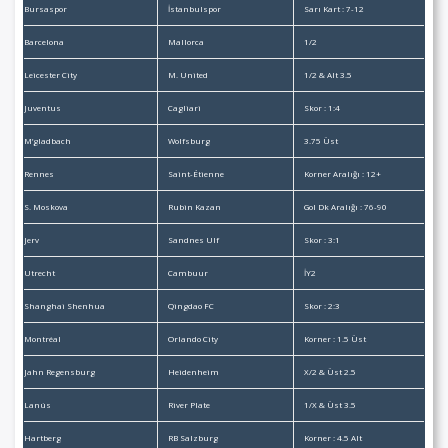
Bursaspor
İstanbulspor
Sarı Kart : 7-12
Barcelona
Mallorca
1/2
Leicester City
M. United
1/2 & Alt 3.5
Juventus
Cagliari
Skor : 1:4
M’gladbach
Wolfsburg
3.75 Üst
Rennes
Saint-Étienne
Korner Aralığı : 12+
S. Moskova
Rubin Kazan
Gol Dk Aralığı : 76-90
Jerv
Sandnes Ulf
Skor : 3:1
Utrecht
Cambuur
İY2
Shanghai Shenhua
Qingdao FC
Skor : 2:3
Montréal
Orlando City
Korner : 1.5 Üst
Jahn Regensburg
Heidenheim
X/2 & Üst 2.5
Lanús
River Plate
1/X & Üst 3.5
Hartberg
RB Salzburg
Korner : 4.5 Alt