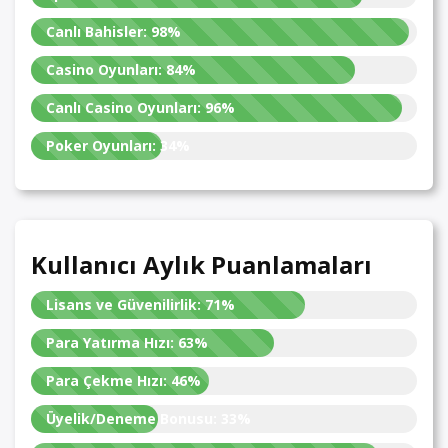
Canlı Bahisler:
98%
Casino Oyunları:
84%
Canlı Casino Oyunları:
96%
Poker Oyunları:
34%
Kullanıcı Aylık Puanlamaları
Lisans ve Güvenilirlik:
71%
Para Yatırma Hızı:
63%
Para Çekme Hızı:
46%
Üyelik/Deneme Bonusu:
33%