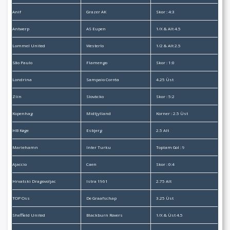
Anif
Grazer AK
Skor : 4:3
Antwerp
AS Eupen
1/X & Alt 4.5
Lommel United
Westerlo
1/2 & Alt 2.5
São Paulo
Flamengo
Skor : 1:0
Londrina
Sampaio Corrêa
4.25 Üst
Zlín
Slovácko
Skor : 5:2
Kopenhag
Midtjylland
Korner : 2.5 Üst
HB Køge
Esbjerg
2.5 Alt
Mariehamn
Inter Turku
Toplam Gol : 9
Ajaccio
Caen
Skor : 0:4
Hrvatski Dragovoljac
Istra 1961
2.75 Alt
TOP Oss
De Graafschap
3.25 Üst
Sheffield United
Blackburn Rovers
1/X & Üst 4.5