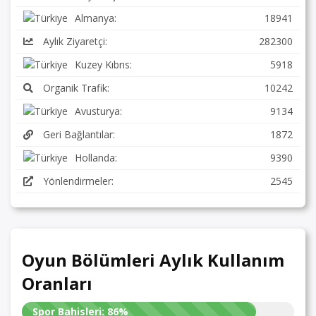
Almanya:
18941
Aylık Ziyaretçi:
282300
Kuzey Kıbrıs:
5918
Organik Trafik:
10242
Avusturya:
9134
Geri Bağlantılar:
1872
Hollanda:
9390
Yönlendirmeler:
2545
Oyun Bölümleri Aylık Kullanım
Oranları
Spor Bahisleri:
86%