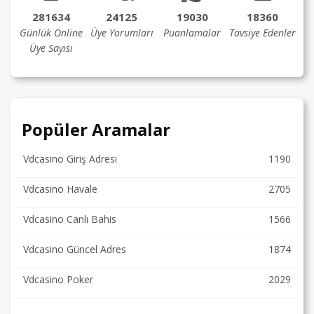
281634
24125
19030
18360
Günlük Online
Üye Yorumları
Puanlamalar
Tavsiye Edenler
Üye Sayısı
Popüler Aramalar
Vdcasino Giriş Adresi
1190
Vdcasino Havale
2705
Vdcasino Canlı Bahis
1566
Vdcasino Güncel Adres
1874
Vdcasino Poker
2029