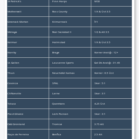
St Patrick’s
Finn Harps
MS0
Motherwell
Ross County
1/X & Üst 3.5
Greenock Morton
Kilmarnock
İY1
Málaga
Real Sociedad II
1/2 & Alt 3.5
Kalmar
Halmstad
1/X & Üst 3.5
Norrby
Brage
Korner Aralığı : 12+
St. Gallen
Lausanne Sports
Gol Dk Aralığı : 31-45
Thun
Neuchâtel Xamax
Korner : 0.5 Üst
Cosenza
SPAL
Skor : 5:1
Cliftonville
Larne
Skor : 3:1
Toluca
Querétaro
4.25 Üst
Piast Gliwice
Lech Poznan
Skor : 3:1
Odd Grenland
Tromsø
3.75 Alt
Paços de Ferreira
Benfica
2.5 Alt