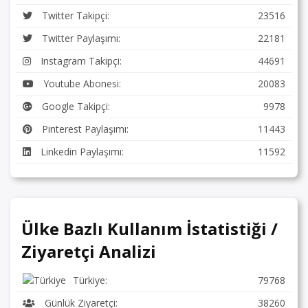
Twitter Takipçi:
23516
Twitter Paylaşımı:
22181
Instagram Takipçi:
44691
Youtube Abonesi:
20083
Google Takipçi:
9978
Pinterest Paylaşımı:
11443
Linkedin Paylaşımı:
11592
Ülke Bazlı Kullanım İstatistiği /
Ziyaretçi Analizi
Türkiye:
79768
Günlük Ziyaretçi:
38260