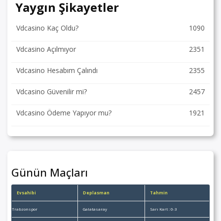
Yaygın Şikayetler
Vdcasino Kaç Oldu?
1090
Vdcasino Açılmıyor
2351
Vdcasino Hesabım Çalındı
2355
Vdcasino Güvenilir mi?
2457
Vdcasino Ödeme Yapıyor mu?
1921
Günün Maçları
Evsahibi
Deplasman
Tahmin
Trabzonspor
Galatasaray
Sarı Kart : 0-3