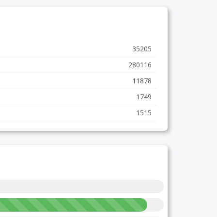
35205
280116
11878
1749
1515