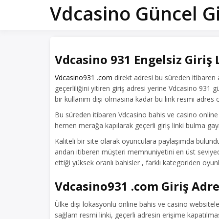
Skip
Vdcasino Güncel Gi
to
content
Vdcasino 931 Engelsiz Giriş 
Vdcasino931 .com
direkt adresi bu süreden itibaren a
geçerliliğini yitiren giriş adresi yerine Vdcasino 931
bir kullanım dışı olmasına kadar bu link resmi adres
Bu süreden itibaren Vdcasino bahis ve casino online 
hemen merağa kapılarak geçerli giriş linki bulma ga
Kaliteli bir site olarak oyunculara paylaşımda bulund
andan itiberen müşteri memnuniyetini en üst seviyed
ettiği yüksek oranlı bahisler , farklı kategoriden oy
Vdcasino931 .com Giriş Adres
Ülke dışı lokasyonlu online bahis ve casino websitel
sağlam resmi linki, geçerli adresin erişime kapatıl