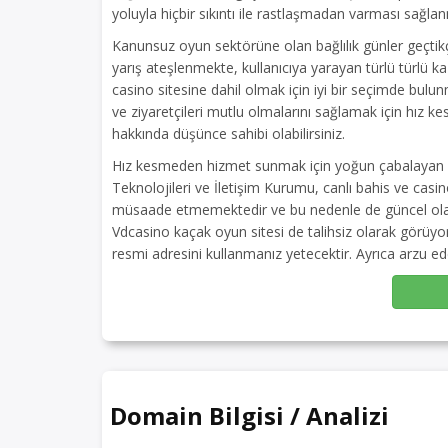
yoluyla hiçbir sıkıntı ile rastlaşmadan varması sağlan
Kanunsuz oyun sektörüne olan bağlılık günler geçtikçe
yarış ateşlenmekte, kullanıcıya yarayan türlü türlü k
casino sitesine dahil olmak için iyi bir seçimde bul
ve ziyaretçileri mutlu olmalarını sağlamak için hız k
hakkında düşünce sahibi olabilirsiniz.
Hız kesmeden hizmet sunmak için yoğun çabalayan Vdca
Teknolojileri ve İletişim Kurumu, canlı bahis ve casi
müsaade etmemektedir ve bu nedenle de güncel olarak
Vdcasino kaçak oyun sitesi de talihsiz olarak görüy
resmi adresini kullanmanız yetecektir. Ayrıca arzu e
Domain Bilgisi / Analizi