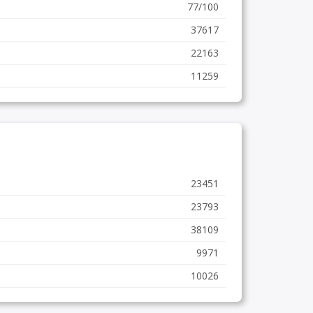
77/100
37617
22163
11259
23451
23793
38109
9971
10026