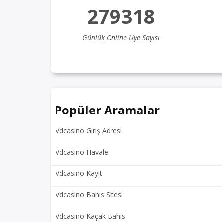
279318
Günlük Online Üye Sayısı
Popüler Aramalar
Vdcasino Giriş Adresi
Vdcasino Havale
Vdcasino Kayıt
Vdcasino Bahis Sitesi
Vdcasino Kaçak Bahis