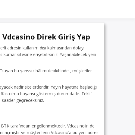
– Vdcasino Direk Giriş Yap
eçerli adresin kullanım dışı kalmasından dolayı
is kumar sitesine erişebilirsiniz. Yaşanabilecek yeni
 Oluşan bu şanssız hâl müteakıbinde , müşteriler
yacak nadir sitelerdendir. Yayın hayatına başladığı
ffak olma başarısı göstermiş durumdadır. Teklif
 saatler geçireceksiniz.
r BTK tarafından engellenmektedir. Vdcasino’in de
ini açmıştır ve müşterilerin Vdcasino’a bu yeni adres