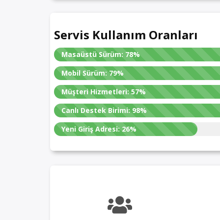
Servis Kullanım Oranları
Masaüstü Sürüm:
78%
Mobil Sürüm:
79%
Müşteri Hizmetleri:
57%
Canlı Destek Birimi:
98%
Yeni Giriş Adresi:
26%