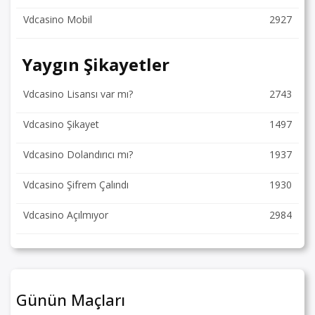
Vdcasino Mobil
2927
Yaygın Şikayetler
Vdcasino Lisansı var mı?
2743
Vdcasino Şikayet
1497
Vdcasino Dolandırıcı mı?
1937
Vdcasino Şifrem Çalındı
1930
Vdcasino Açılmıyor
2984
Günün Maçları