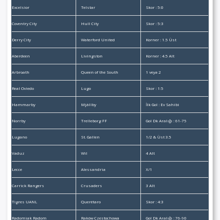
Excelsior
Telstar
Skor : 5:0
Coventry City
Hull City
Skor : 5:3
Derry City
Waterford United
Korner : 1.5 Üst
Aberdeen
Livingston
Korner : 4.5 Alt
Arbroath
Queen of the South
1 veya 2
Real Oviedo
Lugo
Skor : 1:5
Hammarby
Mjällby
İlk Gol : Ev Sahibi
Norrby
Trelleborg FF
Gol Dk Aralığı : 61-75
Lugano
St. Gallen
1/2 & Üst 3.5
Vaduz
Wil
4 Alt
Lecce
Alessandria
X/1
Carrick Rangers
Crusaders
3 Alt
Tigres UANL
Querétaro
Skor : 4:3
Radomiak Radom
Raków Czestochowa
Gol Dk Aralığı : 76-90