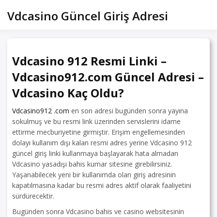
Skip
Vdcasino Güncel Giriş Adresi
to
content
Vdcasino 912 Resmi Linki –
Vdcasino912.com Güncel Adresi –
Vdcasino Kaç Oldu?
Vdcasino912 .com
en son adresi bugünden sonra yayına
sokulmuş ve bu resmi link üzerinden servislerini idame
ettirme mecburiyetine girmiştir. Erişim engellemesinden
dolayı kullanım dışı kalan resmi adres yerine Vdcasino 912
güncel giriş linki kullanmaya başlayarak hata almadan
Vdcasino yasadışı bahis kumar sitesine girebilirsiniz.
Yaşanabilecek yeni bir kullanımda olan giriş adresinin
kapatılmasına kadar bu resmi adres aktif olarak faaliyetini
sürdürecektir.
Bugünden sonra Vdcasino bahis ve casino websitesinin