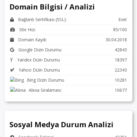
Domain Bilgisi / Analizi
Bağlantı Sertifikası (SSL):
Evet
Site Hızı:
85/100
Domain Kaydı:
30.04.2018
Google Dizin Durumu:
42843
Yandex Dizin Durumu
18397
Yahoo Dizin Durumu
22343
Bing Dizin Durumu
10281
Alexa Sıralaması:
10677
Sosyal Medya Durum Analizi