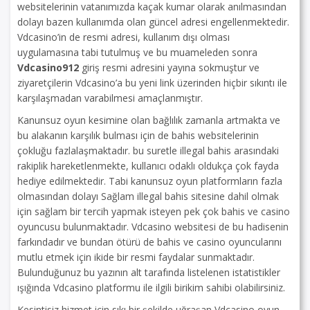
websitelerinin vatanımızda kaçak kumar olarak anılmasından
dolayı bazen kullanımda olan güncel adresi engellenmektedir.
Vdcasino’in de resmi adresi, kullanım dışı olması
uygulamasına tabi tutulmuş ve bu muameleden sonra
Vdcasino912
giriş resmi adresini yayına sokmuştur ve
ziyaretçilerin Vdcasino’a bu yeni link üzerinden hiçbir sıkıntı ile
karşılaşmadan varabilmesi amaçlanmıştır.
Kanunsuz oyun kesimine olan bağlılık zamanla artmakta ve
bu alakanın karşılık bulması için de bahis websitelerinin
çokluğu fazlalaşmaktadır. bu suretle illegal bahis arasındaki
rakiplik hareketlenmekte, kullanıcı odaklı oldukça çok fayda
hediye edilmektedir. Tabi kanunsuz oyun platformların fazla
olmasından dolayı Sağlam illegal bahis sitesine dahil olmak
için sağlam bir tercih yapmak isteyen pek çok bahis ve casino
oyuncusu bulunmaktadır. Vdcasino websitesi de bu hadisenin
farkındadır ve bundan ötürü de bahis ve casino oyuncularını
mutlu etmek için ikide bir resmi faydalar sunmaktadır.
Bulunduğunuz bu yazının alt tarafında listelenen istatistikler
ışığında Vdcasino platformu ile ilgili birikim sahibi olabilirsiniz.
Kesintisiz hizmet için sıkı bir şekilde uğraşan Vdcasino oyun