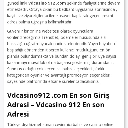
güncel linki
Vdcasino 912 .com
şeklinde faaliyetlerine devam
etmektedir. Ortaya çıkan bu bedbaht uygulama sonrasında ,
kayıtlı ve ziyaretçiler acilen kasavet kapılarak geçerli resmi
adres bulma uğraşına kalkmaktadır.
Güvenilir bir online websitesi olarak oyunculara
yönlendireceğimiz Trendbet, ödemeler hususunda sizi
haksızlığa uğratmayacak nadir sitelerdendir. Yayın hayatına
başladığı dönemden itiberen kullanıcı mutluluğunu en ön
planda bulundurmakta ve bundan dolayı geniş bir üye sayısı
kazanmayı muvaffak olma başarısı göstermiş durumdadır.
Sunmuş olduğu çok seçenekli bahis seçenkleri , farklı
kategoriden oyunlar ve avantajlı promosyon seçenekleri
sayesinde platformda efsane süreler tadacaksınız.
Vdcasino912 .com En son Giriş
Adresi – Vdcasino 912 En son
Adresi
Türkiye dışı hizmet sunan çevirimiçi bahis ve casino online