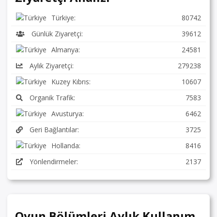
Türkiye:
80742
Günlük Ziyaretçi:
39612
Almanya:
24581
Aylık Ziyaretçi:
279238
Kuzey Kıbrıs:
10607
Organik Trafik:
7583
Avusturya:
6462
Geri Bağlantılar:
3725
Hollanda:
8416
Yönlendirmeler:
2137
Oyun Bölümleri Aylık Kullanım