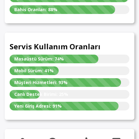
Bahis Oranları:
88%
Servis Kullanım Oranları
Masaüstü Sürüm:
74%
Mobil Sürüm:
41%
Müşteri Hizmetleri:
93%
Canlı Destek Birimi:
25%
Yeni Giriş Adresi:
91%