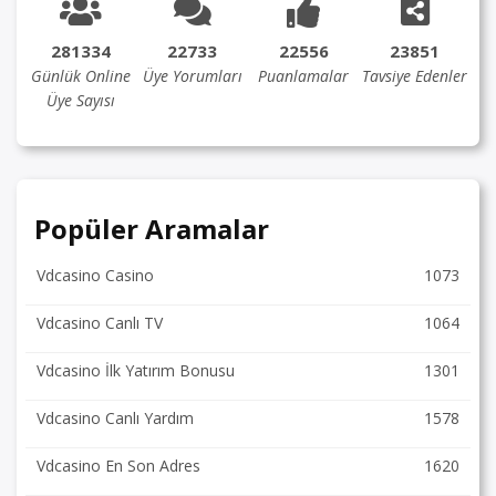
281334
22733
22556
23851
Günlük Online
Üye Yorumları
Puanlamalar
Tavsiye Edenler
Üye Sayısı
Popüler Aramalar
Vdcasino Casino
1073
Vdcasino Canlı TV
1064
Vdcasino İlk Yatırım Bonusu
1301
Vdcasino Canlı Yardım
1578
Vdcasino En Son Adres
1620