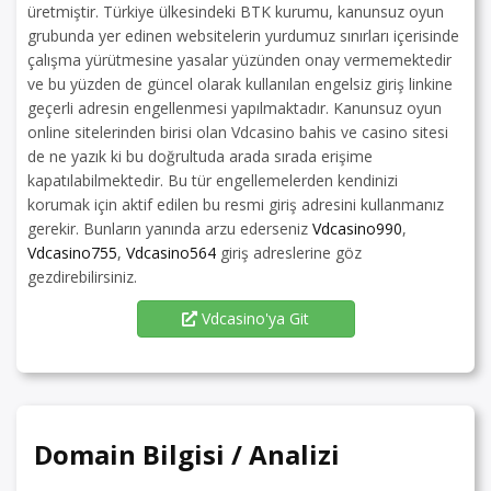
üretmiştir. Türkiye ülkesindeki BTK kurumu, kanunsuz oyun
grubunda yer edinen websitelerin yurdumuz sınırları içerisinde
çalışma yürütmesine yasalar yüzünden onay vermemektedir
ve bu yüzden de güncel olarak kullanılan engelsiz giriş linkine
geçerli adresin engellenmesi yapılmaktadır. Kanunsuz oyun
online sitelerinden birisi olan Vdcasino bahis ve casino sitesi
de ne yazık ki bu doğrultuda arada sırada erişime
kapatılabilmektedir. Bu tür engellemelerden kendinizi
korumak için aktif edilen bu resmi giriş adresini kullanmanız
gerekir. Bunların yanında arzu ederseniz
Vdcasino990
,
Vdcasino755
,
Vdcasino564
giriş adreslerine göz
gezdirebilirsiniz.
Vdcasino'ya Git
Domain Bilgisi / Analizi