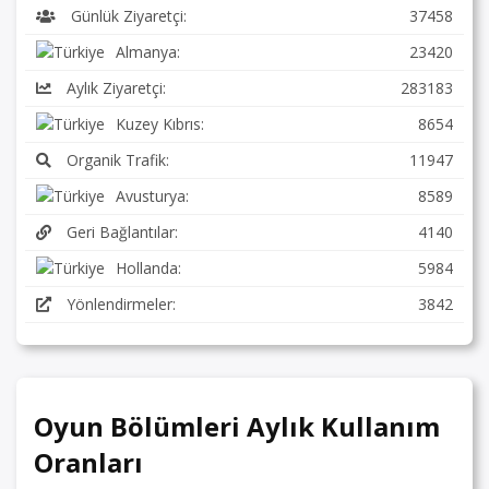
Günlük Ziyaretçi:
37458
Almanya:
23420
Aylık Ziyaretçi:
283183
Kuzey Kıbrıs:
8654
Organik Trafik:
11947
Avusturya:
8589
Geri Bağlantılar:
4140
Hollanda:
5984
Yönlendirmeler:
3842
Oyun Bölümleri Aylık Kullanım
Oranları