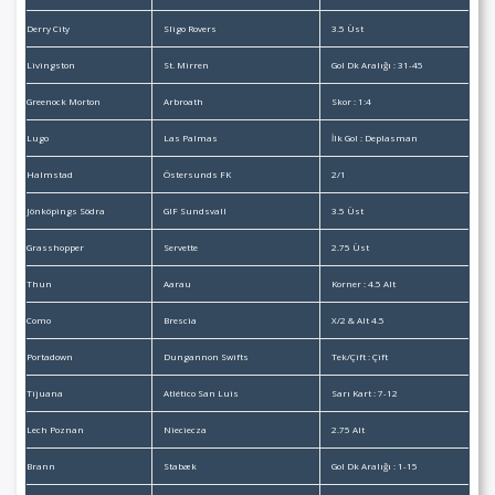
Derry City
Sligo Rovers
3.5 Üst
Livingston
St. Mirren
Gol Dk Aralığı : 31-45
Greenock Morton
Arbroath
Skor : 1:4
Lugo
Las Palmas
İlk Gol : Deplasman
Halmstad
Östersunds FK
2/1
Jönköpings Södra
GIF Sundsvall
3.5 Üst
Grasshopper
Servette
2.75 Üst
Thun
Aarau
Korner : 4.5 Alt
Como
Brescia
X/2 & Alt 4.5
Portadown
Dungannon Swifts
Tek/Çift : Çift
Tijuana
Atlético San Luis
Sarı Kart : 7-12
Lech Poznan
Nieciecza
2.75 Alt
Brann
Stabæk
Gol Dk Aralığı : 1-15