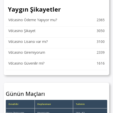
Yaygın Şikayetler
Vdcasino Ödeme Yapıyor mu?
2365
Vdcasino Şikayet
3050
Vdcasino Lisansı var mı?
3100
Vdcasino Giremiyorum
2339
Vdcasino Güvenilir mi?
1616
Günün Maçları
Evsahibi
Deplasman
Tahmin
Adana Demirspor
Kayserispor
Skor : 4:5