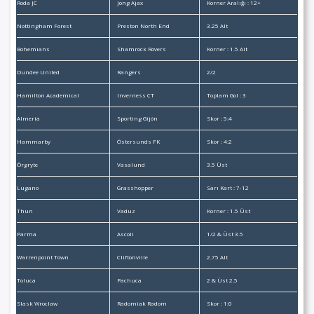
Roda JC
Jong Ajax
Korner Aralığı : 12+
Nottingham Forest
Preston North End
3.25 Alt
Bohemians
Shamrock Rovers
Korner : 1.5 Alt
Dundee United
Rangers
2/2
Hamilton Academical
Inverness CT
Toplam Gol : 3
Almería
Sporting Gijón
Skor : 5:4
Hammarby
Östersunds FK
Skor : 4:2
Örgryte
Vasalund
3.5 Üst
Lugano
Grasshopper
Sarı Kart : 7-12
Thun
Vaduz
Korner : 1.5 Üst
Parma
Ascoli
1/2 & Üst 3.5
Warrenpoint Town
Cliftonville
2.75 Alt
Toluca
Pachuca
2 & Üst 2.5
Slask Wroclaw
Radomiak Radom
Skor : 1:0