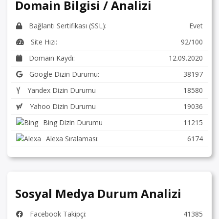
Domain Bilgisi / Analizi
Bağlantı Sertifikası (SSL):
Evet
Site Hızı:
92/100
Domain Kaydı:
12.09.2020
Google Dizin Durumu:
38197
Yandex Dizin Durumu
18580
Yahoo Dizin Durumu
19036
Bing Dizin Durumu
11215
Alexa Sıralaması:
6174
Sosyal Medya Durum Analizi
Facebook Takipçi:
41385