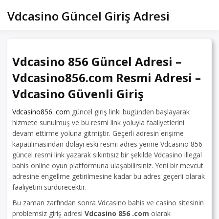
Skip
Vdcasino Güncel Giriş Adresi
to
content
Vdcasino 856 Güncel Adresi –
Vdcasino856.com Resmi Adresi –
Vdcasino Güvenli Giriş
Vdcasino856 .com
güncel giriş linki bugünden başlayarak
hizmete sunulmuş ve bu resmi link yoluyla faaliyetlerini
devam ettirme yoluna gitmiştir. Geçerli adresin erişime
kapatılmasından dolayı eski resmi adres yerine Vdcasino 856
güncel resmi link yazarak sıkıntısız bir şekilde Vdcasino illegal
bahis online oyun platformuna ulaşabilirsiniz. Yeni bir mevcut
adresine engellme getirilmesine kadar bu adres geçerli olarak
faaliyetini sürdürecektir.
Bu zaman zarfından sonra Vdcasino bahis ve casino sitesinin
problemsiz giriş adresi
Vdcasino 856 .com
olarak