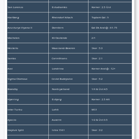
San Lorenzo
Estudiantes
Korner : 2.5 Üst
Hartberg
Rheindorf Altach
Toplam Gol : 9
Avusturya Viyana II
Dornbirn
Gol Dk Aralığı : 61-75
Mechelen
KV Oostende
2/1
Westerlo
Waasland-Beveren
Skor : 5:3
Santos
Corinthians
Skor : 2:1
Avaí
Londrina
Korner Aralığı : 12+
Sigma Olomouc
Ceské Budejovice
Skor : 5:2
Brøndby
Nordsjælland
1/X & Üst 4.5
Hjørring
Esbjerg
Korner : 2.5 Alt
Inter Turku
Lahti
MS1
Ajaccio
Auxerre
1/2 & Üst 3.5
Hajduk Split
Istra 1961
Skor : 3:2