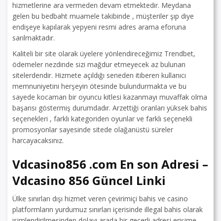
hizmetlerine ara vermeden devam etmektedir. Meydana
gelen bu bedbaht muamele takibinde , müşteriler şıp diye
endişeye kapılarak yepyeni resmi adres arama eforuna
sarılmaktadır.
Kaliteli bir site olarak üyelere yönlendireceğimiz Trendbet,
ödemeler nezdinde sizi mağdur etmeyecek az bulunan
sitelerdendir. Hizmete açıldığı seneden itiberen kullanıcı
memnuniyetini herşeyin ötesinde bulundurmakta ve bu
sayede kocaman bir oyuncu kitlesi kazanmayı muvaffak olma
başarısı göstermiş durumdadır. Arzettiği oranları yüksek bahis
seçenekleri , farklı kategoriden oyunlar ve farklı seçenekli
promosyonlar sayesinde sitede olağanüstü süreler
harcayacaksınız.
Vdcasino856 .com En son Adresi –
Vdcasino 856 Güncel Linki
Ülke sınırları dışı hizmet veren çevirimiçi bahis ve casino
platformların yurdumuz sınırları içerisinde illegal bahis olarak
isimlendirilmesinden dolayı arada bir geçerli adresi erişime