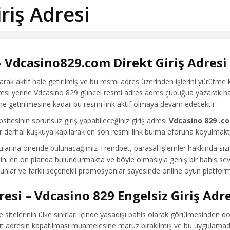
riş Adresi
– Vdcasino829.com Direkt Giriş Adresi
arak aktif hale getirilmiş ve bu resmi adres üzerinden işlerini yürütme 
resi yerine Vdcasino 829 güncel resmi adres adres çubuğua yazarak ha
lme getirilmesine kadar bu resmi link aktif olmaya devam edecektir.
tesinin sorunsuz giriş yapabileceğiniz giriş adresi
Vdcasino 829 .c
ar derhal kuşkuya kapılarak en son resmi link bulma eforuna koyulmakt
cularına öneride bulunacağımız Trendbet, parasal işlemler hakkında sizi 
tini en ön planda bulundurmakta ve böyle olmasıyla geniş bir bahis se
oyunlar ve farklı seçenekli promosyonlar sayesinde online oyun platform
esi – Vdcasino 829 Engelsiz Giriş Adre
e sitelerinin ülke sınırları içinde yasadışı bahis olarak görülmesinden 
cut adresin kapatılması muamelesine maruz bırakılmış ve bu uygulam