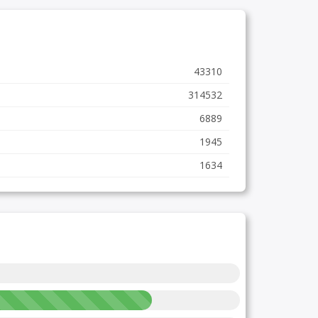
43310
314532
6889
1945
1634