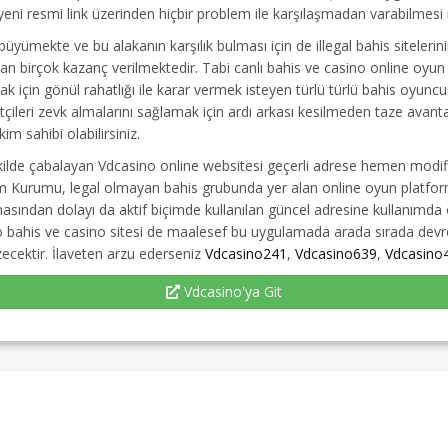
eni resmi link üzerinden hiçbir problem ile karşılaşmadan varabilmesi ih
mekte ve bu alakanın karşılık bulması için de illegal bahis siteleri
n birçok kazanç verilmektedir. Tabi canlı bahis ve casino online oyun 
k için gönül rahatlığı ile karar vermek isteyen türlü türlü bahis oyun
ileri zevk almalarını sağlamak için ardı arkası kesilmeden taze avanta
im sahibi olabilirsiniz.
lde çabalayan Vdcasino online websitesi geçerli adrese hemen modif
işim Kurumu, legal olmayan bahis grubunda yer alan online oyun platform
sından dolayı da aktif biçimde kullanılan güncel adresine kullanımda 
o bahis ve casino sitesi de maalesef bu uygulamada arada sırada devre
ecektir. İlaveten arzu ederseniz
Vdcasino241
,
Vdcasino639
,
Vdcasino
Vdcasino'ya Git