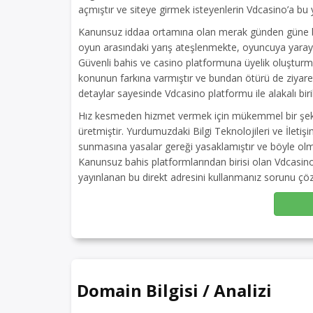
açmıştır ve siteye girmek isteyenlerin Vdcasino’a bu y
Kanunsuz iddaa ortamına olan merak günden güne büyü
oyun arasındaki yarış ateşlenmekte, oyuncuya yaraya
Güvenli bahis ve casino platformuna üyelik oluşturma
konunun farkına varmıştır ve bundan ötürü de ziyaretç
detaylar sayesinde Vdcasino platformu ile alakalı birik
Hız kesmeden hizmet vermek için mükemmel bir şeki
üretmiştir. Yurdumuzdaki Bilgi Teknolojileri ve İlet
sunmasına yasalar gereği yasaklamıştır ve böyle olma
Kanunsuz bahis platformlarından birisi olan Vdcasin
yayınlanan bu direkt adresini kullanmanız sorunu çöz
Domain Bilgisi / Analizi