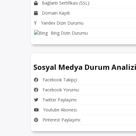
Bağlantı Sertifikası (SSL):
Domain Kaydı:
Yandex Dizin Durumu
Bing Dizin Durumu
Sosyal Medya Durum Analiz
Facebook Takipçi:
Facebook Yorumu:
Twitter Paylaşımı:
Youtube Abonesi:
Pinterest Paylaşımı: