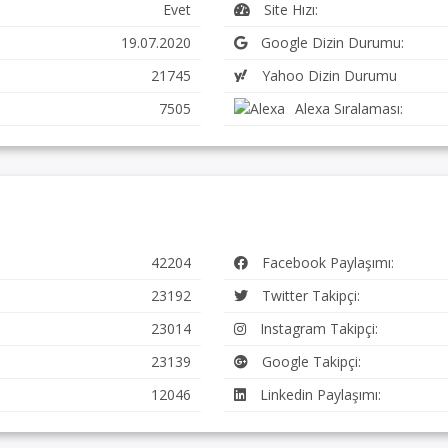
Evet
Site Hızı:
19.07.2020
Google Dizin Durumu:
21745
Yahoo Dizin Durumu
7505
Alexa Sıralaması:
i
42204
Facebook Paylaşımı:
23192
Twitter Takipçi:
23014
Instagram Takipçi:
23139
Google Takipçi:
12046
Linkedin Paylaşımı: