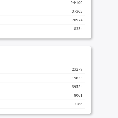
94/100
37363
20974
8334
23279
19833
39524
8061
7266