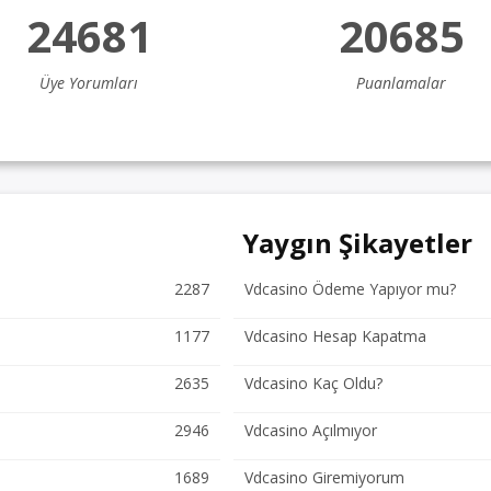
24681
20685
Üye Yorumları
Puanlamalar
Yaygın Şikayetler
2287
Vdcasino Ödeme Yapıyor mu?
1177
Vdcasino Hesap Kapatma
2635
Vdcasino Kaç Oldu?
2946
Vdcasino Açılmıyor
1689
Vdcasino Giremiyorum