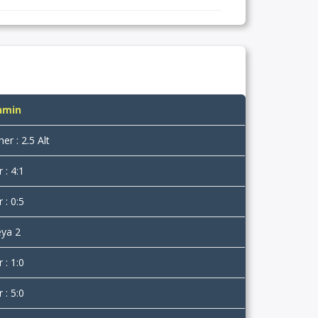
hmin
er : 2.5 Alt
 : 4:1
 : 0:5
eya 2
 : 1:0
 : 5:0