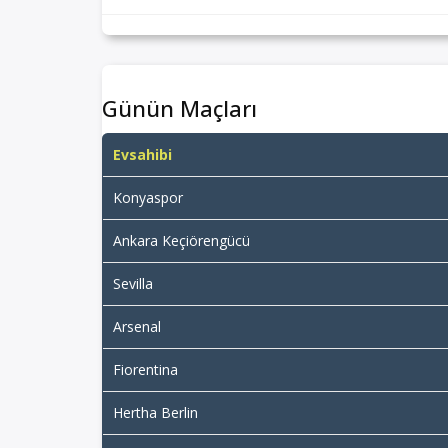
Günün Maçları
Evsahibi
Konyaspor
Ankara Keçiörengücü
Sevilla
Arsenal
Fiorentina
Hertha Berlin