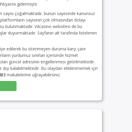
tiyacını gidermiştir.
nin sayısı çoğalmaktadır. bunun sayesinde kanunsuz
platformların sayısının çok olmasından dolayı
cusu bulunmaktadır. Vdcasino websitesi de bu
jlar duyurmaktadır. Sayfanın alt tarafında listelenen
iye edilerek bu istenmeyen duruma karşı çare
ların yurdumuz sınırları içerisinde hizmet
olan güncel adresinin engellenmesi getirilmektedir.
 dışı kalabilmektedir. Bu olaydan etkilenmemek için
483
makalelerine uğrayabilirsiniz.