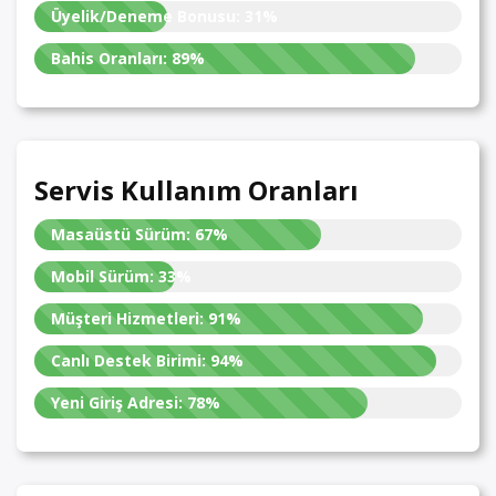
Üyelik/Deneme Bonusu:
31%
Bahis Oranları:
89%
Servis Kullanım Oranları
Masaüstü Sürüm:
67%
Mobil Sürüm:
33%
Müşteri Hizmetleri:
91%
Canlı Destek Birimi:
94%
Yeni Giriş Adresi:
78%