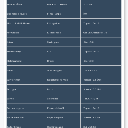
Huddersfield
Blackburn Rovers
2.75 Alt
Shamrock Rovers
Finn Harps
İY0
Heart of Midlothian
Livingston
Toplam Gol : 7
Ayr United
Kilmarnock
Gol Dk Aralığı : 61-75
Ibiza
Cartagena
Skor : 5:0
Hammarby
AIK
Toplam Gol : 6
Helsingborg
Brage
Skor : 3:3
Luzern
Grasshopper
1/2 & Alt 4.5
Winterthur
Neuchâtel Xamax
Korner : 0.5 Üst
Perugia
Lecce
Korner : 0.5 Üst
Larne
Coleraine
Tek/Çift : Çift
Santos Laguna
Pumas UNAM
Toplam Gol : 8
Slask Wroclaw
Legia Varşova
Korner : 1.5 Alt
Bodø / Glimt
Odd Grenland
X & Üst 2.5