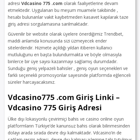
adresi
Vdcasino 775 .com
olarak faaliyetlerine devam
etmektedir. Uygulanan bu meşum muamele takibinde ,
hesabı bulunanlar vakit kaybetmeden kasavet kapılarak taze
giriş adresi sorgulamasına sarılmaktadır.
Güvenilir bir website olarak üyelere önerdiğimiz Trendbet,
maddi anlamda konusunda sizi üzmeyecek ender
sitelerdendir. Hizmete açıldığı yıldan itiberen kullanıcı
mutluluğunu en başta bulundurmakta ve böyle olmasıyla
binlerce bir üye sayısı kazanmayı sağlamış durumdadır.
Sunduğu geniş yelpazeli bahisler , geniş oyun seçenekleri ve
farklı seçenekli promosyonlar sayesinde platformda eğlenceli
süreler harcayacaksınız.
Vdcasino775 .com Giriş Linki –
Vdcasino 775 Giriş Adresi
Ülke dışı lokasyonlu çevirimiçi bahis ve casino online oyun
platformların Türkiye’de kanunsuz bahis olarak bilinmesinden
dolayı arada sırada devre dışı kalmaktadır. Vdcasino’in de
sağlam resmi adresi, devre dışı kalması işlemine tabi tutulmuş