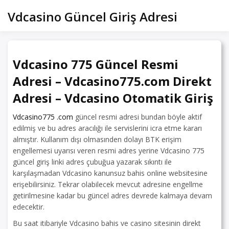
Skip
Vdcasino Güncel Giriş Adresi
to
content
Vdcasino 775 Güncel Resmi
Adresi – Vdcasino775.com Direkt
Adresi – Vdcasino Otomatik Giriş
Vdcasino775 .com
güncel resmi adresi bundan böyle aktif
edilmiş ve bu adres aracılığı ile servislerini icra etme kararı
almıştır. Kullanım dışı olmasınden dolayı BTK erişim
engellemesi uyarısı veren resmi adres yerine Vdcasino 775
güncel giriş linki adres çubuğua yazarak sıkıntı ile
karşılaşmadan Vdcasino kanunsuz bahis online websitesine
erişebilirsiniz. Tekrar olabilecek mevcut adresine engellme
getirilmesine kadar bu güncel adres devrede kalmaya devam
edecektir.
Bu saat itibariyle Vdcasino bahis ve casino sitesinin direkt