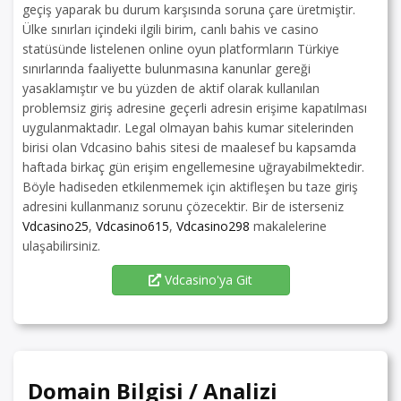
geçiş yaparak bu durum karşısında soruna çare üretmiştir.
Ülke sınırları içindeki ilgili birim, canlı bahis ve casino
statüsünde listelenen online oyun platformların Türkiye
sınırlarında faaliyette bulunmasına kanunlar gereği
yasaklamıştır ve bu yüzden de aktif olarak kullanılan
problemsiz giriş adresine geçerli adresin erişime kapatılması
uygulanmaktadır. Legal olmayan bahis kumar sitelerinden
birisi olan Vdcasino bahis sitesi de maalesef bu kapsamda
haftada birkaç gün erişim engellemesine uğrayabilmektedir.
Böyle hadiseden etkilenmemek için aktifleşen bu taze giriş
adresini kullanmanız sorunu çözecektir. Bir de isterseniz
Vdcasino25
,
Vdcasino615
,
Vdcasino298
makalelerine
ulaşabilirsiniz.
Vdcasino'ya Git
Domain Bilgisi / Analizi