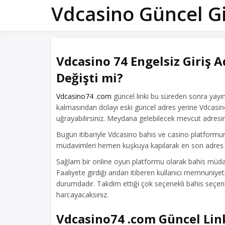
Skip
Vdcasino Güncel Gi
to
content
Vdcasino 74 Engelsiz Giriş A
Değişti mi?
Vdcasino74 .com
güncel linki bu süreden sonra yayın
kalmasından dolayı eski güncel adres yerine Vdcasin
uğrayabilirsiniz. Meydana gelebilecek mevcut adresi
Bugün itibariyle Vdcasino bahis ve casino platformu
müdavimleri hemen kuşkuya kapılarak en son adres
Sağlam bir online oyun platformu olarak bahis müda
Faaliyete girdiği andan itiberen kullanıcı memnuniy
durumdadır. Takdim ettiği çok seçenekli bahis seçenkl
harcayacaksınız.
Vdcasino74 .com Güncel Link