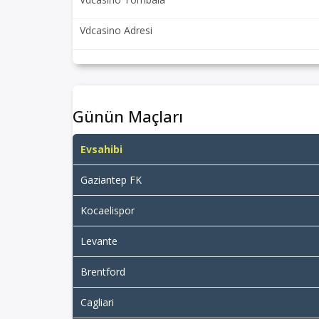
Vdcasino Adresi
Günün Maçları
Evsahibi
Gaziantep FK
Kocaelispor
Levante
Brentford
Cagliari