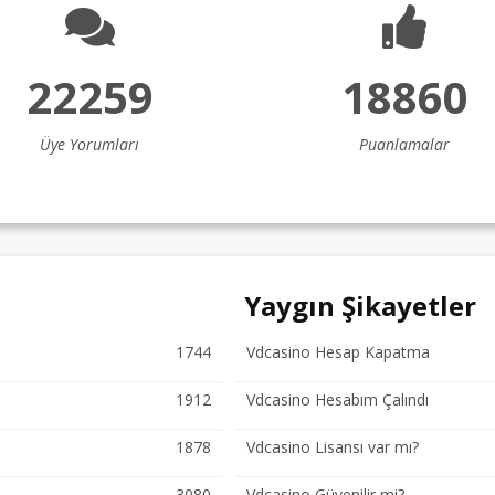
22259
18860
Üye Yorumları
Puanlamalar
Yaygın Şikayetler
1744
Vdcasino Hesap Kapatma
1912
Vdcasino Hesabım Çalındı
1878
Vdcasino Lisansı var mı?
3080
Vdcasino Güvenilir mi?