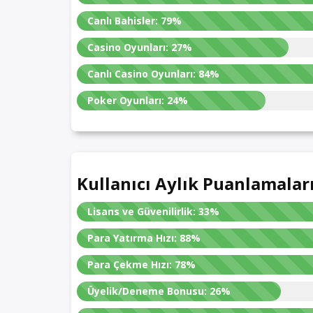
Canlı Bahisler:
79%
Casino Oyunları:
27%
Canlı Casino Oyunları:
84%
Poker Oyunları:
24%
Kullanıcı Aylık Puanlamalar
Lisans ve Güvenilirlik:
33%
Para Yatırma Hızı:
88%
Para Çekme Hızı:
78%
Üyelik/Deneme Bonusu:
26%