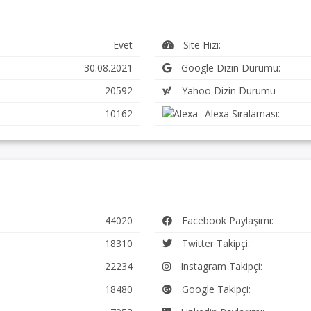
Evet
Site Hızı:
30.08.2021
Google Dizin Durumu:
20592
Yahoo Dizin Durumu
10162
Alexa Sıralaması:
i
44020
Facebook Paylaşımı:
18310
Twitter Takipçi:
22234
Instagram Takipçi:
18480
Google Takipçi: