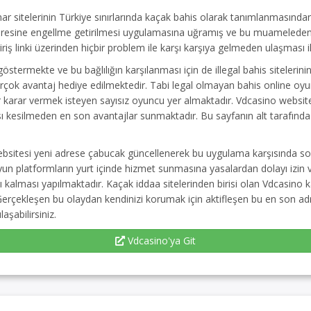
ar sitelerinin Türkiye sınırlarında kaçak bahis olarak tanımlanmasında
 adresine engellme getirilmesi uygulamasına uğramış ve bu muameled
iş linki üzerinden hiçbir problem ile karşı karşıya gelmeden ulaşması ih
ermekte ve bu bağlılığın karşılanması için de illegal bahis sitelerini
irçok avantaj hediye edilmektedir. Tabi legal olmayan bahis online oyun
bir karar vermek isteyen sayısız oyuncu yer almaktadır. Vdcasino webs
kası kesilmeden en son avantajlar sunmaktadır. Bu sayfanın alt tarafınd
websitesi yeni adrese çabucak güncellenerek bu uygulama karşısında s
 oyun platformların yurt içinde hizmet sunmasına yasalardan dolayı izi
şı kalması yapılmaktadır. Kaçak iddaa sitelerinden birisi olan Vdcasino 
erçekleşen bu olaydan kendinizi korumak için aktifleşen bu en son adre
laşabilirsiniz.
Vdcasino'ya Git