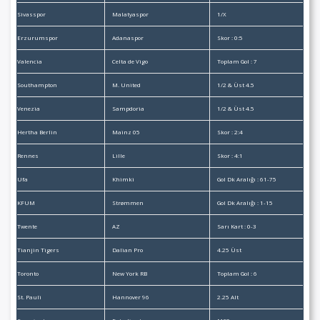
Sivasspor
Malatyaspor
1/X
Erzurumspor
Adanaspor
Skor : 0:5
Valencia
Celta de Vigo
Toplam Gol : 7
Southampton
M. United
1/2 & Üst 4.5
Venezia
Sampdoria
1/2 & Üst 4.5
Hertha Berlin
Mainz 05
Skor : 2:4
Rennes
Lille
Skor : 4:1
Ufa
Khimki
Gol Dk Aralığı : 61-75
KFUM
Strømmen
Gol Dk Aralığı : 1-15
Twente
AZ
Sarı Kart : 0-3
Tianjin Tigers
Dalian Pro
4.25 Üst
Toronto
New York RB
Toplam Gol : 6
St. Pauli
Hannover 96
2.25 Alt