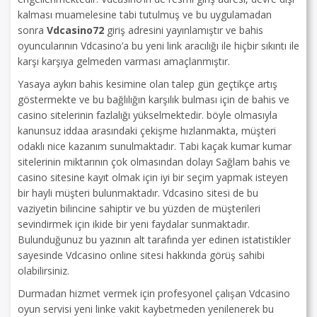
kalması muamelesine tabi tutulmuş ve bu uygulamadan
sonra
Vdcasino72
giriş adresini yayınlamıştır ve bahis
oyuncularının Vdcasino’a bu yeni link aracılığı ile hiçbir sıkıntı ile
karşı karşıya gelmeden varması amaçlanmıştır.
Yasaya aykırı bahis kesimine olan talep gün geçtikçe artış
göstermekte ve bu bağlılığın karşılık bulması için de bahis ve
casino sitelerinin fazlalığı yükselmektedir. böyle olmasıyla
kanunsuz iddaa arasındaki çekişme hızlanmakta, müşteri
odaklı nice kazanım sunulmaktadır. Tabi kaçak kumar kumar
sitelerinin miktarının çok olmasından dolayı Sağlam bahis ve
casino sitesine kayıt olmak için iyi bir seçim yapmak isteyen
bir hayli müşteri bulunmaktadır. Vdcasino sitesi de bu
vaziyetin bilincine sahiptir ve bu yüzden de müşterileri
sevindirmek için ikide bir yeni faydalar sunmaktadır.
Bulunduğunuz bu yazının alt tarafında yer edinen istatistikler
sayesinde Vdcasino online sitesi hakkında görüş sahibi
olabilirsiniz.
Durmadan hizmet vermek için profesyonel çalışan Vdcasino
oyun servisi yeni linke vakit kaybetmeden yenilenerek bu