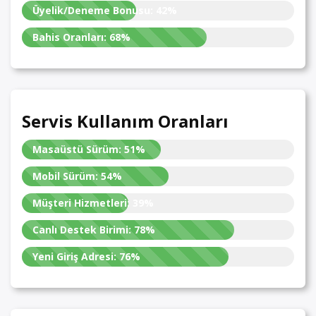
Üyelik/Deneme Bonusu:
42%
Bahis Oranları:
68%
Servis Kullanım Oranları
Masaüstü Sürüm:
51%
Mobil Sürüm:
54%
Müşteri Hizmetleri:
39%
Canlı Destek Birimi:
78%
Yeni Giriş Adresi:
76%