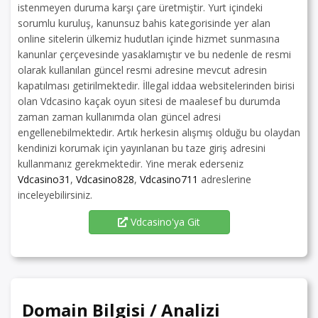
istenmeyen duruma karşı çare üretmiştir. Yurt içindeki
sorumlu kuruluş, kanunsuz bahis kategorisinde yer alan
online sitelerin ülkemiz hudutları içinde hizmet sunmasına
kanunlar çerçevesinde yasaklamıştır ve bu nedenle de resmi
olarak kullanılan güncel resmi adresine mevcut adresin
kapatılması getirilmektedir. İllegal iddaa websitelerinden birisi
olan Vdcasino kaçak oyun sitesi de maalesef bu durumda
zaman zaman kullanımda olan güncel adresi
engellenebilmektedir. Artık herkesin alışmış olduğu bu olaydan
kendinizi korumak için yayınlanan bu taze giriş adresini
kullanmanız gerekmektedir. Yine merak ederseniz
Vdcasino31
,
Vdcasino828
,
Vdcasino711
adreslerine
inceleyebilirsiniz.
Vdcasino'ya Git
Domain Bilgisi / Analizi