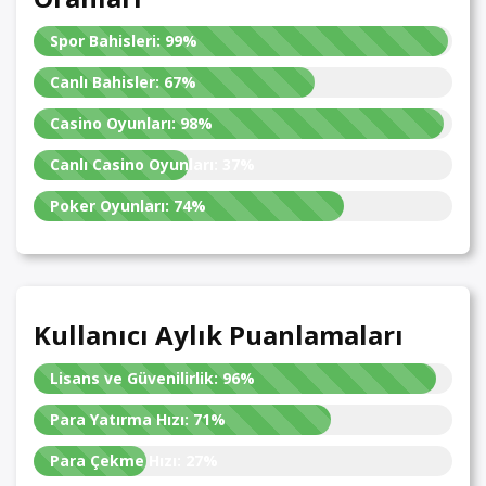
Spor Bahisleri:
99%
Canlı Bahisler:
67%
Casino Oyunları:
98%
Canlı Casino Oyunları:
37%
Poker Oyunları:
74%
Kullanıcı Aylık Puanlamaları
Lisans ve Güvenilirlik:
96%
Para Yatırma Hızı:
71%
Para Çekme Hızı:
27%