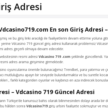
riş Adresi
Vdcasino719.com En son Giriş Adresi –
leşmiş ve bu giriş linki aracılığı ile faaliyetlerini devam ettirme yoluna
ki yerine Vdcasino 719 güncel giriş adresi kullanarak problemsiz Vdcasi
smi adres geçerli olmaya devam edecektir.
websitesinin resmi adresi
Vdcasino 719 .com
şeklinde güncellendi. Y
resmi adres arama girişimine girmektedir.
asino oyuncularına öneride bulunacağımız Trendbet, para yatırma ve 
llanıcı mutluluğunu apayrı bir seviyede bulundurmakta ve bu suretle ko
leri , farklı kategoriden oyunlar ve kaybınızı en aza indirecek bonusl
esi – Vdcasino 719 Güncel Adresi
ların Türkiye’de kanunsuz bahis olarak bilinmesinden dolayı arada bir d
e bu hâlden sonra
Vdcasino719
giriş urlsini faaliyete sokmuştur ve müş