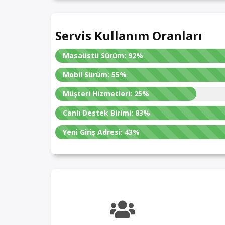
Servis Kullanım Oranları
Masaüstü Sürüm:
92%
Mobil Sürüm:
55%
Müşteri Hizmetleri:
25%
Canlı Destek Birimi:
83%
Yeni Giriş Adresi:
43%