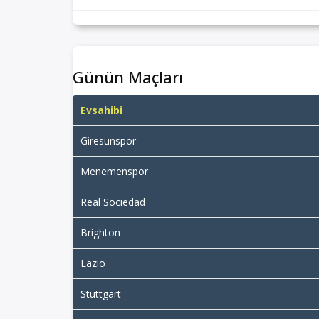
Günün Maçları
Evsahibi
Giresunspor
Menemenspor
Real Sociedad
Brighton
Lazio
Stuttgart