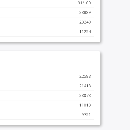
91/100
38889
23240
11254
22588
21413
38078
11013
9751