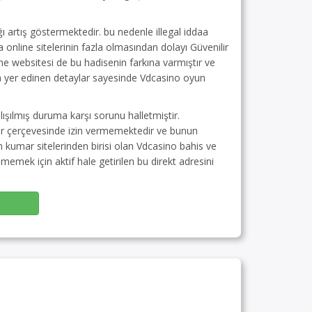
ı artış göstermektedir. bu nedenle illegal iddaa
nline sitelerinin fazla olmasından dolayı Güvenilir
e websitesi de bu hadisenin farkına varmıştır ve
a yer edinen detaylar sayesinde Vdcasino oyun
ışılmış duruma karşı sorunu halletmiştir.
ar çerçevesinde izin vermemektedir ve bunun
 kumar sitelerinden birisi olan Vdcasino bahis ve
emek için aktif hale getirilen bu direkt adresini