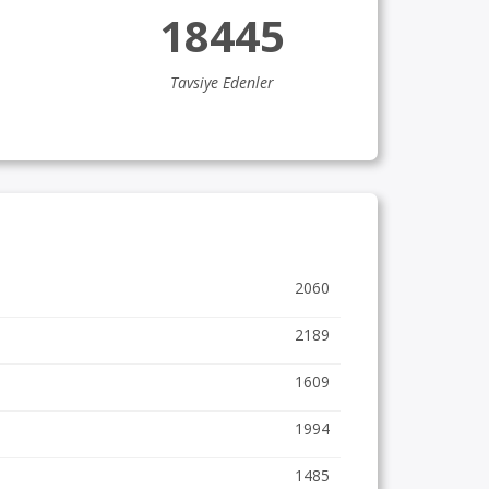
18445
Tavsiye Edenler
2060
2189
1609
1994
1485