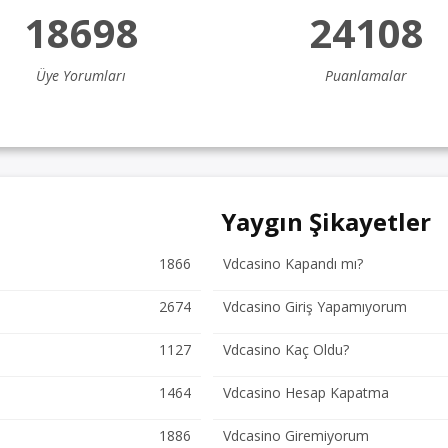
18698
24108
Üye Yorumları
Puanlamalar
Yaygın Şikayetler
1866
Vdcasino Kapandı mı?
2674
Vdcasino Giriş Yapamıyorum
1127
Vdcasino Kaç Oldu?
1464
Vdcasino Hesap Kapatma
1886
Vdcasino Giremiyorum