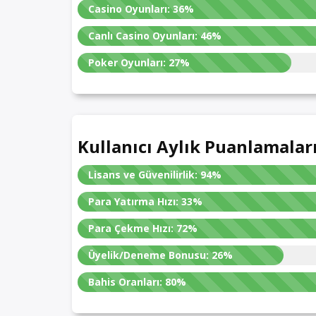
Casino Oyunları:
36%
Canlı Casino Oyunları:
46%
Poker Oyunları:
27%
Kullanıcı Aylık Puanlamalar
Lisans ve Güvenilirlik:
94%
Para Yatırma Hızı:
33%
Para Çekme Hızı:
72%
Üyelik/Deneme Bonusu:
26%
Bahis Oranları:
80%