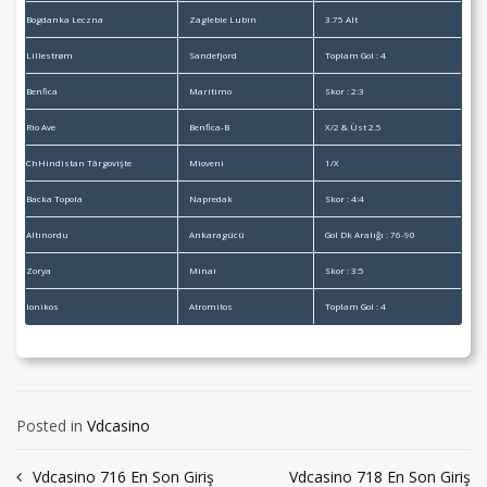
Bogdanka Leczna
Zaglebie Lubin
3.75 Alt
Lillestrøm
Sandefjord
Toplam Gol : 4
Benfica
Marítimo
Skor : 2:3
Rio Ave
Benfica-B
X/2 & Üst 2.5
ChHindistan Târgovişte
Mioveni
1/X
Backa Topola
Napredak
Skor : 4:4
Altınordu
Ankaragücü
Gol Dk Aralığı : 76-90
Zorya
Minai
Skor : 3:5
Ionikos
Atromitos
Toplam Gol : 4
Posted in
Vdcasino
Yazı
Vdcasino 716 En Son Giriş
Vdcasino 718 En Son Giriş