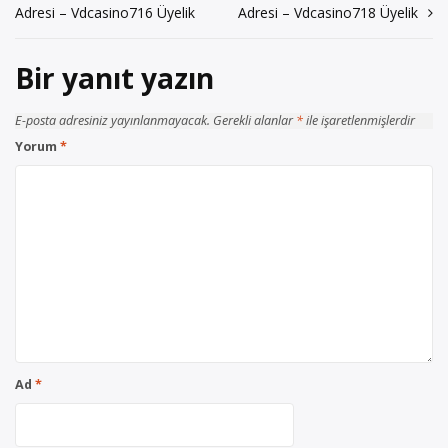
Adresi – Vdcasino716 Üyelik
Adresi – Vdcasino718 Üyelik
gezinmesi
Bir yanıt yazın
E-posta adresiniz yayınlanmayacak.
Gerekli alanlar
*
ile işaretlenmişlerdir
Yorum
*
Ad
*