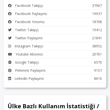
Facebook Takipçi:
37967
Facebook Paylaşımı:
19937
Facebook Yorumu:
18708
Twitter Takipçi:
19412
Twitter Paylaşımı:
21841
Instagram Takipçi:
38952
Youtube Abonesi:
20761
Google Takipçi:
6570
Pinterest Paylaşımı:
9157
Linkedin Paylaşımı:
8610
Ülke Bazlı Kullanım İstatistiği /