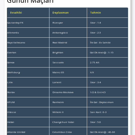
Günün Maçları
Evsahibi
Deplasman
Tahmin
Gaziantep FK
Rizespor
Skor : 1:4
Altınordu
Ankaragücü
Skor : 2:3
Rayo Vallecano
Real Madrid
İlk Gol : Ev Sahibi
Everton
Brighton
Gol Dk Aralığı : 1-15
Genoa
Sassuolo
2.75 Alt
Wolfsburg
Mainz 05
X/X
Lille
Lorient
Skor : 3:4
Rostov
Dinamo Moskova
1/2 & Üst 4.5
KFUM
Ranheim
İlk Gol : Deplasman
Vitesse
Willem II
Sarı Kart : 0-3
Hebei
Changchun Yatai
Skor : 5:0
Atlanta United
Columbus Crew
Gol Dk Aralığı : 46-60