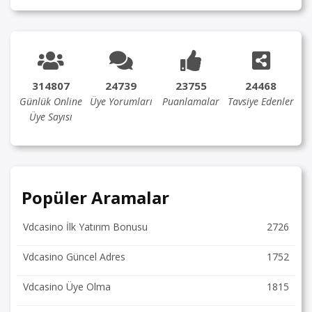
314807
24739
23755
24468
Günlük Online
Üye Yorumları
Puanlamalar
Tavsiye Edenler
Üye Sayısı
Popüler Aramalar
Vdcasino İlk Yatırım Bonusu
2726
Vdcasino Güncel Adres
1752
Vdcasino Üye Olma
1815