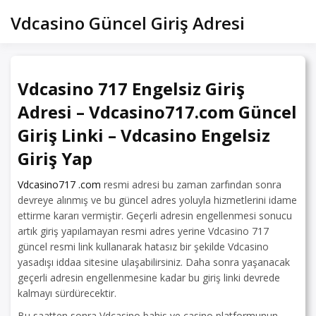
Skip
Vdcasino Güncel Giriş Adresi
to
content
Vdcasino 717 Engelsiz Giriş
Adresi – Vdcasino717.com Güncel
Giriş Linki – Vdcasino Engelsiz
Giriş Yap
Vdcasino717 .com
resmi adresi bu zaman zarfından sonra
devreye alınmış ve bu güncel adres yoluyla hizmetlerini idame
ettirme kararı vermiştir. Geçerli adresin engellenmesi sonucu
artık giriş yapılamayan resmi adres yerine Vdcasino 717
güncel resmi link kullanarak hatasız bir şekilde Vdcasino
yasadışı iddaa sitesine ulaşabilirsiniz. Daha sonra yaşanacak
geçerli adresin engellenmesine kadar bu giriş linki devrede
kalmayı sürdürecektir.
Bu saatten sonra Vdcasino bahis ve casino platformunun