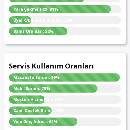
Para Çekme Hızı:
91%
Üyelik/Deneme Bonusu:
20%
Bahis Oranları:
52%
Servis Kullanım Oranları
Masaüstü Sürüm:
99%
Mobil Sürüm:
79%
Müşteri Hizmetleri:
32%
Canlı Destek Birimi:
38%
Yeni Giriş Adresi:
61%