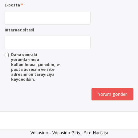
E-posta
*
İnternet sitesi
Daha sonraki
yorumlarımda
kullanılması için adım, e-
posta adresim ve site
adresim bu tarayıcıya
kaydedilsin.
Vdcasino
-
Vdcasino Giriş
-
Site Haritası