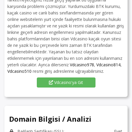
karşısında problemi çözmüştür. Yurdumuzdaki BTK kurumu,
kaçak casino ve canlı bahis sınıflandırmasında yer gören
online websitelerin yurt içinde faaliyette bulunmasına hukuki
açıdan yasaklamıştır ve ne yazık ki resmi olarak kullanılan giriş
linkine geçerli adresin engellenmesi yapılmaktadır. Kanunsuz
bahis platformlarından birisi olan Vdcasino kaçak oyun sitesi
de ne yazık ki bu çerçevede kimi zaman BTK tarafından
engellenebilmektedir. Yaşanan bu tatsız olaydan
etkilenmemek için yayınlanan bu en son adresini kullanmanız
yeterli olacaktır. Ayrıca dilerseniz
Vdcasino978
,
Vdcasino814
,
Vdcasino510
resmi giriş adreslerine uğrayabilirsiniz.
Vdcasino'ya Git
Domain Bilgisi / Analizi
Bağlantı Sertifikası (SSL):
Evet