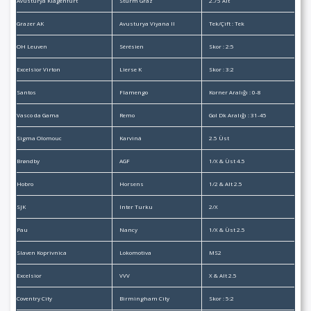
Avusturya Klagenfurt
Sturm Graz
2.75 Alt
Grazer AK
Avusturya Viyana II
Tek/Çift : Tek
OH Leuven
Sérésien
Skor : 2:5
Excelsior Virton
Lierse K
Skor : 3:2
Santos
Flamengo
Korner Aralığı : 0-8
Vasco da Gama
Remo
Gol Dk Aralığı : 31-45
Sigma Olomouc
Karviná
2.5 Üst
Brøndby
AGF
1/X & Üst 4.5
Hobro
Horsens
1/2 & Alt 2.5
SJK
Inter Turku
2/X
Pau
Nancy
1/X & Üst 2.5
Slaven Koprivnica
Lokomotiva
MS2
Excelsior
VVV
X & Alt 2.5
Coventry City
Birmingham City
Skor : 5:2