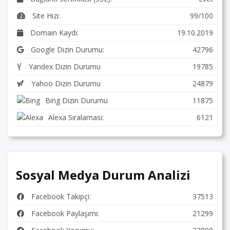
Site Hızı:
99/100
Domain Kaydı:
19.10.2019
Google Dizin Durumu:
42796
Yandex Dizin Durumu
19785
Yahoo Dizin Durumu
24879
Bing Dizin Durumu
11875
Alexa Sıralaması:
6121
Sosyal Medya Durum Analizi
Facebook Takipçi:
37513
Facebook Paylaşımı:
21299