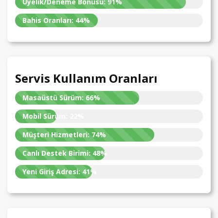
Üyelik/Deneme Bonusu:
91%
Bahis Oranları:
44%
Servis Kullanım Oranları
Masaüstü Sürüm:
66%
Mobil Sürüm:
22%
Müşteri Hizmetleri:
74%
Canlı Destek Birimi:
48%
Yeni Giriş Adresi:
41%