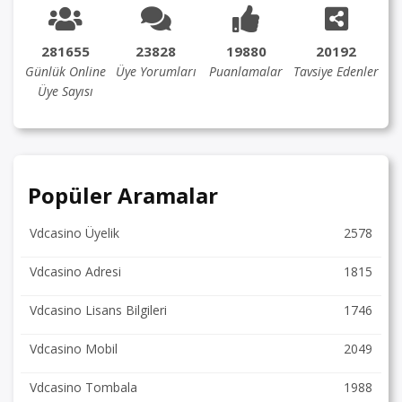
281655
23828
19880
20192
Günlük Online
Üye Yorumları
Puanlamalar
Tavsiye Edenler
Üye Sayısı
Popüler Aramalar
Vdcasino Üyelik
2578
Vdcasino Adresi
1815
Vdcasino Lisans Bilgileri
1746
Vdcasino Mobil
2049
Vdcasino Tombala
1988