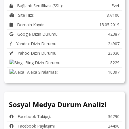
Bağlantı Sertifikası (SSL):
Evet
Site Hızı:
87/100
Domain Kaydı:
15.05.2019
Google Dizin Durumu:
42387
Yandex Dizin Durumu
24907
Yahoo Dizin Durumu
23030
Bing Dizin Durumu
8229
Alexa Sıralaması:
10397
Sosyal Medya Durum Analizi
Facebook Takipçi:
36790
Facebook Paylaşımı:
24490