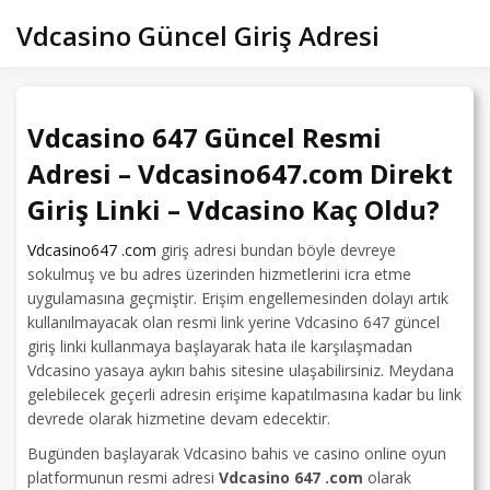
Skip
Vdcasino Güncel Giriş Adresi
to
content
Vdcasino 647 Güncel Resmi
Adresi – Vdcasino647.com Direkt
Giriş Linki – Vdcasino Kaç Oldu?
Vdcasino647 .com
giriş adresi bundan böyle devreye
sokulmuş ve bu adres üzerinden hizmetlerini icra etme
uygulamasına geçmiştir. Erişim engellemesinden dolayı artık
kullanılmayacak olan resmi link yerine Vdcasino 647 güncel
giriş linki kullanmaya başlayarak hata ile karşılaşmadan
Vdcasino yasaya aykırı bahis sitesine ulaşabilirsiniz. Meydana
gelebilecek geçerli adresin erişime kapatılmasına kadar bu link
devrede olarak hizmetine devam edecektir.
Bugünden başlayarak Vdcasino bahis ve casino online oyun
platformunun resmi adresi
Vdcasino 647 .com
olarak