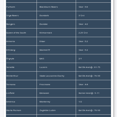
Fulham
Blackburn Rovers
Skor : 5:0
Sligo Rovers
Dundalk
3 Üst
Rangers
Dundee
Skor : 4:2
Queen of the South
Kilmarnock
2.25 Üst
Almería
Eibar
Skor : 5:2
Elfsborg
Malmö FF
Skor : 5:2
Örgryte
GAIS
2/1
Servette
Luzern
Gol Dk Aralığı : 61-75
Winterthur
Stade Lausanne-Ouchy
Gol Dk Aralığı : 76-90
Ternana
Frosinone
Skor : 4:4
Linfield
Glenavon
Korner Aralığı : 9-11
América
Monterrey
1/2
Warta Poznan
Zaglebie Lubin
Gol Dk Aralığı : 76-90