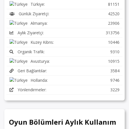
Türkiye:
81151
Günlük Ziyaretçi:
42520
Almanya:
23906
Aylık Ziyaretçi:
313756
Kuzey Kıbrıs:
10446
Organik Trafik:
9310
Avusturya:
10915
Geri Bağlantılar:
3584
Hollanda:
9746
Yönlendirmeler:
3229
Oyun Bölümleri Aylık Kullanım