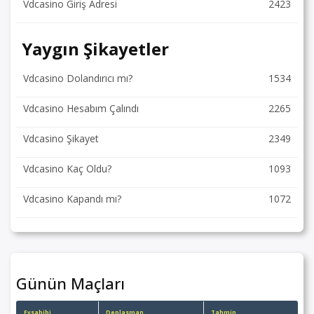
Vdcasino Giriş Adresi
2423
Yaygın Şikayetler
Vdcasino Dolandırıcı mı?
1534
Vdcasino Hesabım Çalındı
2265
Vdcasino Şikayet
2349
Vdcasino Kaç Oldu?
1093
Vdcasino Kapandı mı?
1072
Günün Maçları
Evsahibi
Deplasman
Tahmin