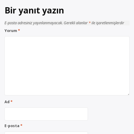
Bir yanıt yazın
E-posta adresiniz yayınlanmayacak.
Gerekli alanlar
*
ile işaretlenmişlerdir
Yorum
*
Ad
*
E-posta
*