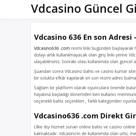
Skip
Vdcasino Güncel Gi
to
content
Vdcasino 636 En son Adresi 
Vdcasino636 .com
resmi linki bugünden başlayarak 
dolayı artık kullanılmayacak olan giriş linki yerine
ulaşabilirsiniz. Sonraki olası kullanımda olan güncel
Şuandan sonra Vdcasino bahis ve casino kumar site
bir solukta efkâr kapılarak en son resmi adres bulma
Sağlam bir platform olarak oyunculara öneride bulun
hayatına başladığı dönemden beri kullanıcı memnuniy
seçenekli bahis seçenkleri , farklı kategoriden oyu
Vdcasino636 .com Direkt Giri
Ülke dışı hizmet sunan online bahis ve casino online
kalmaktadır. Vdcasino’in de kullanımda olan urlsi, 