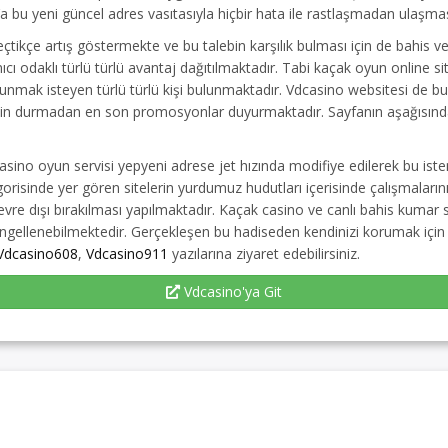
 bu yeni güncel adres vasıtasıyla hiçbir hata ile rastlaşmadan ulaşma
kçe artış göstermekte ve bu talebin karşılık bulması için de bahis ve 
cı odaklı türlü türlü avantaj dağıtılmaktadır. Tabi kaçak oyun online s
ulunmak isteyen türlü türlü kişi bulunmaktadır. Vdcasino websitesi de bu
çin durmadan en son promosyonlar duyurmaktadır. Sayfanın aşağısında
ino oyun servisi yepyeni adrese jet hızında modifiye edilerek bu ist
 kategorisinde yer gören sitelerin yurdumuz hudutları içerisinde çalışmal
devre dışı bırakılması yapılmaktadır. Kaçak casino ve canlı bahis kumar 
engellenebilmektedir. Gerçekleşen bu hadiseden kendinizi korumak için
Vdcasino608
,
Vdcasino911
yazılarına ziyaret edebilirsiniz.
Vdcasino'ya Git