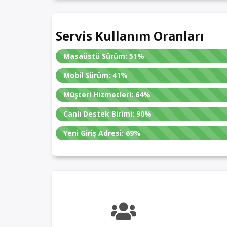
Servis Kullanım Oranları
Masaüstü Sürüm:
51%
Mobil Sürüm:
41%
Müşteri Hizmetleri:
64%
Canlı Destek Birimi:
90%
Yeni Giriş Adresi:
69%