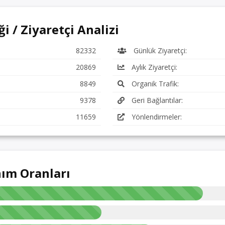
ği / Ziyaretçi Analizi
82332
Günlük Ziyaretçi:
20869
Aylık Ziyaretçi:
8849
Organik Trafik:
9378
Geri Bağlantılar:
11659
Yönlendirmeler:
nım Oranları