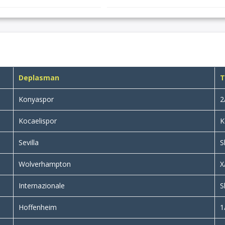
Deplasman
T
Konyaspor
2
Kocaelispor
K
Sevilla
S
Wolverhampton
X
Internazionale
S
Hoffenheim
1