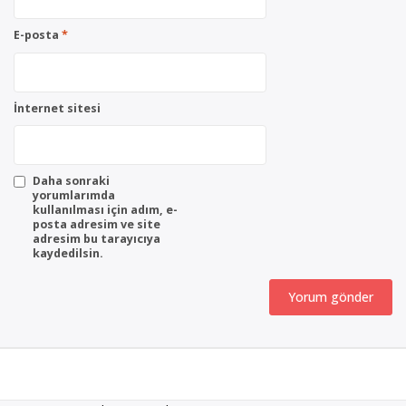
E-posta
*
İnternet sitesi
Daha sonraki
yorumlarımda
kullanılması için adım, e-
posta adresim ve site
adresim bu tarayıcıya
kaydedilsin.