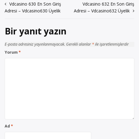
Yazı
Vdcasino 630 En Son Giriş
Vdcasino 632 En Son Giriş
Adresi – Vdcasino630 Üyelik
Adresi – Vdcasino632 Üyelik
gezinmesi
Bir yanıt yazın
E-posta adresiniz yayınlanmayacak.
Gerekli alanlar
*
ile işaretlenmişlerdir
Yorum
*
Ad
*