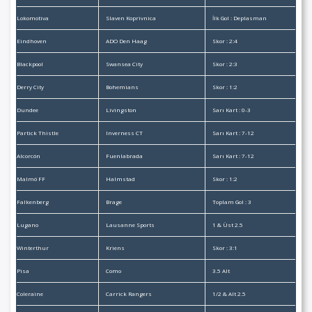
Lokomotiva
Slaven Koprivnica
İlk Gol : Deplasman
Eindhoven
ADO Den Haag
Skor : 2:4
Blackpool
Swansea City
Skor : 2:3
Derry City
Bohemians
Skor : 1:2
Dundee
Livingston
Sarı Kart : 0-3
Partick Thistle
Inverness CT
Sarı Kart : 7-12
Alcorcón
Fuenlabrada
Sarı Kart : 7-12
Malmö FF
Halmstad
Skor : 1:2
Falkenberg
Brage
Toplam Gol : 3
Lugano
Lausanne Sports
1 & Üst 2.5
Winterthur
Kriens
Skor : 3:1
Pisa
Como
3.5 Alt
Coleraine
Carrick Rangers
1/2 & Alt 2.5