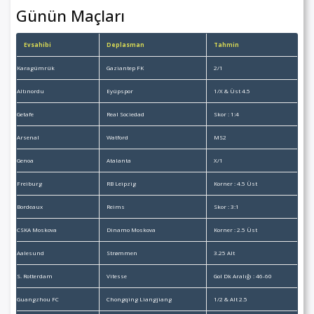
Günün Maçları
Evsahibi
Deplasman
Tahmin
Karagümrük
Gaziantep FK
2/1
Altınordu
Eyüpspor
1/X & Üst 4.5
Getafe
Real Sociedad
Skor : 1:4
Arsenal
Watford
MS2
Genoa
Atalanta
X/1
Freiburg
RB Leipzig
Korner : 4.5 Üst
Bordeaux
Reims
Skor : 3:1
CSKA Moskova
Dinamo Moskova
Korner : 2.5 Üst
Aalesund
Strømmen
3.25 Alt
S. Rotterdam
Vitesse
Gol Dk Aralığı : 46-60
Guangzhou FC
Chongqing Liangjiang
1/2 & Alt 2.5