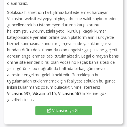
olabilirsiniz.
Soluksuz hizmet için tartışılmaz kalitede emek harcayan
Vdcasino websitesi yepyeni giriş adresine vakit kaybetmeden
güncellenerek bu istenmeyen duruma karşı sorunu
halletmiştir. Yurdumuzdaki yetkili kuruluş, kaçak kumar
kategorisinde yer alan online oyun platformların Türkiye’de
hizmet sunmasına kanunlar çerçevesinde yasaklamıştır ve
bundan ötürü de kullanımda olan engelsiz giriş linkine geçerli
adresin engellenmesi tabi tutulmaktadır. Legal olmayan bahis
online sitelerinden birisi olan Vdcasino kaçak bahis sitesi de
gelin görün ki bu doğrultuda haftada birkaç gün mevcut
adresine engellme gelebilmektedir. Gerçekleşen bu
uygulamadan etkilenmemek için faaliyete sokulan bu güncel
linkini kullanmanız çözüm bulacaktır. Yine isterseniz
Vdcasino637
,
Vdcasino115
,
Vdcasino567
linklerine göz
gezdirebilirsiniz.
Vdcasino'ya Git