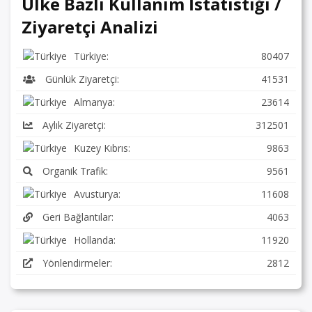
Ülke Bazlı Kullanım İstatistiği /
Ziyaretçi Analizi
Türkiye:
80407
Günlük Ziyaretçi:
41531
Almanya:
23614
Aylık Ziyaretçi:
312501
Kuzey Kıbrıs:
9863
Organik Trafik:
9561
Avusturya:
11608
Geri Bağlantılar:
4063
Hollanda:
11920
Yönlendirmeler:
2812