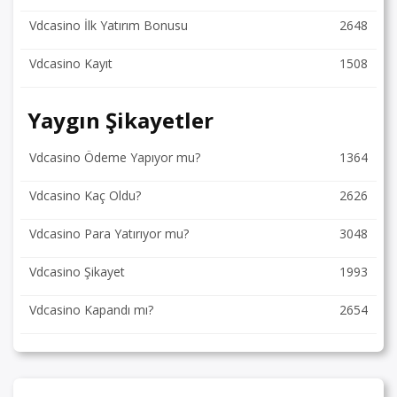
Vdcasino İlk Yatırım Bonusu
2648
Vdcasino Kayıt
1508
Yaygın Şikayetler
Vdcasino Ödeme Yapıyor mu?
1364
Vdcasino Kaç Oldu?
2626
Vdcasino Para Yatırıyor mu?
3048
Vdcasino Şikayet
1993
Vdcasino Kapandı mı?
2654