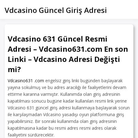
Skip
Vdcasino Güncel Giriş Adresi
to
content
Vdcasino 631 Güncel Resmi
Adresi – Vdcasino631.com En son
Linki – Vdcasino Adresi Değişti
mi?
Vdcasino631 .com
engelsiz giriş linki bugünden başlayarak
yayına sokulmuş ve bu adres aracılığı ile faaliyetlerini devam
ettirme kararına varmıştır. Kullanımda olan giriş adresinin
kapatılması sonucu bugüne kadar kullanılan resmi link yerine
Vdcasino 631 güncel giriş adresi kullanmaya başlayarak sorun
ile karşılaşmadan Vdcasino yasadışı oyun platformuna giriş
yapabilirsiniz. Bir sonraki kullanımda olan giriş adresinin
kapatılmasına kadar bu resmi adres resmi adres olarak
faaliyetini sürdürecektir.