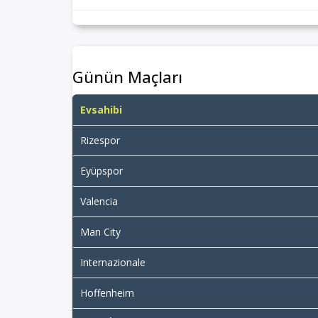
Günün Maçları
Evsahibi
Rizespor
Eyüpspor
Valencia
Man City
Internazionale
Hoffenheim