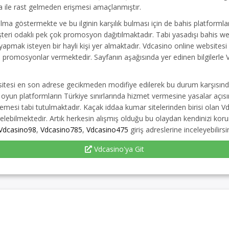
ata ile rast gelmeden erişmesi amaçlanmıştır.
lma göstermekte ve bu ilginin karşılık bulması için de bahis platformlar
teri odaklı pek çok promosyon dağıtılmaktadır. Tabi yasadışı bahis we
yapmak isteyen bir hayli kişi yer almaktadır. Vdcasino online websites
promosyonlar vermektedir. Sayfanın aşağısında yer edinen bilgilerle Vd
ebsitesi en son adrese gecikmeden modifiye edilerek bu durum karşısında
e oyun platformların Türkiye sınırlarında hizmet vermesine yasalar a
lemesi tabi tutulmaktadır. Kaçak iddaa kumar sitelerinden birisi olan 
bilmektedir. Artık herkesin alışmış olduğu bu olaydan kendinizi koruma
Vdcasino98
,
Vdcasino785
,
Vdcasino475
giriş adreslerine inceleyebilirsin
Vdcasino'ya Git