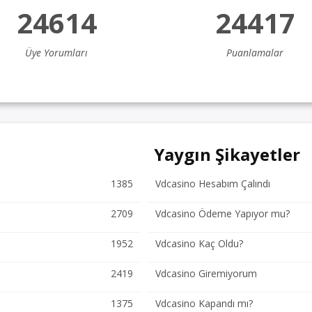
24614
24417
Üye Yorumları
Puanlamalar
Yaygın Şikayetler
1385
Vdcasino Hesabım Çalındı
2709
Vdcasino Ödeme Yapıyor mu?
1952
Vdcasino Kaç Oldu?
2419
Vdcasino Giremiyorum
1375
Vdcasino Kapandı mı?