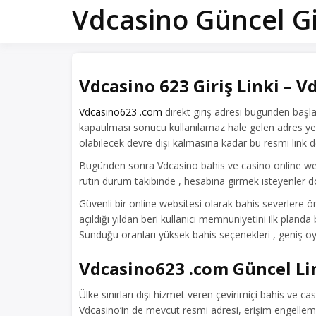
Skip
Vdcasino Güncel Gi
to
content
Vdcasino 623 Giriş Linki – V
Vdcasino623 .com
direkt giriş adresi bugünden başla
kapatılması sonucu kullanılamaz hale gelen adres yer
olabilecek devre dışı kalmasına kadar bu resmi link
Bugünden sonra Vdcasino bahis ve casino online we
rutin durum takibinde , hesabına girmek isteyenler 
Güvenli bir online websitesi olarak bahis severlere 
açıldığı yıldan beri kullanıcı memnuniyetini ilk pla
Sunduğu oranları yüksek bahis seçenekleri , geniş o
Vdcasino623 .com Güncel Lin
Ülke sınırları dışı hizmet veren çevirimiçi bahis ve c
Vdcasino’in de mevcut resmi adresi, erişim engell