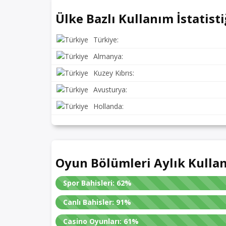
Ülke Bazlı Kullanım İstatisti
Türkiye:
Almanya:
Kuzey Kıbrıs:
Avusturya:
Hollanda:
Oyun Bölümleri Aylık Kulla
Spor Bahisleri:
62%
Canlı Bahisler:
91%
Casino Oyunları:
61%