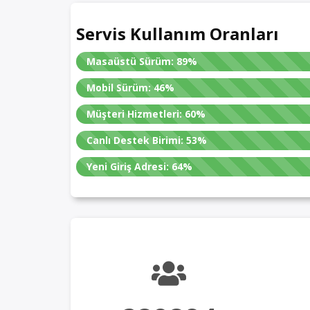
Servis Kullanım Oranları
Masaüstü Sürüm:
89%
Mobil Sürüm:
46%
Müşteri Hizmetleri:
60%
Canlı Destek Birimi:
53%
Yeni Giriş Adresi:
64%