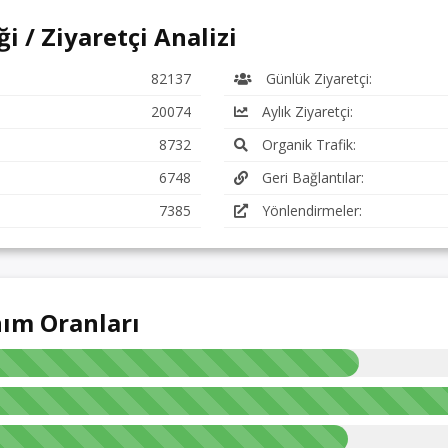
ği / Ziyaretçi Analizi
82137
Günlük Ziyaretçi:
20074
Aylık Ziyaretçi:
8732
Organik Trafik:
6748
Geri Bağlantılar:
7385
Yönlendirmeler:
nım Oranları