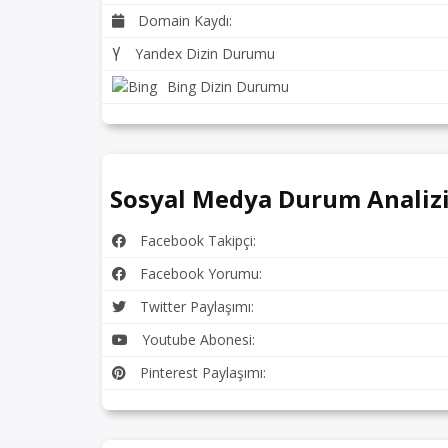
Domain Kaydı:
Yandex Dizin Durumu
Bing Dizin Durumu
Sosyal Medya Durum Analiz
Facebook Takipçi:
Facebook Yorumu:
Twitter Paylaşımı:
Youtube Abonesi:
Pinterest Paylaşımı: