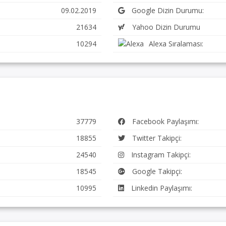
09.02.2019
Google Dizin Durumu:
21634
Yahoo Dizin Durumu
10294
Alexa Sıralaması:
i
37779
Facebook Paylaşımı:
18855
Twitter Takipçi:
24540
Instagram Takipçi:
18545
Google Takipçi:
10995
Linkedin Paylaşımı: