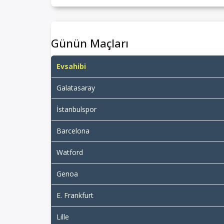
Günün Maçları
Evsahibi
Galatasaray
İstanbulspor
Barcelona
Watford
Genoa
E. Frankfurt
Lille