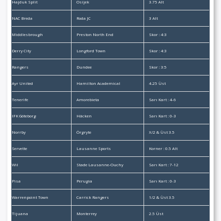
Hajduk Split
Osijek
3.75 Alt
NAC Breda
Roda JC
3 Alt
Middlesbrough
Preston North End
Skor : 4:3
Derry City
Longford Town
Skor : 4:3
Rangers
Dundee
Skor : 3:5
Ayr United
Hamilton Academical
4.25 Üst
Tenerife
Amorebieta
Sarı Kart : 4-6
IFK Göteborg
Häcken
Sarı Kart : 0-3
Norrby
Örgryte
X/2 & Üst 3.5
Servette
Lausanne Sports
Korner : 0.5 Alt
Wil
Stade Lausanne-Ouchy
Sarı Kart : 7-12
Pisa
Perugia
Sarı Kart : 0-3
Warrenpoint Town
Carrick Rangers
1/2 & Üst 3.5
Tijuana
Monterrey
2.5 Üst