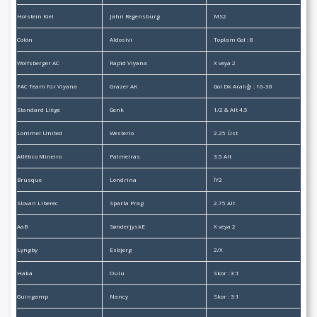
Holstein Kiel
Jahn Regensburg
MS2
Colón
Aldosivi
Toplam Gol : 8
Wolfsberger AC
Rapid Viyana
X veya 2
FAC Team für Viyana
Grazer AK
Gol Dk Aralığı : 16-30
Standard Liège
Genk
1/2 & Alt 4.5
Lommel United
Westerlo
2.25 Üst
Atlético Mineiro
Palmeiras
3.5 Alt
Brusque
Londrina
İY2
Slovan Liberec
Sparta Prag
2.75 Alt
AaB
SønderjyskE
X veya 2
Lyngby
Esbjerg
2/X
Haka
Oulu
Skor : 3:1
Guingamp
Nancy
Skor : 3:1