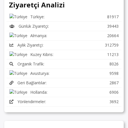
Ziyaretçi Analizi
Türkiye:
81917
Günlük Ziyaretçi:
39443
Almanya:
20664
Aylık Ziyaretçi:
312759
Kuzey Kıbrıs:
11213
Organik Trafik:
8026
Avusturya:
9598
Geri Bağlantılar:
2867
Hollanda:
6906
Yönlendirmeler:
3692