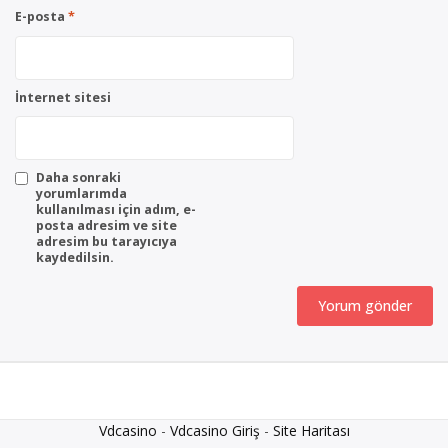
E-posta
*
İnternet sitesi
Daha sonraki
yorumlarımda
kullanılması için adım, e-
posta adresim ve site
adresim bu tarayıcıya
kaydedilsin.
Vdcasino
-
Vdcasino Giriş
-
Site Haritası