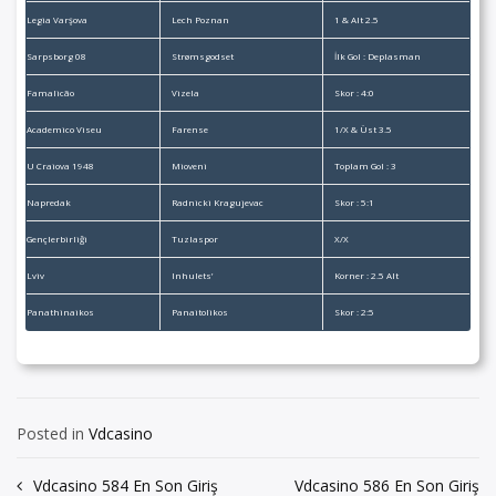
Legia Varşova
Lech Poznan
1 & Alt 2.5
Sarpsborg 08
Strømsgodset
İlk Gol : Deplasman
Famalicão
Vizela
Skor : 4:0
Academico Viseu
Farense
1/X & Üst 3.5
U Craiova 1948
Mioveni
Toplam Gol : 3
Napredak
Radnicki Kragujevac
Skor : 5:1
Gençlerbirliği
Tuzlaspor
X/X
Lviv
Inhulets’
Korner : 2.5 Alt
Panathinaikos
Panaitolikos
Skor : 2:5
Posted in
Vdcasino
Yazı
Vdcasino 584 En Son Giriş
Vdcasino 586 En Son Giriş