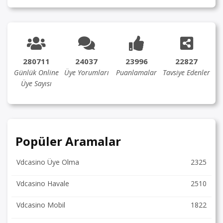
280711
24037
23996
22827
Günlük Online
Üye Yorumları
Puanlamalar
Tavsiye Edenler
Üye Sayısı
Popüler Aramalar
Vdcasino Üye Olma
2325
Vdcasino Havale
2510
Vdcasino Mobil
1822