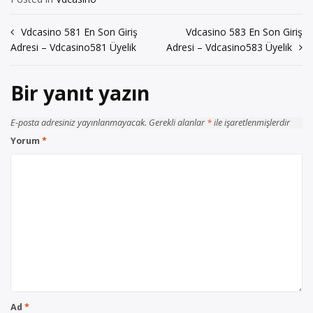
Yazı
Vdcasino 581 En Son Giriş
Vdcasino 583 En Son Giriş
Adresi – Vdcasino581 Üyelik
Adresi – Vdcasino583 Üyelik
gezinmesi
Bir yanıt yazın
E-posta adresiniz yayınlanmayacak.
Gerekli alanlar
*
ile işaretlenmişlerdir
Yorum
*
Ad
*