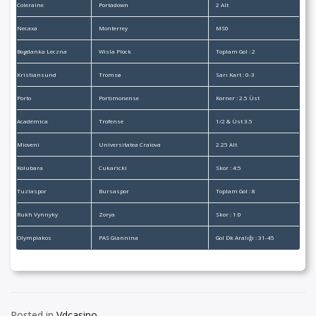
Coleraine
Portadown
2 Alt
Necaxa
Monterrey
MS0
Bogdanka Leczna
Wisla Plock
Toplam Gol : 2
Kristiansund
Tromsø
Sarı Kart : 0-3
Porto
Portimonense
Korner : 2.5 Üst
Académica
Trofense
1/2 & Üst 3.5
Mioveni
Universitatea Craiova
2.25 Alt
Kolubara
Cukaricki
Skor : 4:5
Tuzlaspor
Bursaspor
Toplam Gol : 8
Rukh Vynnyky
Zorya
Skor : 1:0
Olympiakos
PAS Giannina
Gol Dk Aralığı : 31-45
Posted in
Vdcasino