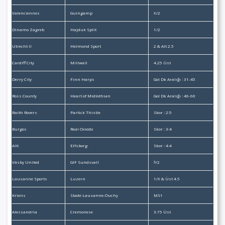
Valenciennes
Guingamp
X/2
Dinamo Zagreb
Hajduk Split
1/2
Utrecht II
Helmond Sport
2 & Alt 2.5
Cardiff City
Millwall
4.25 Üst
Derry City
Finn Harps
Gol Dk Aralığı : 31-45
Ross County
Heart of Midlothian
Gol Dk Aralığı : 46-60
Raith Rovers
Partick Thistle
Skor : 2:5
Burgos
Real Oviedo
Skor : 3:4
AIK
Elfsborg
Skor : 4:4
Väsby United
GIF Sundsvall
İY2
Lausanne Sports
Luzern
1/X & Üst 4.5
Kriens
Stade Lausanne-Ouchy
MS1
Alessandria
Cremonese
3.75 Üst