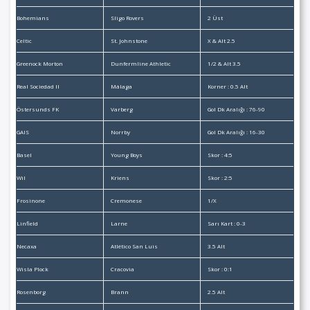
Bohemians
Sligo Rovers
2 Üst
Celtic
St. Johnstone
X & Alt 2.5
Greenock Morton
Dunfermline Athletic
1/2 & Alt 3.5
Real Sociedad II
Málaga
Korner : 0.5 Alt
Östersunds FK
Varberg
Gol Dk Aralığı : 76-90
GAIS
Norrby
Gol Dk Aralığı : 16-30
Basel
Young Boys
Skor : 4:5
Wil
Kriens
Skor : 2:5
Frosinone
Cremonese
1/X
Linfield
Larne
Sarı Kart : 0-3
Necaxa
Atlético San Luis
3.5 Alt
Wisla Plock
Cracovia
Skor : 0:1
Rosenborg
Brann
2.5 Alt