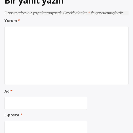
Bir yanıt yazın
E-posta adresiniz yayınlanmayacak.
Gerekli alanlar
*
ile işaretlenmişlerdir
Yorum
*
Ad
*
E-posta
*