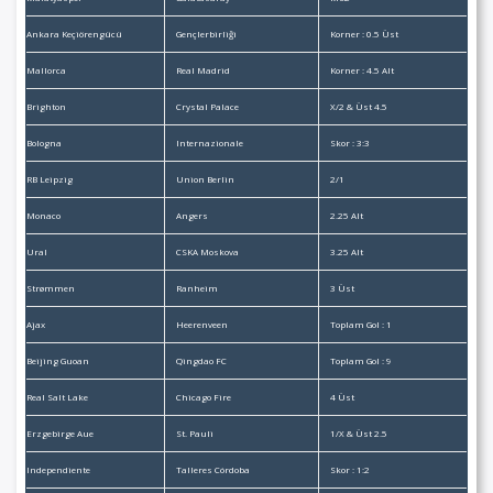
Ankara Keçiörengücü
Gençlerbirliği
Korner : 0.5 Üst
Mallorca
Real Madrid
Korner : 4.5 Alt
Brighton
Crystal Palace
X/2 & Üst 4.5
Bologna
Internazionale
Skor : 3:3
RB Leipzig
Union Berlin
2/1
Monaco
Angers
2.25 Alt
Ural
CSKA Moskova
3.25 Alt
Strømmen
Ranheim
3 Üst
Ajax
Heerenveen
Toplam Gol : 1
Beijing Guoan
Qingdao FC
Toplam Gol : 9
Real Salt Lake
Chicago Fire
4 Üst
Erzgebirge Aue
St. Pauli
1/X & Üst 2.5
Independiente
Talleres Córdoba
Skor : 1:2