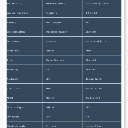
RB Salzburg
Rheindorf Altach
Gol Dk Aralığı : 46-60
Wacker Innsbruck
Pasching
1 & Alt 2.5
Antwerp
Sint-Truiden
1/2
Excelsior Virton
Waasland-Beveren
Skor : 2:0
Palmeiras
Fortaleza
Korner Aralığı : 12+
Ponte Preta
Guarani
MS0
Zlín
Sigma Olomouc
Skor : 0:3
Kopenhag
OB
Skor : 4:1
Fredericia
LFA
Toplam Gol : 5
Inter Turku
KuPS
Korner : 4.5 Üst
Niort
Ajaccio
1/2 & Üst 3.5
Dinamo Zagreb
Sibenik
MS2
Den Bosch
VVV
İY1
Middlesbrough
Barnsley
Korner : 0.5 Alt