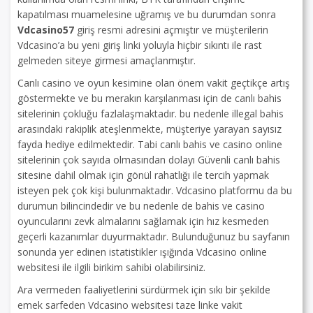
kapatılması muamelesine uğramış ve bu durumdan sonra
Vdcasino57
giriş resmi adresini açmıştır ve müşterilerin
Vdcasino’a bu yeni giriş linki yoluyla hiçbir sıkıntı ile rast
gelmeden siteye girmesi amaçlanmıştır.
Canlı casino ve oyun kesimine olan önem vakit geçtikçe artış
göstermekte ve bu merakın karşılanması için de canlı bahis
sitelerinin çokluğu fazlalaşmaktadır. bu nedenle illegal bahis
arasındaki rakiplik ateşlenmekte, müşteriye yarayan sayısız
fayda hediye edilmektedir. Tabi canlı bahis ve casino online
sitelerinin çok sayıda olmasından dolayı Güvenli canlı bahis
sitesine dahil olmak için gönül rahatlığı ile tercih yapmak
isteyen pek çok kişi bulunmaktadır. Vdcasino platformu da bu
durumun bilincindedir ve bu nedenle de bahis ve casino
oyuncularını zevk almalarını sağlamak için hız kesmeden
geçerli kazanımlar duyurmaktadır. Bulunduğunuz bu sayfanın
sonunda yer edinen istatistikler ışığında Vdcasino online
websitesi ile ilgili birikim sahibi olabilirsiniz.
Ara vermeden faaliyetlerini sürdürmek için sıkı bir şekilde
emek sarfeden Vdcasino websitesi taze linke vakit