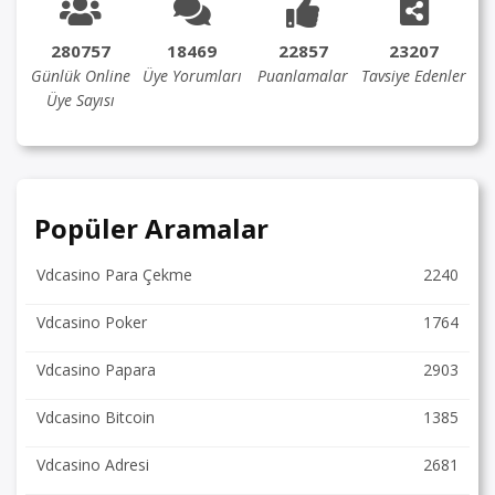
280757
18469
22857
23207
Günlük Online
Üye Yorumları
Puanlamalar
Tavsiye Edenler
Üye Sayısı
Popüler Aramalar
Vdcasino Para Çekme
2240
Vdcasino Poker
1764
Vdcasino Papara
2903
Vdcasino Bitcoin
1385
Vdcasino Adresi
2681