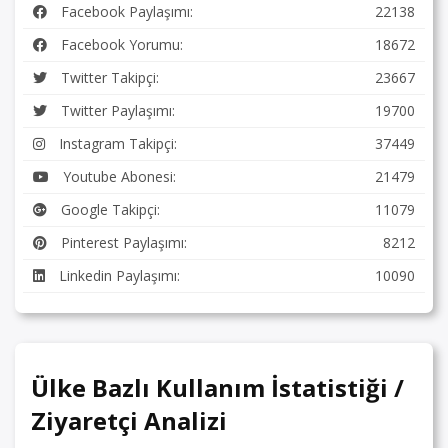
Facebook Paylaşımı:
22138
Facebook Yorumu:
18672
Twitter Takipçi:
23667
Twitter Paylaşımı:
19700
Instagram Takipçi:
37449
Youtube Abonesi:
21479
Google Takipçi:
11079
Pinterest Paylaşımı:
8212
Linkedin Paylaşımı:
10090
Ülke Bazlı Kullanım İstatistiği /
Ziyaretçi Analizi