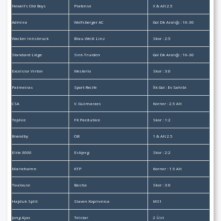
Newell’s Old Boys
Platense
X & Alt 2.5
Admira
Wolfsberger AC
Gol Dk Aralığı : 16-30
Wacker Innsbruck
Blau-Weiß Linz
Skor : 2:5
Standard Liège
Sint-Truiden
Gol Dk Aralığı : 16-30
Excelsior Virton
Westerlo
Skor : 3:0
Palmeiras
Sport Recife
İlk Gol : Ev Sahibi
CSA
V. Guimaraes
Korner : 2.5 Alt
Teplice
FK Pardubice
Skor : 1:2
Brøndby
OB
1 & Alt 2.5
Elite 3000
Esbjerg
Skor : 2:2
Mariehamn
KTP
Korner : 1.5 Alt
Toulouse
Bastia
Skor : 3:0
Hajduk Split
Slaven Koprivnica
MS1
Jong Ajax
Telstar
2 Üst