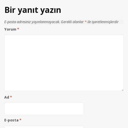
Bir yanıt yazın
E-posta adresiniz yayınlanmayacak.
Gerekli alanlar
*
ile işaretlenmişlerdir
Yorum
*
Ad
*
E-posta
*