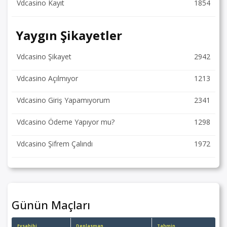
Vdcasino Kayıt
1854
Yaygın Şikayetler
Vdcasino Şikayet
2942
Vdcasino Açılmıyor
1213
Vdcasino Giriş Yapamıyorum
2341
Vdcasino Ödeme Yapıyor mu?
1298
Vdcasino Şifrem Çalındı
1972
Günün Maçları
Evsahibi
Deplasman
Tahmin