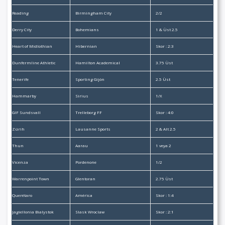
Reading
Birmingham City
2/2
Derry City
Bohemians
1 & Üst 2.5
Heart of Midlothian
Hibernian
Skor : 2:3
Dunfermline Athletic
Hamilton Academical
3.75 Üst
Tenerife
Sporting Gijón
2.5 Üst
Hammarby
Sirius
1/X
GIF Sundsvall
Trelleborg FF
Skor : 4:0
Zürih
Lausanne Sports
2 & Alt 2.5
Thun
Aarau
1 veya 2
Vicenza
Pordenone
1/2
Warrenpoint Town
Glentoran
2.75 Üst
Querétaro
América
Skor : 1:4
Jagiellonia Bialystok
Slask Wroclaw
Skor : 2:1