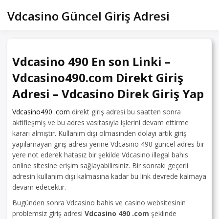
Skip
Vdcasino Güncel Giriş Adresi
to
content
Vdcasino 490 En son Linki –
Vdcasino490.com Direkt Giriş
Adresi – Vdcasino Direk Giriş Yap
Vdcasino490 .com
direkt giriş adresi bu saatten sonra
aktifleşmiş ve bu adres vasıtasıyla işlerini devam ettirme
kararı almıştır. Kullanım dışı olmasınden dolayı artık giriş
yapılamayan giriş adresi yerine Vdcasino 490 güncel adres bir
yere not ederek hatasız bir şekilde Vdcasino illegal bahis
online sitesine erişim sağlayabilirsiniz. Bir sonraki geçerli
adresin kullanım dışı kalmasına kadar bu link devrede kalmaya
devam edecektir.
Bugünden sonra Vdcasino bahis ve casino websitesinin
problemsiz giriş adresi
Vdcasino 490 .com
şeklinde