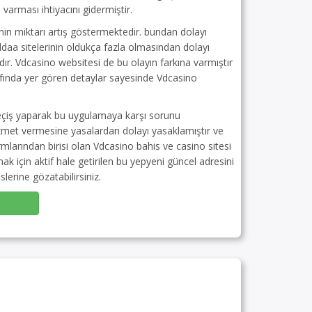
varması ihtiyacını gidermiştir.
in miktarı artış göstermektedir. bundan dolayı
aa sitelerinin oldukça fazla olmasından dolayı
r. Vdcasino websitesi de bu olayın farkına varmıştır
afında yer gören detaylar sayesinde Vdcasino
eçiş yaparak bu uygulamaya karşı sorunu
 hizmet vermesine yasalardan dolayı yasaklamıştır ve
mlarından birisi olan Vdcasino bahis ve casino sitesi
k için aktif hale getirilen bu yepyeni güncel adresini
slerine gözatabilirsiniz.