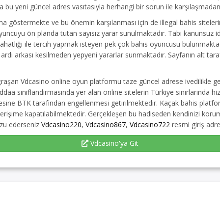
a bu yeni güncel adres vasıtasıyla herhangi bir sorun ile karşılaşmadan 
 göstermekte ve bu önemin karşılanması için de illegal bahis sitelerin
ncuyu ön planda tutan sayısız yarar sunulmaktadır. Tabi kanunsuz idd
ahatlığı ile tercih yapmak isteyen pek çok bahis oyuncusu bulunmaktadı
ardı arkası kesilmeden yepyeni yararlar sunmaktadır. Sayfanın alt tar
raşan Vdcasino online oyun platformu taze güncel adrese ivedilikle g
iddaa sınıflandırmasında yer alan online sitelerin Türkiye sınırlarında
resine BTK tarafından engellenmesi getirilmektedir. Kaçak bahis platfor
erişime kapatılabilmektedir. Gerçekleşen bu hadiseden kendinizi koruma
rzu ederseniz
Vdcasino220
,
Vdcasino867
,
Vdcasino722
resmi giriş adre
Vdcasino'ya Git