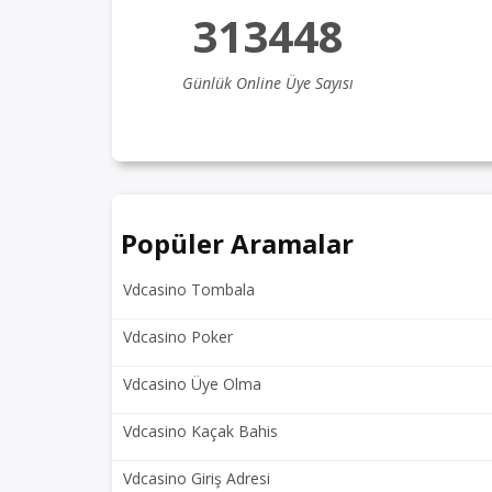
313448
Günlük Online Üye Sayısı
Popüler Aramalar
Vdcasino Tombala
Vdcasino Poker
Vdcasino Üye Olma
Vdcasino Kaçak Bahis
Vdcasino Giriş Adresi