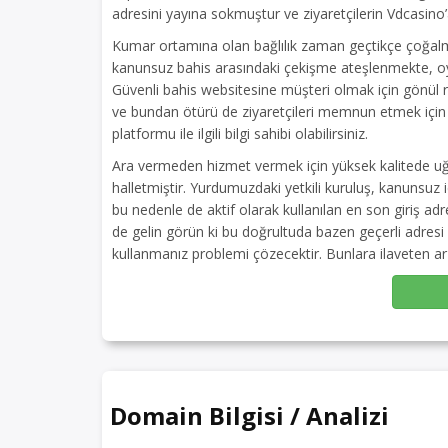
adresini yayına sokmuştur ve ziyaretçilerin Vdcasino’
Kumar ortamına olan bağlılık zaman geçtikçe çoğalma
kanunsuz bahis arasındaki çekişme ateşlenmekte, oyu
Güvenli bahis websitesine müşteri olmak için gönül r
ve bundan ötürü de ziyaretçileri memnun etmek için 
platformu ile ilgili bilgi sahibi olabilirsiniz.
Ara vermeden hizmet vermek için yüksek kalitede uğ
halletmiştir. Yurdumuzdaki yetkili kuruluş, kanunsuz 
bu nedenle de aktif olarak kullanılan en son giriş ad
de gelin görün ki bu doğrultuda bazen geçerli adresi 
kullanmanız problemi çözecektir. Bunlara ilaveten a
Domain Bilgisi / Analizi