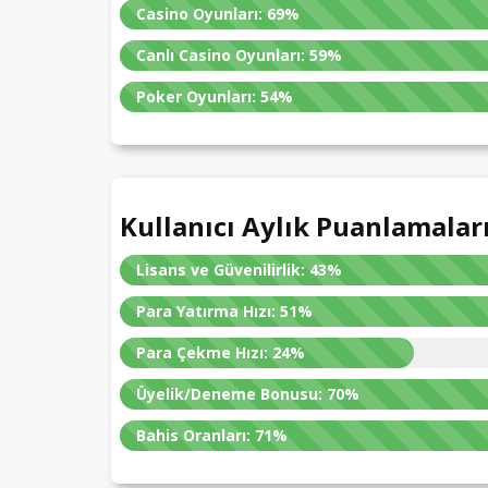
Casino Oyunları:
69%
Canlı Casino Oyunları:
59%
Poker Oyunları:
54%
Kullanıcı Aylık Puanlamalar
Lisans ve Güvenilirlik:
43%
Para Yatırma Hızı:
51%
Para Çekme Hızı:
24%
Üyelik/Deneme Bonusu:
70%
Bahis Oranları:
71%