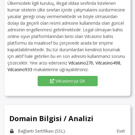
Ülkemizdeki ilgili kuruluş, illegal iddaa sınıfında listelenen
kumar sitelerin ülke sınırları içinde çalışmalarını sürdürmesine
yasalar gereği onay vermemektedir ve böyle olmasından
dolayı da geçerli olan resmi adresine kullanımda olan güncel
adresinin engellenmesi getirilmektedir. Legal olmayan bahis
online oyun platformlarından birisi olan Vdcasino bahis
platformu da maalesef bu çerçevede arada bir erişime
kapatılabilmektedir. Bu tür durumlardan kendinizi korumak
için aktif hale getirilen bu en son adresini kullanmanız sorunu
çözecektir. Yine arzu ederseniz
Vdcasino270
,
Vdcasino498
,
Vdcasino933
makalelerine uğrayabilirsiniz.
Vdcasino'ya Git
Domain Bilgisi / Analizi
Bağlantı Sertifikası (SSL):
Evet