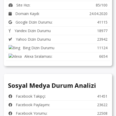
Site Hızı:
85/100
Domain Kaydı:
24.04.2020
Google Dizin Durumu:
41115
Yandex Dizin Durumu
18977
Yahoo Dizin Durumu
23942
Bing Dizin Durumu
11124
Alexa Sıralaması:
6654
Sosyal Medya Durum Analizi
Facebook Takipçi:
41451
Facebook Paylaşımı:
23622
Facebook Yorumu:
22508