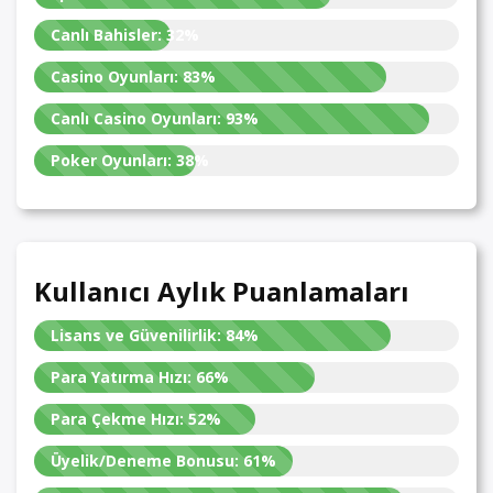
Canlı Bahisler:
32%
Casino Oyunları:
83%
Canlı Casino Oyunları:
93%
Poker Oyunları:
38%
Kullanıcı Aylık Puanlamaları
Lisans ve Güvenilirlik:
84%
Para Yatırma Hızı:
66%
Para Çekme Hızı:
52%
Üyelik/Deneme Bonusu:
61%