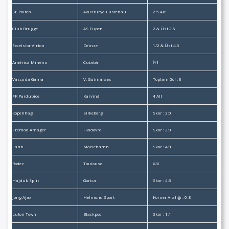
St. Pölten
Avusturya Lustenau
2.5 Alt
Club Brugge
AS Eupen
2 & Üst 2.5
Excelsior Virton
Deinze
1/2 & Üst 4.5
América Mineiro
Cuiabá
İY1
Vasco da Gama
V. Guimaraes
Toplam Gol : 8
FK Pardubice
Karviná
4 Alt
Kopenhag
Silkeborg
Skor : 3:0
Fremad Amager
Hvidovre
Skor : 2:0
Lahti
Mariehamn
Skor : 4:3
Rodez
Toulouse
X/X
Hajduk Split
Gorica
Skor : 4:3
Jong Ajax
Helmond Sport
Korner Aralığı : 0-8
Luton Town
Blackpool
Skor : 1:1