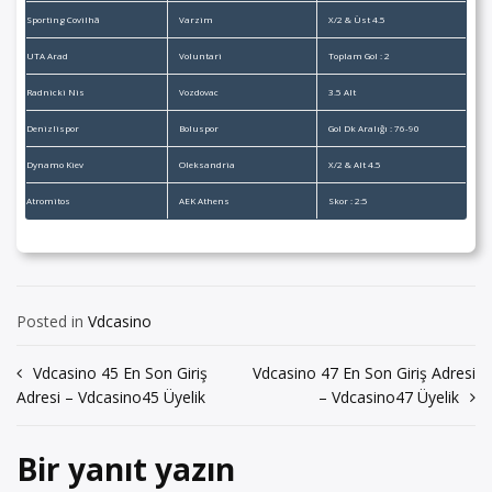
Sporting Covilhã
Varzim
X/2 & Üst 4.5
UTA Arad
Voluntari
Toplam Gol : 2
Radnicki Nis
Vozdovac
3.5 Alt
Denizlispor
Boluspor
Gol Dk Aralığı : 76-90
Dynamo Kiev
Oleksandria
X/2 & Alt 4.5
Atromitos
AEK Athens
Skor : 2:5
Posted in
Vdcasino
Yazı
Vdcasino 45 En Son Giriş
Vdcasino 47 En Son Giriş Adresi
Adresi – Vdcasino45 Üyelik
– Vdcasino47 Üyelik
gezinmesi
Bir yanıt yazın